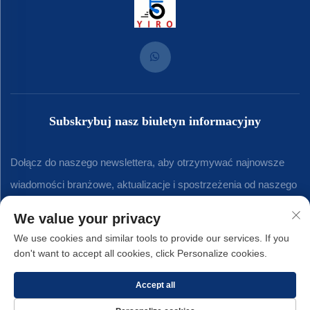
Subskrybuj nasz biuletyn informacyjny
Dołącz do naszego newslettera, aby otrzymywać najnowsze
wiadomości branżowe, aktualizacje i spostrzeżenia od naszego
zespołu.
We value your privacy
We use cookies and similar tools to provide our services. If you
don't want to accept all cookies, click Personalize cookies.
Subskrybuj
Accept all
Prawa autorskie © 2025 Xiamen Yirong Hardware Co., LTD. -
Polityka