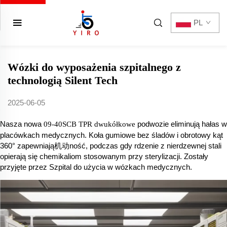
PL
Wózki do wyposażenia szpitalnego z
technologią Silent Tech
2025-06-05
Nasza nowa
podwozie eliminują hałas w
09-40SCB TPR dwukółkowe
placówkach medycznych. Koła gumiowe bez śladów i obrotowy kąt
360° zapewniają机动ność, podczas gdy rdzenie z nierdzewnej stali
opierają się chemikaliom stosowanym przy sterylizacji. Zostały
przyjęte przez Szpital do użycia w wózkach medycznych.