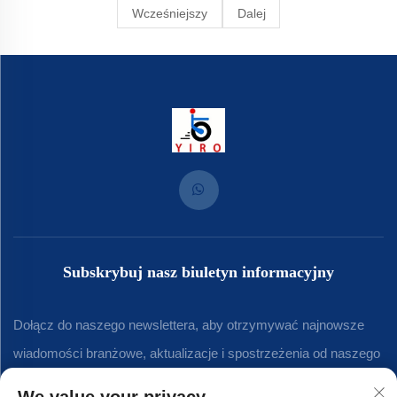
Wcześniejszy
Dalej
Subskrybuj nasz biuletyn informacyjny
Dołącz do naszego newslettera, aby otrzymywać najnowsze
wiadomości branżowe, aktualizacje i spostrzeżenia od naszego
zespołu.