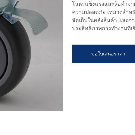
โลหะแข็งแรงและล้อทำจากวั
ความปลอดภัย เหมาะสำหรับ
จัดเก็บในคลังสินค้า และกา
ประสิทธิภาพการทำงานที่เชื
ขอใบเสนอราคา