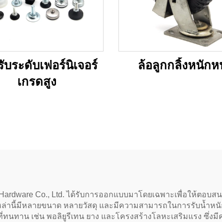
ับระดับเฟอร์นิเจอร์
ล้อลูกกลิ้งหนัก
เกรดสูง
ng Hardware Co., Ltd. ได้รับการออกแบบมาโดยเฉพาะเพื่อให้ตอบส
นเหล่านี้มีหลายขนาด หลายวัสดุ และมีความสามารถในการรับน้ำหนัก
่ทนทาน เช่น พอลิยูรีเทน ยาง และโครงสร้างโลหะเสริมแรง ซึ่ง