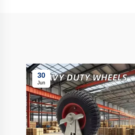
30
Jun