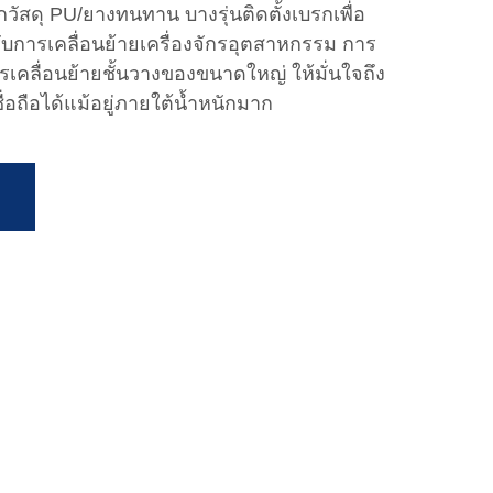
สดุ PU/ยางทนทาน บางรุ่นติดตั้งเบรกเพื่อ
การเคลื่อนย้ายเครื่องจักรอุตสาหกรรม การ
รเคลื่อนย้ายชั้นวางของขนาดใหญ่ ให้มั่นใจถึง
่อถือได้แม้อยู่ภายใต้น้ำหนักมาก