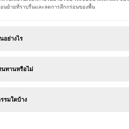
่อนย้ายที่ราบรื่นและลดการสึกกร่อนของพื้น
่นอย่างไร
ทนทานหรือไม่
กรรมใดบ้าง