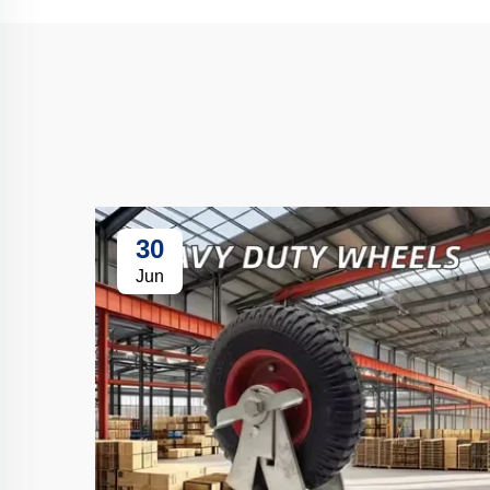
30
Jun