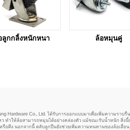
อลูกกลิ้งหนักหนา
ล้อหมุนคู่
ี้ Jung Hardware Co., Ltd. ได้รับการออกแบบมาเพื่อเพิ่มความราบร
 ทำให้ล้อสามารถหมุนได้อย่างคล่องตัว แม้ขณะรับน้ำหนัก สิ่งนี้ทำให
รือดึง นอกจากนี้ ตลับลูกปืนยังช่วยเพิ่มความทนทานของล้อเลื