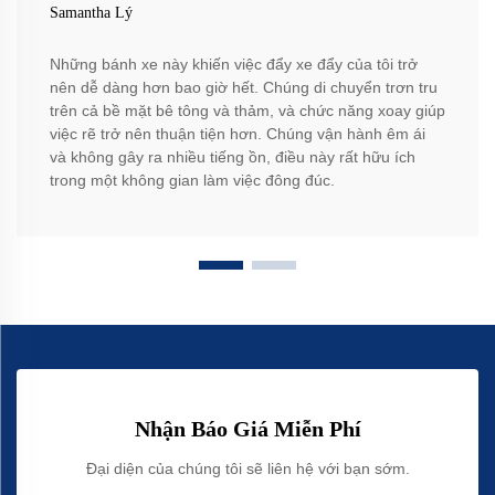
Samantha Lý
Những bánh xe này khiến việc đẩy xe đẩy của tôi trở
nên dễ dàng hơn bao giờ hết. Chúng di chuyển trơn tru
trên cả bề mặt bê tông và thảm, và chức năng xoay giúp
việc rẽ trở nên thuận tiện hơn. Chúng vận hành êm ái
và không gây ra nhiều tiếng ồn, điều này rất hữu ích
trong một không gian làm việc đông đúc.
Nhận Báo Giá Miễn Phí
Đại diện của chúng tôi sẽ liên hệ với bạn sớm.