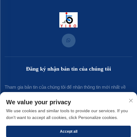
Đăng ký nhận bản tin của chúng tôi
Tham gia bản tin của chúng tôi để nhận thông tin mới nhất về
ngành, cập nhật và những hiểu biết từ đội ngũ của chúng tôi.
We value your privacy
We use cookies and similar tools to provide our services. If you
don't want to accept all cookies, click Personalize cookies.
Đăng ký
Accept all