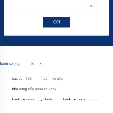
0/1000
Gửi
bánh xe phụ
bánh xe
các con đinh
bánh xe phụ
nhà cung cấp bánh xe xoay
bánh xe cao su tùy chỉnh
bánh xe caster có ổ bi