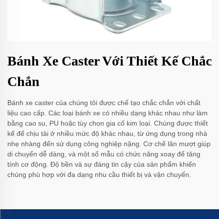
Bánh Xe Caster Với Thiết Kế Chắc
Chắn
Bánh xe caster của chúng tôi được chế tạo chắc chắn với chất
liệu cao cấp. Các loại bánh xe có nhiều dạng khác nhau như làm
bằng cao su, PU hoặc tùy chọn gia cố kim loại. Chúng được thiết
kế để chịu tải ở nhiều mức độ khác nhau, từ ứng dụng trong nhà
nhẹ nhàng đến sử dụng công nghiệp nặng. Cơ chế lăn mượt giúp
di chuyển dễ dàng, và một số mẫu có chức năng xoay để tăng
tính cơ động. Độ bền và sự đáng tin cậy của sản phẩm khiến
chúng phù hợp với đa dạng nhu cầu thiết bị và vận chuyển.