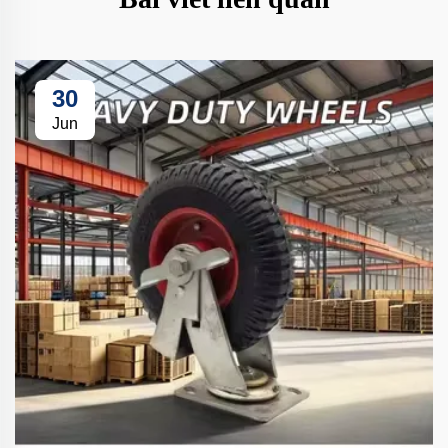
30
Jun