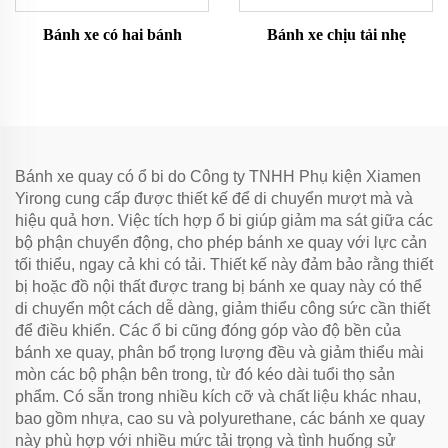
Bánh xe có hai bánh
Bánh xe chịu tải nhẹ
Bánh xe quay có ổ bi do Công ty TNHH Phụ kiện Xiamen
Yirong cung cấp được thiết kế để di chuyển mượt mà và
hiệu quả hơn. Việc tích hợp ổ bi giúp giảm ma sát giữa các
bộ phận chuyển động, cho phép bánh xe quay với lực cản
tối thiểu, ngay cả khi có tải. Thiết kế này đảm bảo rằng thiết
bị hoặc đồ nội thất được trang bị bánh xe quay này có thể
di chuyển một cách dễ dàng, giảm thiểu công sức cần thiết
để điều khiển. Các ổ bi cũng đóng góp vào độ bền của
bánh xe quay, phân bổ trọng lượng đều và giảm thiểu mài
mòn các bộ phận bên trong, từ đó kéo dài tuổi thọ sản
phẩm. Có sẵn trong nhiều kích cỡ và chất liệu khác nhau,
bao gồm nhựa, cao su và polyurethane, các bánh xe quay
này phù hợp với nhiều mức tải trọng và tình huống sử