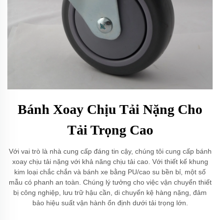
Bánh Xoay Chịu Tải Nặng Cho
Tải Trọng Cao
Với vai trò là nhà cung cấp đáng tin cậy, chúng tôi cung cấp bánh
xoay chịu tải nặng với khả năng chịu tải cao. Với thiết kế khung
kim loại chắc chắn và bánh xe bằng PU/cao su bền bỉ, một số
mẫu có phanh an toàn. Chúng lý tưởng cho việc vận chuyển thiết
bị công nghiệp, lưu trữ hậu cần, di chuyển kệ hàng nặng, đảm
bảo hiệu suất vận hành ổn định dưới tải trọng lớn.