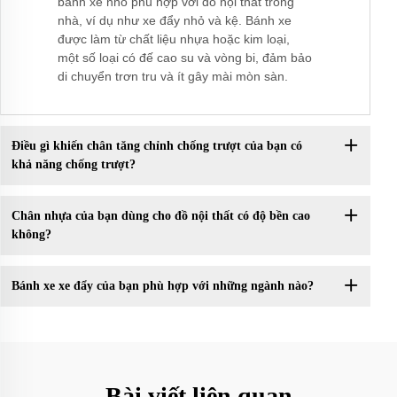
bánh xe nhỏ phù hợp với đồ nội thất trong
nhà, ví dụ như xe đẩy nhỏ và kệ. Bánh xe
được làm từ chất liệu nhựa hoặc kim loại,
một số loại có đế cao su và vòng bi, đảm bảo
di chuyển trơn tru và ít gây mài mòn sàn.
Điều gì khiến chân tăng chỉnh chống trượt của bạn có
khả năng chống trượt?
Chân nhựa của bạn dùng cho đồ nội thất có độ bền cao
không?
Bánh xe xe đẩy của bạn phù hợp với những ngành nào?
Bài viết liên quan