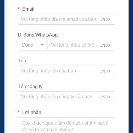
Email
0/100
Di động/WhatsApp
Code
0/100
Tên
0/100
Tên công ty
0/200
Lời nhắn