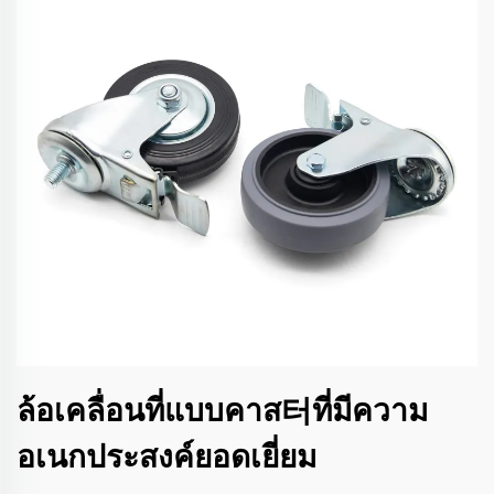
ล้อเคลื่อนที่แบบคาส터ที่มีความ
อเนกประสงค์ยอดเยี่ยม