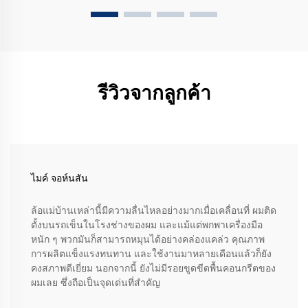
รีวิวจากลูกค้า
ไมค์ จอห์นสัน
ล้อแม่บ้านเหล่านี้มีความลื่นไหลอย่างมากเมื่อเคลื่อนที่ ผมติด
ตั้งบนรถเข็นในโรงช่างของผม และแม้แต่พกพาเครื่องมือ
หนัก ๆ พวกมันก็สามารถหมุนได้อย่างคล่องแคล่ว คุณภาพ
การผลิตแข็งแรงทนทาน และใช้งานมาหลายเดือนแล้วก็ยัง
คงสภาพดีเยี่ยม นอกจากนี้ ยังไม่มีรอยขูดขีดพื้นคอนกรีตของ
ผมเลย ซึ่งถือเป็นจุดเด่นที่สำคัญ