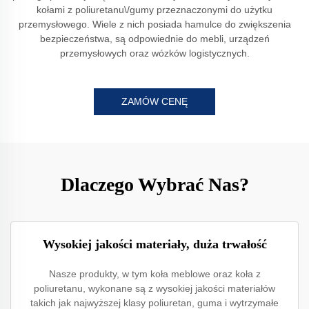
kołami z poliuretanu\/gumy przeznaczonymi do użytku
przemysłowego. Wiele z nich posiada hamulce do zwiększenia
bezpieczeństwa, są odpowiednie do mebli, urządzeń
przemysłowych oraz wózków logistycznych.
ZAMÓW CENĘ
Dlaczego Wybrać Nas?
Wysokiej jakości materiały, duża trwałość
Nasze produkty, w tym koła meblowe oraz koła z
poliuretanu, wykonane są z wysokiej jakości materiałów
takich jak najwyższej klasy poliuretan, guma i wytrzymałe