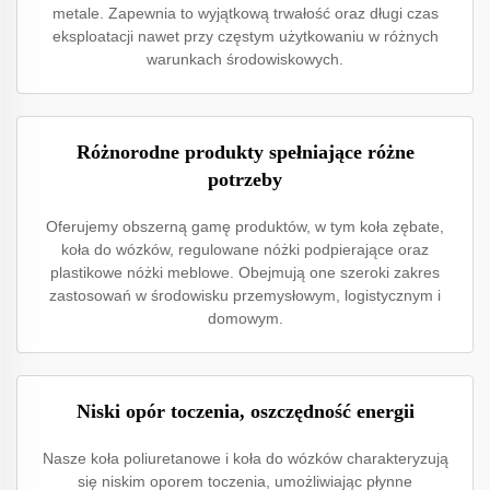
metale. Zapewnia to wyjątkową trwałość oraz długi czas
eksploatacji nawet przy częstym użytkowaniu w różnych
warunkach środowiskowych.
Różnorodne produkty spełniające różne
potrzeby
Oferujemy obszerną gamę produktów, w tym koła zębate,
koła do wózków, regulowane nóżki podpierające oraz
plastikowe nóżki meblowe. Obejmują one szeroki zakres
zastosowań w środowisku przemysłowym, logistycznym i
domowym.
Niski opór toczenia, oszczędność energii
Nasze koła poliuretanowe i koła do wózków charakteryzują
się niskim oporem toczenia, umożliwiając płynne