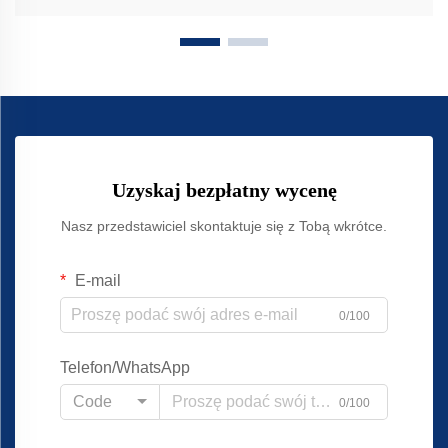
Uzyskaj bezpłatny wycenę
Nasz przedstawiciel skontaktuje się z Tobą wkrótce.
E-mail
0/100
Telefon/WhatsApp
Code
0/100