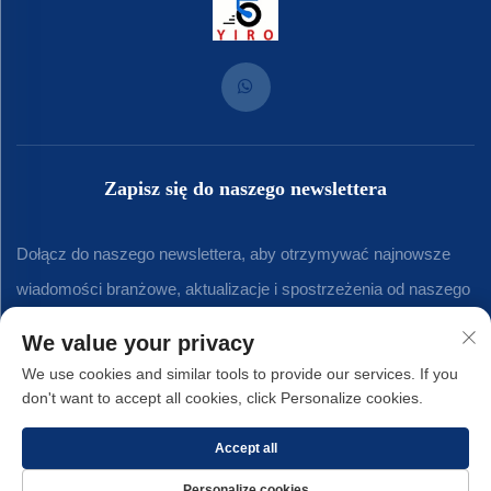
Zapisz się do naszego newslettera
Dołącz do naszego newslettera, aby otrzymywać najnowsze
wiadomości branżowe, aktualizacje i spostrzeżenia od naszego
zespołu.
We value your privacy
We use cookies and similar tools to provide our services. If you
don't want to accept all cookies, click Personalize cookies.
Subskrybuj
Accept all
Prawa autorskie © 2025 Xiamen Yirong Hardware Co., LTD. -
Polityka
Personalize cookies