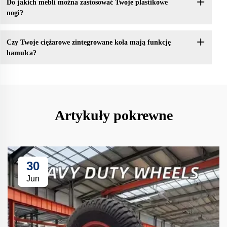
Do jakich mebli można zastosować Twoje plastikowe
nogi?
Czy Twoje ciężarowe zintegrowane koła mają funkcję
hamulca?
Artykuły pokrewne
30
Jun