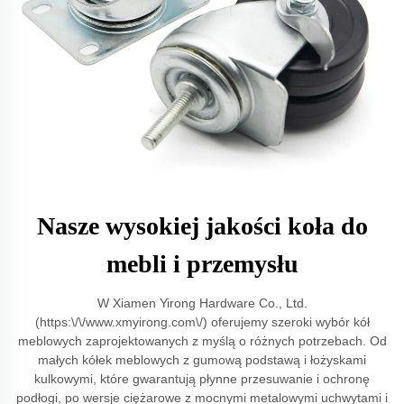
Nasze wysokiej jakości koła do
mebli i przemysłu
W Xiamen Yirong Hardware Co., Ltd.
(https:\/\/www.xmyirong.com\/) oferujemy szeroki wybór kół
meblowych zaprojektowanych z myślą o różnych potrzebach. Od
małych kółek meblowych z gumową podstawą i łożyskami
kulkowymi, które gwarantują płynne przesuwanie i ochronę
podłogi, po wersje ciężarowe z mocnymi metalowymi uchwytami i