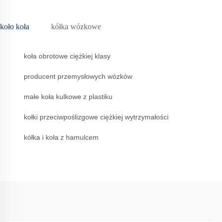
koło koła
kółka wózkowe
koła obrotowe ciężkiej klasy
producent przemysłowych wózków
małe koła kulkowe z plastiku
kołki przeciwpoślizgowe ciężkiej wytrzymałości
kółka i koła z hamulcem