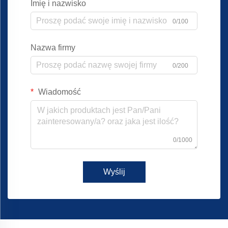
Imię i nazwisko
0/100
Nazwa firmy
0/200
Wiadomość
0/1000
Wyślij