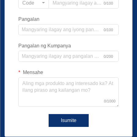
Code
0/100
Pangalan
0/100
Pangalan ng Kumpanya
0/200
Mensahe
0/1000
Isumite