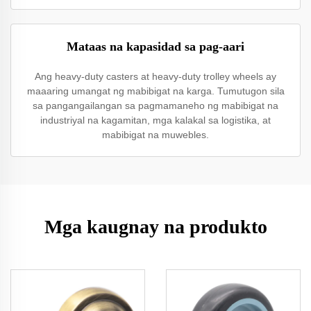
Mataas na kapasidad sa pag-aari
Ang heavy-duty casters at heavy-duty trolley wheels ay
maaaring umangat ng mabibigat na karga. Tumutugon sila
sa pangangailangan sa pagmamaneho ng mabibigat na
industriyal na kagamitan, mga kalakal sa logistika, at
mabibigat na muwebles.
Mga kaugnay na produkto