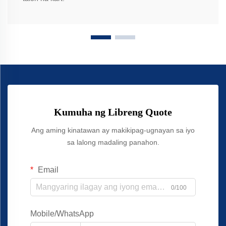
Kumuha ng Libreng Quote
Ang aming kinatawan ay makikipag-ugnayan sa iyo
sa lalong madaling panahon.
Email
0/100
Mobile/WhatsApp