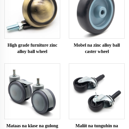
High grade furniture zinc
Mobel na zinc alloy ball
alloy ball wheel
caster wheel
Mataas na klase na gulong
Maliit na tunguhin na