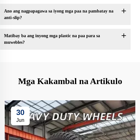
Ano ang nagpapagawa sa iyong mga paa na pambatay na
anti-slip?
Matibay ba ang inyong mga plastic na paa para sa
muwebles?
Mga Kakambal na Artikulo
30
Jun