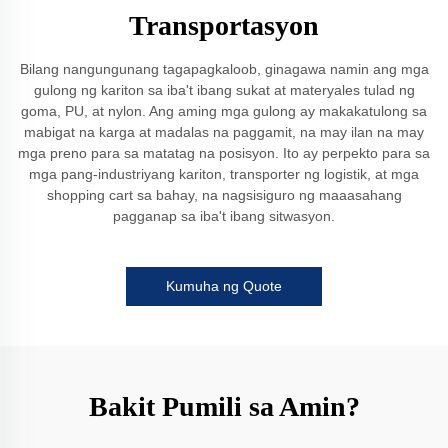
Transportasyon
Bilang nangungunang tagapagkaloob, ginagawa namin ang mga
gulong ng kariton sa iba't ibang sukat at materyales tulad ng
goma, PU, at nylon. Ang aming mga gulong ay makakatulong sa
mabigat na karga at madalas na paggamit, na may ilan na may
mga preno para sa matatag na posisyon. Ito ay perpekto para sa
mga pang-industriyang kariton, transporter ng logistik, at mga
shopping cart sa bahay, na nagsisiguro ng maaasahang
pagganap sa iba't ibang sitwasyon.
Kumuha ng Quote
Bakit Pumili sa Amin?