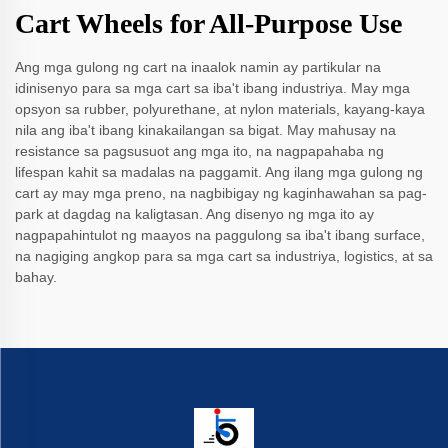
Cart Wheels for All-Purpose Use
Ang mga gulong ng cart na inaalok namin ay partikular na
idinisenyo para sa mga cart sa iba't ibang industriya. May mga
opsyon sa rubber, polyurethane, at nylon materials, kayang-kaya
nila ang iba't ibang kinakailangan sa bigat. May mahusay na
resistance sa pagsusuot ang mga ito, na nagpapahaba ng
lifespan kahit sa madalas na paggamit. Ang ilang mga gulong ng
cart ay may mga preno, na nagbibigay ng kaginhawahan sa pag-
park at dagdag na kaligtasan. Ang disenyo ng mga ito ay
nagpapahintulot ng maayos na paggulong sa iba't ibang surface,
na nagiging angkop para sa mga cart sa industriya, logistics, at sa
bahay.