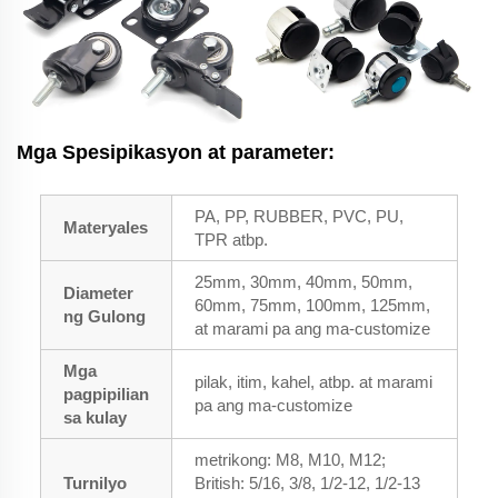
Mga Spesipikasyon at parameter:
PA, PP, RUBBER, PVC, PU,
Materyales
TPR atbp.
25mm, 30mm, 40mm, 50mm,
Diameter
60mm, 75mm, 100mm, 125mm,
ng Gulong
at marami pa ang ma-customize
Mga
pilak, itim, kahel, atbp. at marami
pagpipilian
pa ang ma-customize
sa kulay
metrikong: M8, M10, M12;
Turnilyo
British: 5/16, 3/8, 1/2-12, 1/2-13