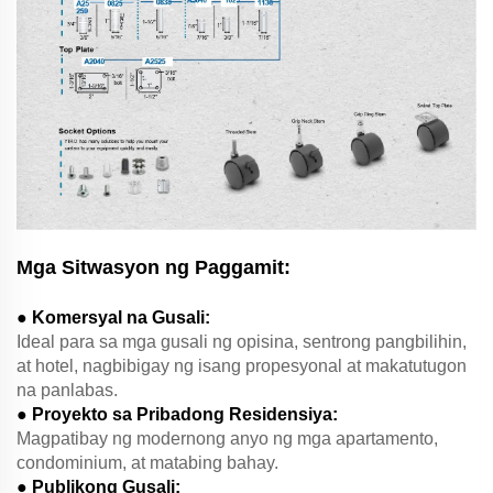
Mga Sitwasyon ng Paggamit:
● Komersyal na Gusali:
Ideal para sa mga gusali ng opisina, sentrong pangbilihin,
at hotel, nagbibigay ng isang propesyonal at makatutugon
na panlabas.
● Proyekto sa Pribadong Residensiya:
Magpatibay ng modernong anyo ng mga apartamento,
condominium, at matabing bahay.
● Publikong Gusali: