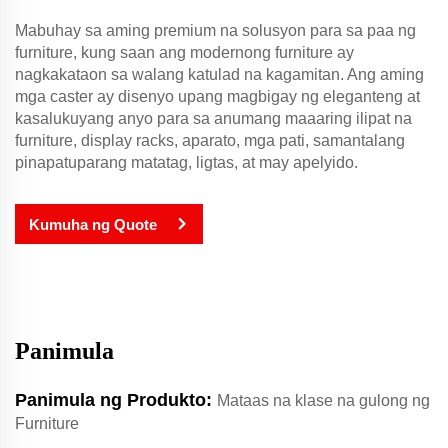
Mabuhay sa aming premium na solusyon para sa paa ng
furniture, kung saan ang modernong furniture ay
nagkakataon sa walang katulad na kagamitan. Ang aming
mga caster ay disenyo upang magbigay ng eleganteng at
kasalukuyang anyo para sa anumang maaaring ilipat na
furniture, display racks, aparato, mga pati, samantalang
pinapatuparang matatag, ligtas, at may apelyido.
Kumuha ng Quote
Panimula
Panimula ng Produkto:
Mataas na klase na gulong ng
Furniture