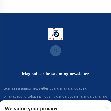
Mag-subscribe sa aming newsletter
Sumali sa aming newsletter upang makatanggap ng
pinakabagong balita sa industriya, mga update, at mga pananaw
mula sa aming koponan.
We value your privacy