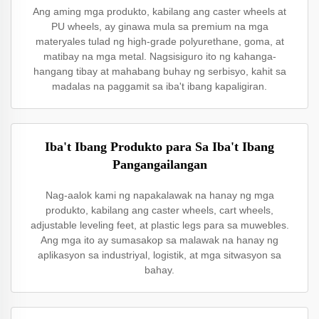
Ang aming mga produkto, kabilang ang caster wheels at
PU wheels, ay ginawa mula sa premium na mga
materyales tulad ng high-grade polyurethane, goma, at
matibay na mga metal. Nagsisiguro ito ng kahanga-
hangang tibay at mahabang buhay ng serbisyo, kahit sa
madalas na paggamit sa iba't ibang kapaligiran.
Iba't Ibang Produkto para Sa Iba't Ibang
Pangangailangan
Nag-aalok kami ng napakalawak na hanay ng mga
produkto, kabilang ang caster wheels, cart wheels,
adjustable leveling feet, at plastic legs para sa muwebles.
Ang mga ito ay sumasakop sa malawak na hanay ng
aplikasyon sa industriyal, logistik, at mga sitwasyon sa
bahay.