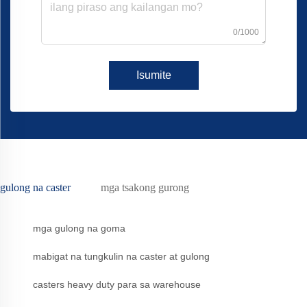
0/1000
Isumite
gulong na caster
mga tsakong gurong
mga gulong na goma
mabigat na tungkulin na caster at gulong
casters heavy duty para sa warehouse