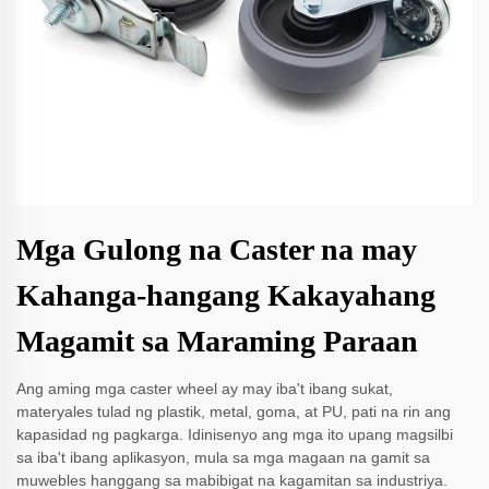
Mga Gulong na Caster na may
Kahanga-hangang Kakayahang
Magamit sa Maraming Paraan
Ang aming mga caster wheel ay may iba't ibang sukat,
materyales tulad ng plastik, metal, goma, at PU, pati na rin ang
kapasidad ng pagkarga. Idinisenyo ang mga ito upang magsilbi
sa iba't ibang aplikasyon, mula sa mga magaan na gamit sa
muwebles hanggang sa mabibigat na kagamitan sa industriya.