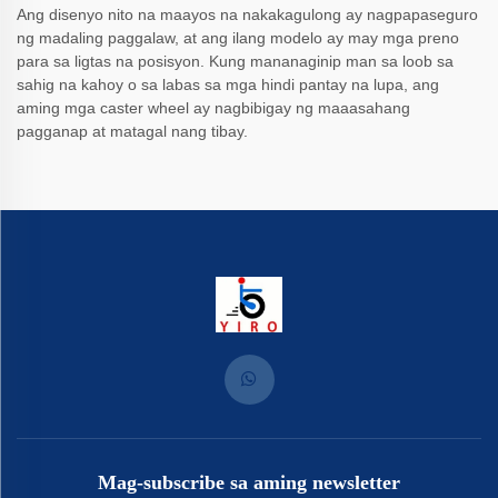
Ang disenyo nito na maayos na nakakagulong ay nagpapaseguro
ng madaling paggalaw, at ang ilang modelo ay may mga preno
para sa ligtas na posisyon. Kung mananaginip man sa loob sa
sahig na kahoy o sa labas sa mga hindi pantay na lupa, ang
aming mga caster wheel ay nagbibigay ng maaasahang
pagganap at matagal nang tibay.
Mag-subscribe sa aming newsletter