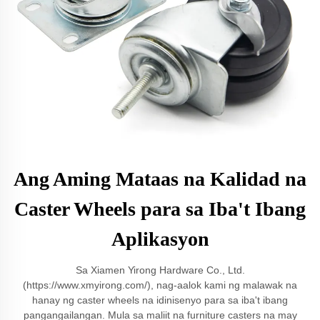
Ang Aming Mataas na Kalidad na
Caster Wheels para sa Iba't Ibang
Aplikasyon
Sa Xiamen Yirong Hardware Co., Ltd.
(https://www.xmyirong.com/), nag-aalok kami ng malawak na
hanay ng caster wheels na idinisenyo para sa iba't ibang
pangangailangan. Mula sa maliit na furniture casters na may