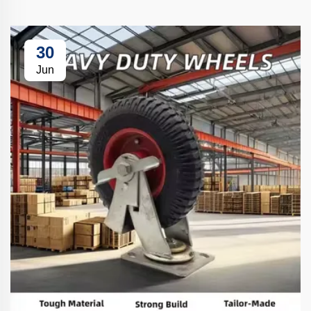
30
Jun