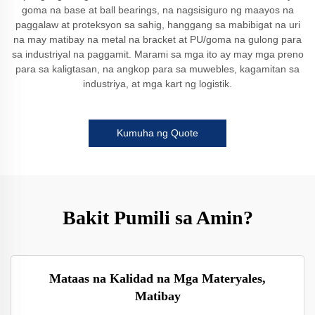
goma na base at ball bearings, na nagsisiguro ng maayos na
paggalaw at proteksyon sa sahig, hanggang sa mabibigat na uri
na may matibay na metal na bracket at PU/goma na gulong para
sa industriyal na paggamit. Marami sa mga ito ay may mga preno
para sa kaligtasan, na angkop para sa muwebles, kagamitan sa
industriya, at mga kart ng logistik.
Kumuha ng Quote
Bakit Pumili sa Amin?
Mataas na Kalidad na Mga Materyales,
Matibay