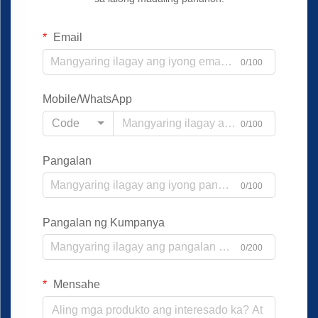
Email
0/100
Mobile/WhatsApp
Code
0/100
Pangalan
0/100
Pangalan ng Kumpanya
0/200
Mensahe