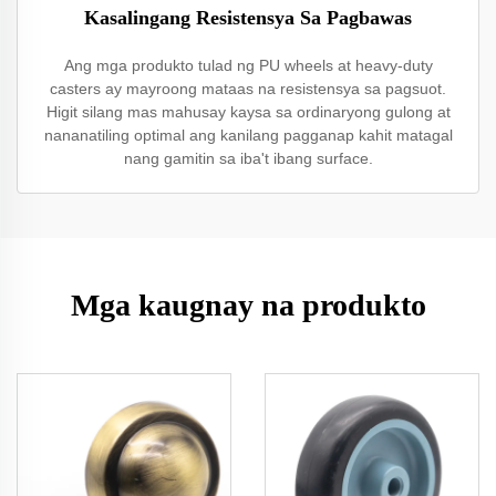
Kasalingang Resistensya Sa Pagbawas
Ang mga produkto tulad ng PU wheels at heavy-duty
casters ay mayroong mataas na resistensya sa pagsuot.
Higit silang mas mahusay kaysa sa ordinaryong gulong at
nananatiling optimal ang kanilang pagganap kahit matagal
nang gamitin sa iba't ibang surface.
Mga kaugnay na produkto