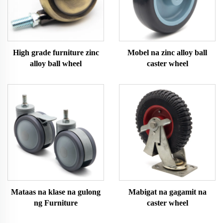
High grade furniture zinc
Mobel na zinc alloy ball
alloy ball wheel
caster wheel
Mataas na klase na gulong
Mabigat na gagamit na
ng Furniture
caster wheel