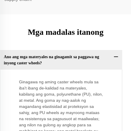
Mga madalas itanong
Ano ang mga materyales na ginagamit sa paggawa ng
inyong caster wheels?
Ginagawa ng aming caster wheels mula sa
iba't ibang de-kalidad na materyales,
kabilang ang goma, polyurethane (PU), nilon,
at metal. Ang goma ay nag-aalok ng
magandang elastisidad at proteksyon sa
sahig; ang PU wheels ay mayroong mataas
na resistensya sa pagsusuot at maaliwalas;
ang nilon na gulong ay angkop para sa