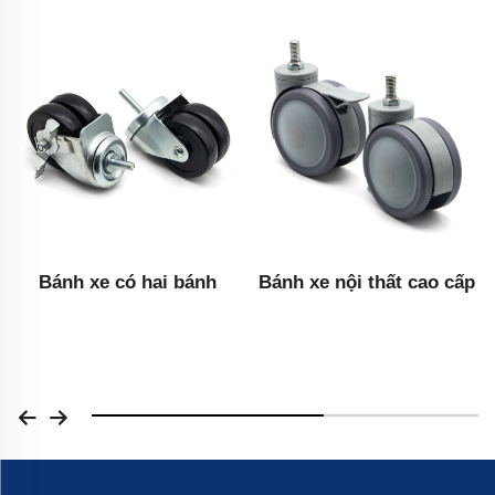
Bánh xe nội thất cao cấp
Bánh xe bóng hợp kim
kẽm cao cấp dành cho
nội thất