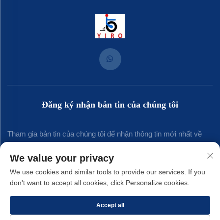
Đăng ký nhận bản tin của chúng tôi
Tham gia bản tin của chúng tôi để nhận thông tin mới nhất về
ngành, cập nhật và những hiểu biết từ đội ngũ của chúng tôi.
We value your privacy
We use cookies and similar tools to provide our services. If you
don't want to accept all cookies, click Personalize cookies.
Đăng ký
Accept all
Bản quyền © 2025 thuộc về Công ty TNHH Kim khí Yirong Xiamen. -
Chính