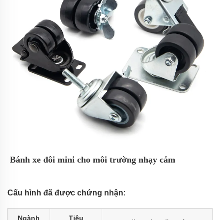
‌‌
Bánh xe đôi mini cho môi trường nhạy cảm‌
Cấu hình đã được chứng nhận‌:
Ngành
Tiêu