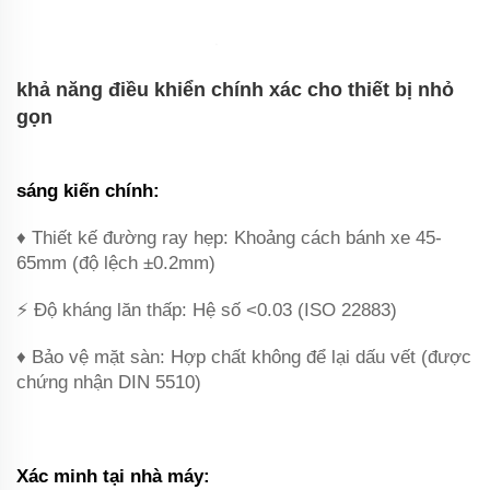
khả năng điều khiển chính xác cho thiết bị nhỏ
gọn‌
sáng kiến chính‌:
♦ Thiết kế đường ray hẹp‌: Khoảng cách bánh xe 45-
65mm (độ lệch ±0.2mm)
⚡ Độ kháng lăn thấp‌: Hệ số <0.03 (ISO 22883)
♦ Bảo vệ mặt sàn‌: Hợp chất không để lại dấu vết (được
chứng nhận DIN 5510)
Xác minh tại nhà máy‌: