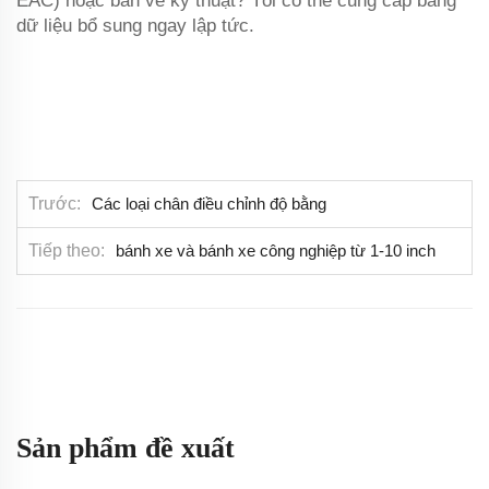
EAC) hoặc bản vẽ kỹ thuật? Tôi có thể cung cấp bảng
dữ liệu bổ sung ngay lập tức.
Trước
Các loại chân điều chỉnh độ bằng
Tiếp theo
bánh xe và bánh xe công nghiệp từ 1-10 inch
Sản phẩm đề xuất