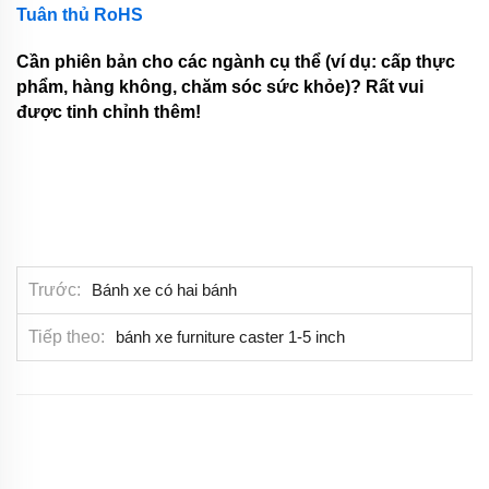
Tuân thủ RoHS
Cần phiên bản cho các ngành cụ thể (ví dụ: cấp thực
phẩm, hàng không, chăm sóc sức khỏe)? Rất vui
được tinh chỉnh thêm!
Trước
Bánh xe có hai bánh
Tiếp theo
bánh xe furniture caster 1-5 inch