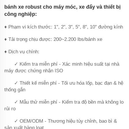
bánh xe robust cho máy móc, xe đẩy và thiết bị
công nghiệp:
♦ Phạm vi kích thước: 1", 2", 3", 5", 8", 10" đường kính
♦ Tải trọng chịu được: 200~2.200 lbs/bánh xe
♦ Dịch vụ chính:
✓ Kiểm tra miễn phí - Xác minh hiệu suất tại nhà
máy được chứng nhận ISO
✓ Thiết kế miễn phí - Tối ưu hóa lốp, bạc đạn & hệ
thống gắn
✓ Mẫu thử miễn phí - Kiểm tra độ bền mà không lo
rủi ro
✓ OEM/ODM - Thương hiệu tùy chỉnh, bao bì &
sản xuất hàng loạt