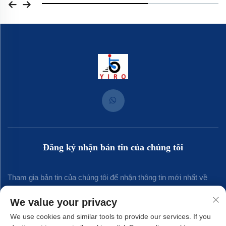
Đăng ký nhận bản tin của chúng tôi
Tham gia bản tin của chúng tôi để nhận thông tin mới nhất về
ngành, cập nhật và những hiểu biết từ đội ngũ của chúng tôi.
We value your privacy
We use cookies and similar tools to provide our services. If you