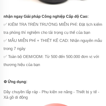
nhận ngay Giải pháp Công nghiệp Cấp độ Cao:
✅ KIỂM TRA TRÊN TRƯỜNG MIỄN PHÍ: Đặt lịch kiểm
tra phòng thí nghiệm cho tải trọng cụ thể của bạn
✅ ‌MẪU MIỄN PHÍ + THIẾT KẾ CAD‌: Nhận nguyên mẫu
trong 7 ngày
✅ ‌Toàn bộ OEM/ODM‌: Từ 500 đến 500.000 đơn vị với
thương hiệu của bạn
⚙️ ‌Ứng dụng‌:
Dây chuyền lắp ráp - Phụ kiện xe nâng - Thiết bị y tế -
Xà gồ di động