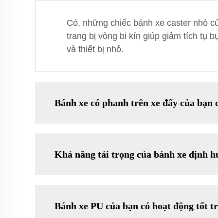
Có, những chiếc bánh xe caster nhỏ củ
trang bị vòng bi kín giúp giảm tích tụ b
và thiết bị nhỏ.
Bánh xe có phanh trên xe đẩy của bạn 
Khả năng tải trọng của bánh xe định h
Bánh xe PU của bạn có hoạt động tốt t