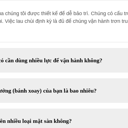
a chúng tôi được thiết kế để dễ bảo trì. Chúng có cấu 
ụi. Việc lau chùi định kỳ là đủ để chúng vận hành trơn tr
có cần dùng nhiều lực để vận hành không?
ướng (bánh xoay) của bạn là bao nhiêu?
rên nhiều loại mặt sàn không?