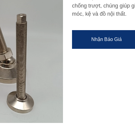
chống trượt, chúng giúp 
móc, kệ và đồ nội thất.
Nhận Báo Giá