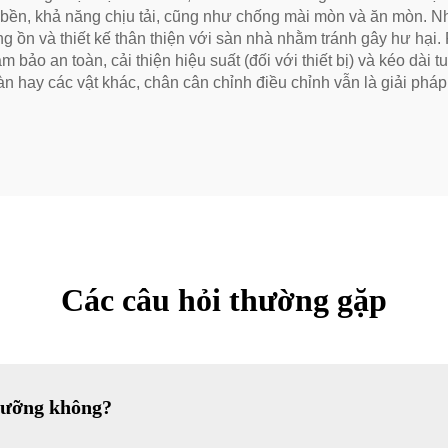
ộ bền, khả năng chịu tải, cũng như chống mài mòn và ăn mòn. N
ng ồn và thiết kế thân thiện với sàn nhà nhằm tránh gây hư hạ
m bảo an toàn, cải thiện hiệu suất (đối với thiết bị) và kéo dài
bàn hay các vật khác, chân cân chỉnh điều chỉnh vẫn là giải phá
Các câu hỏi thường gặp
 dưỡng không?