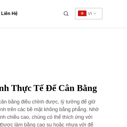
Liên Hệ
VI
nh Thực Tế Để Cân Bằng
cân bằng điều chỉnh được, lý tưởng để giữ
n định trên các bề mặt không bằng phẳng. Nhờ
nh chiều cao, chúng có thể thích ứng với
. Được làm bằng cao su hoặc nhựa với đế