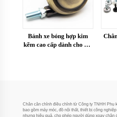
Bánh xe bóng hợp kim
Chân
kẽm cao cấp dành cho nội
thất
Chân cân chỉnh điều chỉnh từ Công ty TNHH Phụ kiện
bao gồm máy móc, đồ nội thất, thiết bị công nghi
nhưng hiệu quả, cho phép người dùng xoay chân đ