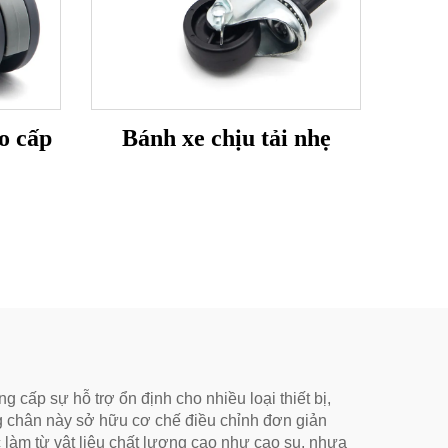
o cấp
Bánh xe chịu tải nhẹ
cấp sự hỗ trợ ổn định cho nhiều loại thiết bị,
g chân này sở hữu cơ chế điều chỉnh đơn giản
àm từ vật liệu chất lượng cao như cao su, nhựa