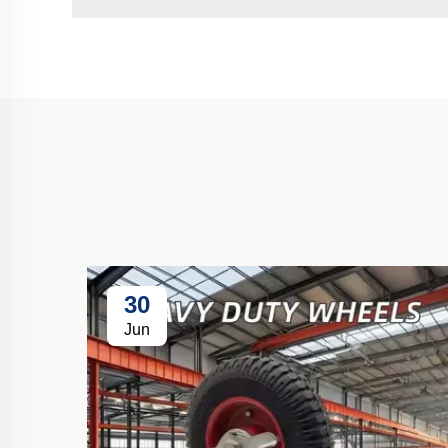
30
Jun