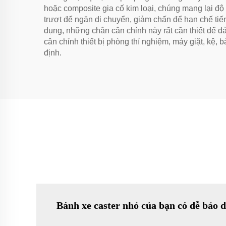
hoặc composite gia cố kim loại, chúng mang lại đ
trượt để ngăn di chuyển, giảm chấn để hạn chế tiế
dụng, những chân cân chỉnh này rất cần thiết để đả
cân chỉnh thiết bị phòng thí nghiệm, máy giặt, kệ, 
định.
Bánh xe caster nhỏ của bạn có dễ bảo