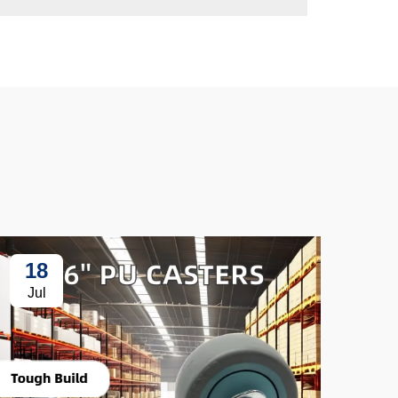
18
3
Jul
Ju