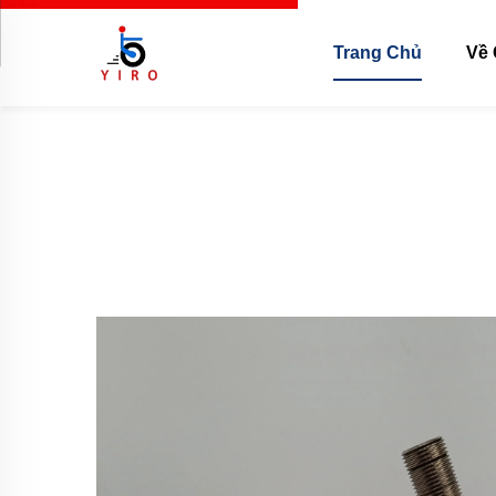
Trang Chủ
Về 