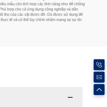
hiều mẫu còn tích hợp các tính năng như đế chống
i. Phù hợp cho cả ứng dụng công nghiệp và dân
 tuổi thọ của các vật được đỡ. Dù được sử dụng để
p thực tế và có thể tùy chỉnh nhằm mang lại sự ổn