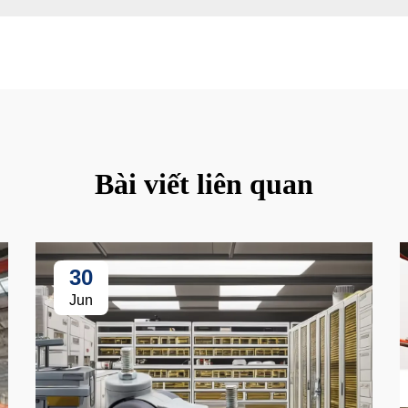
Bài viết liên quan
30
Jun