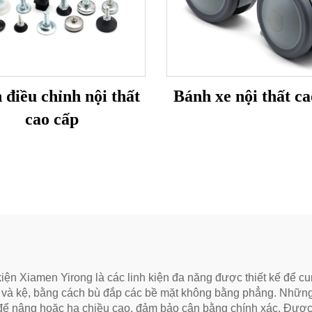
 điều chỉnh nội thất
Bánh xe nội thất ca
cao cấp
 Xiamen Yirong là các linh kiện đa năng được thiết kế để cung 
ệp và kệ, bằng cách bù đắp các bề mặt không bằng phẳng. Nhữn
ể nâng hoặc hạ chiều cao, đảm bảo cân bằng chính xác. Được l