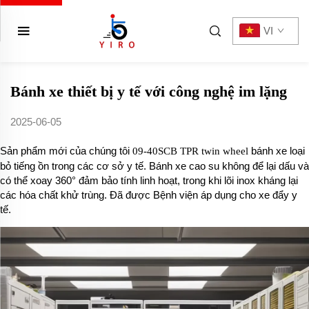
VI
Bánh xe thiết bị y tế với công nghệ im lặng
2025-06-05
Sản phẩm mới của chúng tôi
bánh xe loại
09-40SCB TPR twin wheel
bỏ tiếng ồn trong các cơ sở y tế. Bánh xe cao su không để lại dấu và
có thể xoay 360° đảm bảo tính linh hoạt, trong khi lõi inox kháng lại
các hóa chất khử trùng. Đã được Bệnh viện áp dụng cho xe đẩy y
tế.