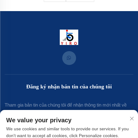
Đăng ký nhận bản tin của chúng tôi
Tham gia bản tin của chúng tôi để nhận thông tin mới nhất về
ngành, cập nhật và những hiểu biết từ đội ngũ của chúng tôi.
We value your privacy
We use cookies and similar tools to provide our services. If you
don't want to accept all cookies, click Personalize cookies.
Đăng ký