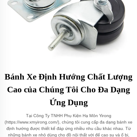
Bánh Xe Định Hướng Chất Lượng
Cao của Chúng Tôi Cho Đa Dạng
Ứng Dụng
Tại Công Ty TNHH Phụ Kiện Hạ Môn Yirong
(https://www.xmyirong.com/), chúng tôi cung cấp đa dạng bánh xe
định hướng được thiết kế đáp ứng nhiều nhu cầu khác nhau. Từ
những bánh xe nhỏ dùng cho đồ nội thất với đế cao su và ổ bi,