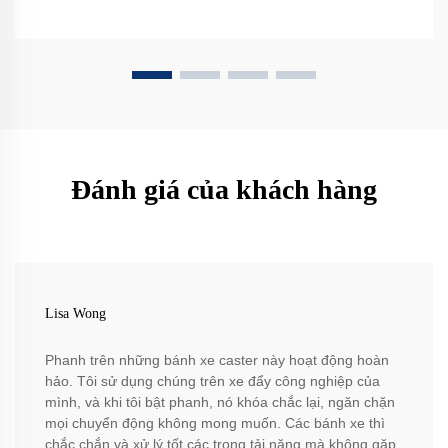
Đánh giá của khách hàng
Lisa Wong
Phanh trên những bánh xe caster này hoạt động hoàn
hảo. Tôi sử dụng chúng trên xe đẩy công nghiệp của
mình, và khi tôi bật phanh, nó khóa chắc lại, ngăn chặn
mọi chuyển động không mong muốn. Các bánh xe thì
chắc chắn và xử lý tốt các trọng tải nặng mà không gặp