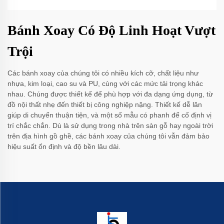
Bánh Xoay Có Độ Linh Hoạt Vượt
Trội
Các bánh xoay của chúng tôi có nhiều kích cỡ, chất liệu như
nhựa, kim loại, cao su và PU, cùng với các mức tải trọng khác
nhau. Chúng được thiết kế để phù hợp với đa dạng ứng dụng, từ
đồ nội thất nhẹ đến thiết bị công nghiệp nặng. Thiết kế dễ lăn
giúp di chuyển thuận tiện, và một số mẫu có phanh để cố định vị
trí chắc chắn. Dù là sử dụng trong nhà trên sàn gỗ hay ngoài trời
trên địa hình gồ ghề, các bánh xoay của chúng tôi vẫn đảm bảo
hiệu suất ổn định và độ bền lâu dài.