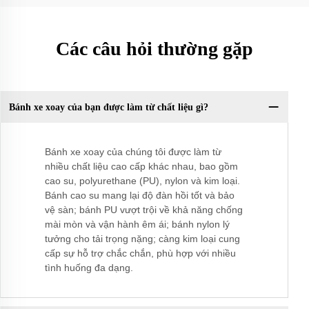
Các câu hỏi thường gặp
Bánh xe xoay của bạn được làm từ chất liệu gì?
Bánh xe xoay của chúng tôi được làm từ
nhiều chất liệu cao cấp khác nhau, bao gồm
cao su, polyurethane (PU), nylon và kim loại.
Bánh cao su mang lại độ đàn hồi tốt và bảo
vệ sàn; bánh PU vượt trội về khả năng chống
mài mòn và vận hành êm ái; bánh nylon lý
tưởng cho tải trọng nặng; càng kim loại cung
cấp sự hỗ trợ chắc chắn, phù hợp với nhiều
tình huống đa dạng.