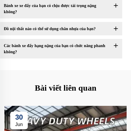
Bánh xe xe đẩy của bạn có chịu được tải trọng nặng
không?
Đồ nội thất nào có thể sử dụng chân nhựa của bạn?
Các bánh xe đẩy hạng nặng của bạn có chức năng phanh
không?
Bài viết liên quan
30
Jun