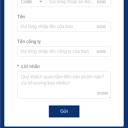
Code
0/100
Tên
0/100
Tên công ty
0/200
Lời nhắn
0/1000
Gửi