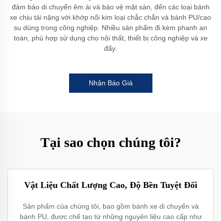
đảm bảo di chuyển êm ái và bảo vệ mặt sàn, đến các loại bánh
xe chịu tải nặng với khớp nối kim loại chắc chắn và bánh PU/cao
su dùng trong công nghiệp. Nhiều sản phẩm đi kèm phanh an
toàn, phù hợp sử dụng cho nội thất, thiết bị công nghiệp và xe
đẩy.
Nhận Báo Giá
Tại sao chọn chúng tôi?
Vật Liệu Chất Lượng Cao, Độ Bền Tuyệt Đối
Sản phẩm của chúng tôi, bao gồm bánh xe di chuyển và
bánh PU, được chế tạo từ những nguyên liệu cao cấp như