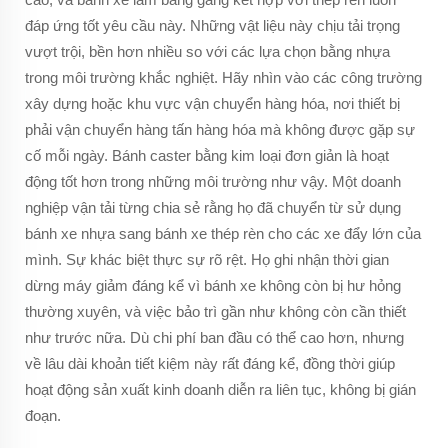
đáp ứng tốt yêu cầu này. Những vật liệu này chịu tải trọng
vượt trội, bền hơn nhiều so với các lựa chọn bằng nhựa
trong môi trường khắc nghiệt. Hãy nhìn vào các công trường
xây dựng hoặc khu vực vận chuyển hàng hóa, nơi thiết bị
phải vận chuyển hàng tấn hàng hóa mà không được gặp sự
cố mỗi ngày. Bánh caster bằng kim loại đơn giản là hoạt
động tốt hơn trong những môi trường như vậy. Một doanh
nghiệp vận tải từng chia sẻ rằng họ đã chuyển từ sử dụng
bánh xe nhựa sang bánh xe thép rèn cho các xe đẩy lớn của
mình. Sự khác biệt thực sự rõ rệt. Họ ghi nhận thời gian
dừng máy giảm đáng kể vì bánh xe không còn bị hư hỏng
thường xuyên, và việc bảo trì gần như không còn cần thiết
như trước nữa. Dù chi phí ban đầu có thể cao hơn, nhưng
về lâu dài khoản tiết kiệm này rất đáng kể, đồng thời giúp
hoạt động sản xuất kinh doanh diễn ra liên tục, không bị gián
đoạn.