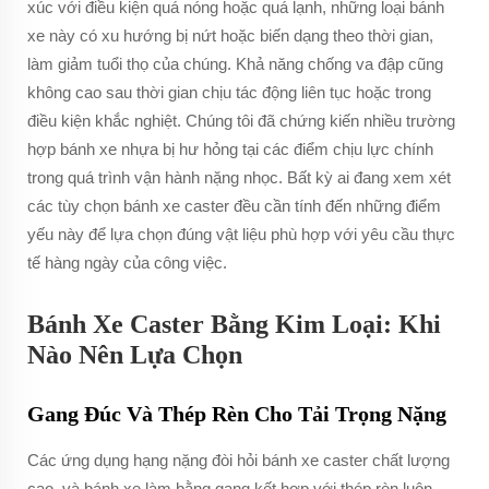
xúc với điều kiện quá nóng hoặc quá lạnh, những loại bánh
xe này có xu hướng bị nứt hoặc biến dạng theo thời gian,
làm giảm tuổi thọ của chúng. Khả năng chống va đập cũng
không cao sau thời gian chịu tác động liên tục hoặc trong
điều kiện khắc nghiệt. Chúng tôi đã chứng kiến nhiều trường
hợp bánh xe nhựa bị hư hỏng tại các điểm chịu lực chính
trong quá trình vận hành nặng nhọc. Bất kỳ ai đang xem xét
các tùy chọn bánh xe caster đều cần tính đến những điểm
yếu này để lựa chọn đúng vật liệu phù hợp với yêu cầu thực
tế hàng ngày của công việc.
Bánh Xe Caster Bằng Kim Loại: Khi
Nào Nên Lựa Chọn
Gang Đúc Và Thép Rèn Cho Tải Trọng Nặng
Các ứng dụng hạng nặng đòi hỏi bánh xe caster chất lượng
cao, và bánh xe làm bằng gang kết hợp với thép rèn luôn