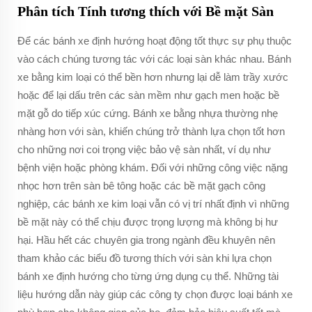
Phân tích Tính tương thích với Bề mặt Sàn
Để các bánh xe định hướng hoạt động tốt thực sự phụ thuộc
vào cách chúng tương tác với các loại sàn khác nhau. Bánh
xe bằng kim loại có thể bền hơn nhưng lại dễ làm trầy xước
hoặc để lại dấu trên các sàn mềm như gạch men hoặc bề
mặt gỗ do tiếp xúc cứng. Bánh xe bằng nhựa thường nhẹ
nhàng hơn với sàn, khiến chúng trở thành lựa chọn tốt hơn
cho những nơi coi trọng việc bảo vệ sàn nhất, ví dụ như
bệnh viện hoặc phòng khám. Đối với những công việc nặng
nhọc hơn trên sàn bê tông hoặc các bề mặt gạch công
nghiệp, các bánh xe kim loại vẫn có vị trí nhất định vì những
bề mặt này có thể chịu được trọng lượng mà không bị hư
hại. Hầu hết các chuyên gia trong ngành đều khuyên nên
tham khảo các biểu đồ tương thích với sàn khi lựa chọn
bánh xe định hướng cho từng ứng dụng cụ thể. Những tài
liệu hướng dẫn này giúp các công ty chọn được loại bánh xe