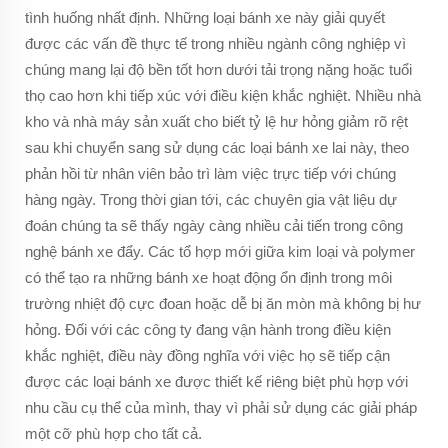
tình huống nhất định. Những loại bánh xe này giải quyết
được các vấn đề thực tế trong nhiều ngành công nghiệp vì
chúng mang lại độ bền tốt hơn dưới tải trọng nặng hoặc tuổi
thọ cao hơn khi tiếp xúc với điều kiện khắc nghiệt. Nhiều nhà
kho và nhà máy sản xuất cho biết tỷ lệ hư hỏng giảm rõ rệt
sau khi chuyển sang sử dụng các loại bánh xe lai này, theo
phản hồi từ nhân viên bảo trì làm việc trực tiếp với chúng
hàng ngày. Trong thời gian tới, các chuyên gia vật liệu dự
đoán chúng ta sẽ thấy ngày càng nhiều cải tiến trong công
nghệ bánh xe đẩy. Các tổ hợp mới giữa kim loại và polymer
có thể tạo ra những bánh xe hoạt động ổn định trong môi
trường nhiệt độ cực đoan hoặc dễ bị ăn mòn mà không bị hư
hỏng. Đối với các công ty đang vận hành trong điều kiện
khắc nghiệt, điều này đồng nghĩa với việc họ sẽ tiếp cận
được các loại bánh xe được thiết kế riêng biệt phù hợp với
nhu cầu cụ thể của mình, thay vì phải sử dụng các giải pháp
một cỡ phù hợp cho tất cả.