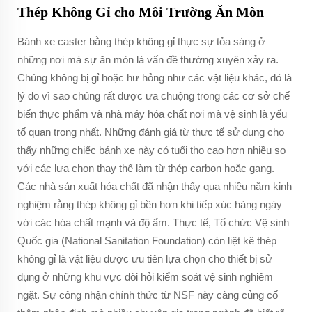
Thép Không Gỉ cho Môi Trường Ăn Mòn
Bánh xe caster bằng thép không gỉ thực sự tỏa sáng ở
những nơi mà sự ăn mòn là vấn đề thường xuyên xảy ra.
Chúng không bị gỉ hoặc hư hỏng như các vật liệu khác, đó là
lý do vì sao chúng rất được ưa chuộng trong các cơ sở chế
biến thực phẩm và nhà máy hóa chất nơi mà vệ sinh là yếu
tố quan trọng nhất. Những đánh giá từ thực tế sử dụng cho
thấy những chiếc bánh xe này có tuổi thọ cao hơn nhiều so
với các lựa chọn thay thế làm từ thép carbon hoặc gang.
Các nhà sản xuất hóa chất đã nhận thấy qua nhiều năm kinh
nghiệm rằng thép không gỉ bền hơn khi tiếp xúc hàng ngày
với các hóa chất mạnh và độ ẩm. Thực tế, Tổ chức Vệ sinh
Quốc gia (National Sanitation Foundation) còn liệt kê thép
không gỉ là vật liệu được ưu tiên lựa chọn cho thiết bị sử
dụng ở những khu vực đòi hỏi kiểm soát vệ sinh nghiêm
ngặt. Sự công nhận chính thức từ NSF này càng củng cố