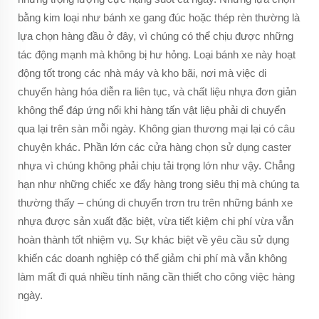
bằng kim loại như bánh xe gang đúc hoặc thép rèn thường là
lựa chọn hàng đầu ở đây, vì chúng có thể chịu được những
tác động mạnh mà không bị hư hỏng. Loại bánh xe này hoạt
động tốt trong các nhà máy và kho bãi, nơi mà việc di
chuyển hàng hóa diễn ra liên tục, và chất liệu nhựa đơn giản
không thể đáp ứng nổi khi hàng tấn vật liệu phải di chuyển
qua lại trên sàn mỗi ngày. Không gian thương mại lại có câu
chuyện khác. Phần lớn các cửa hàng chọn sử dụng caster
nhựa vì chúng không phải chịu tải trọng lớn như vậy. Chẳng
hạn như những chiếc xe đẩy hàng trong siêu thị mà chúng ta
thường thấy – chúng di chuyển trơn tru trên những bánh xe
nhựa được sản xuất đặc biệt, vừa tiết kiệm chi phí vừa vẫn
hoàn thành tốt nhiệm vụ. Sự khác biệt về yêu cầu sử dụng
khiến các doanh nghiệp có thể giảm chi phí mà vẫn không
làm mất đi quá nhiều tính năng cần thiết cho công việc hàng
ngày.