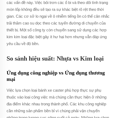
các vấn đề này. Việc bôi trơn các ổ bi và theo dõi tình trạng
mòn lốp không đều sẽ tạo ra sự khác biệt rõ rệt theo thời
gian. Các cơ sở lo ngại về ô nhiễm tiếng ồn có thể cân nhắc
trải thảm cao su dọc theo các tuyến đường di chuyển của
thiết bị. Một số công ty còn chuyển sang sử dụng các hợp
kim kim loại đặc biệt gây ít hư hại hơn nhưng vẫn đáp ứng
yêu cầu về độ bền.
So sánh hiệu suất: Nhựa vs Kim loại
Ứng dụng công nghiệp vs Ứng dụng thương
mại
Việc lựa chọn loại bánh xe caster phù hợp thực sự phụ
thuộc vào loại công việc mà chúng cần thực hiện ở những
địa điểm khác nhau trong thành phố. Các khu công nghiệp
cần những sản phẩm bền bỉ vì chúng phải vận chuyển
những trọng lượng cực nặng suốt cả ngày. Những lựa chọn