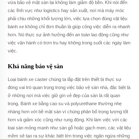
vừa bảo vệ mặt sàn lại không làm giảm độ bền. Khi nói đến
các lĩnh vực như logistics hay sản xuất, nơi mà máy móc
phải chịu những khối lượng lớn, việc lựa chọn đúng vật liệu
bánh xe không chỉ đơn thuần là giúp công việc diễn ra nhanh
hơn. Nó thực sự ảnh hưởng đến an toàn lao động cũng như
việc vận hành có trơn tru hay không trong suốt các ngày làm
việc.
Khả năng bảo vệ sàn
Loại bánh xe caster chúng ta lắp đặt trên thiết bị thực sự
đóng vai trò quan trọng trong việc bảo vệ sàn nhà, đặc biệt là
ở những nơi mà việc giữ gìn vẻ đẹp của sàn là rất quan
trọng. Bánh xe bằng cao su và polyurethane thường nhẹ
nhàng hơn với bề mặt sàn vì chúng phân bổ trọng lượng tốt
hơn và giảm xóc cũng như rung động. Khi làm việc với các
loại sàn mỏng manh như sàn gỗ hoặc gạch men, các vật liệu
mềm sẽ tạo ra sự khác biệt lớn trong việc ngăn ngừa những