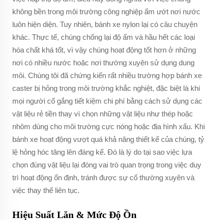
không bền trong môi trường công nghiệp ẩm ướt nơi nước
luôn hiện diện. Tuy nhiên, bánh xe nylon lại có câu chuyện
khác. Thực tế, chúng chống lại độ ẩm và hầu hết các loại
hóa chất khá tốt, vì vậy chúng hoạt động tốt hơn ở những
nơi có nhiều nước hoặc nơi thường xuyên sử dụng dung
môi. Chúng tôi đã chứng kiến rất nhiều trường hợp bánh xe
caster bị hỏng trong môi trường khắc nghiệt, đặc biệt là khi
mọi người cố gắng tiết kiệm chi phí bằng cách sử dụng các
vật liệu rẻ tiền thay vì chọn những vật liệu như thép hoặc
nhôm dùng cho môi trường cực nóng hoặc địa hình xấu. Khi
bánh xe hoạt động vượt quá khả năng thiết kế của chúng, tỷ
lệ hỏng hóc tăng lên đáng kể. Đó là lý do tại sao việc lựa
chọn đúng vật liệu lại đóng vai trò quan trọng trong việc duy
trì hoạt động ổn định, tránh được sự cố thường xuyên và
việc thay thế liên tục.
Hiệu Suất Lăn & Mức Độ Ồn