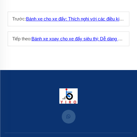
Trước:
Bánh xe cho xe đẩy: Thích nghi với các điều kiện mặt đường khác nhau
Tiếp theo:
Bánh xe xoay cho xe đẩy siêu thị: Dễ dàng di chuyển trong cửa hàng