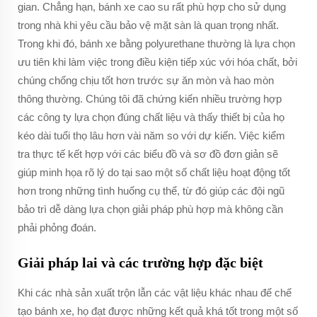
gian. Chẳng hạn, bánh xe cao su rất phù hợp cho sử dụng
trong nhà khi yêu cầu bảo vệ mặt sàn là quan trọng nhất.
Trong khi đó, bánh xe bằng polyurethane thường là lựa chọn
ưu tiên khi làm việc trong điều kiện tiếp xúc với hóa chất, bởi
chúng chống chịu tốt hơn trước sự ăn mòn và hao mòn
thông thường. Chúng tôi đã chứng kiến nhiều trường hợp
các công ty lựa chọn đúng chất liệu và thấy thiết bị của họ
kéo dài tuổi thọ lâu hơn vài năm so với dự kiến. Việc kiểm
tra thực tế kết hợp với các biểu đồ và sơ đồ đơn giản sẽ
giúp minh họa rõ lý do tại sao một số chất liệu hoạt động tốt
hơn trong những tình huống cụ thể, từ đó giúp các đội ngũ
bảo trì dễ dàng lựa chọn giải pháp phù hợp mà không cần
phải phỏng đoán.
Giải pháp lai và các trường hợp đặc biệt
Khi các nhà sản xuất trộn lẫn các vật liệu khác nhau để chế
tạo bánh xe, họ đạt được những kết quả khá tốt trong một số