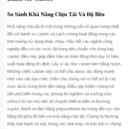
So Sánh Khả Năng Chịu Tải Và Độ Bền
Khả năng chịu tải là một trong những yếu tố quan trọng nhất
đối với bánh xe caster và cách chúng hoạt động trong các
tình huống sử dụng khác nhau. Hầu hết các ngành công
nghiệp đều có các mức tải trọng tiêu chuẩn cho từng loại
caster, điều này giúp đảm bảo an toàn đồng thời duy trì hiệu
suất hoạt động ổn định. Lấy ví dụ như caster làm bằng nylon.
Những chiếc caster này có thể chịu được tác động mạnh
nhờ vào cấu tạo chắc chắn của chúng và có thể xử lý các
mức tải từ trung bình đến nặng. Điều này khiến chúng trở
nên phổ biến trong các phòng thí nghiệm và xưởng sửa
chữa ô tô nơi mà việc di chuyển thiết bị diễn ra thường
xuyên. Bánh xe làm bằng polyurethane lại mang đến sự cân
bằng tốt giữa độ bền và khả năng chịu tải. Chúng ta thường
thấy loại bánh xe này trong các nhà máy và kho bãi vì chúng