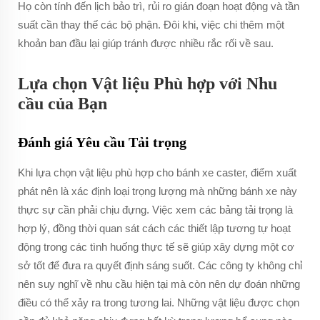
Họ còn tính đến lịch bảo trì, rủi ro gián đoạn hoạt động và tần
suất cần thay thế các bộ phận. Đôi khi, việc chi thêm một
khoản ban đầu lại giúp tránh được nhiều rắc rối về sau.
Lựa chọn Vật liệu Phù hợp với Nhu
cầu của Bạn
Đánh giá Yêu cầu Tải trọng
Khi lựa chọn vật liệu phù hợp cho bánh xe caster, điểm xuất
phát nên là xác định loại trọng lượng mà những bánh xe này
thực sự cần phải chịu đựng. Việc xem các bảng tải trọng là
hợp lý, đồng thời quan sát cách các thiết lập tương tự hoạt
động trong các tình huống thực tế sẽ giúp xây dựng một cơ
sở tốt để đưa ra quyết định sáng suốt. Các công ty không chỉ
nên suy nghĩ về nhu cầu hiện tại mà còn nên dự đoán những
điều có thể xảy ra trong tương lai. Những vật liệu được chọn