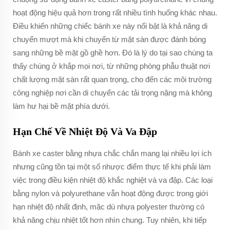
hoạt động hiệu quả hơn trong rất nhiều tình huống khác nhau.
Điều khiến những chiếc bánh xe này nổi bật là khả năng di
chuyển mượt mà khi chuyển từ mặt sàn được đánh bóng
sang những bề mặt gồ ghề hơn. Đó là lý do tại sao chúng ta
thấy chúng ở khắp mọi nơi, từ những phòng phẫu thuật nơi
chất lượng mặt sàn rất quan trọng, cho đến các môi trường
công nghiệp nơi cần di chuyển các tải trọng nặng mà không
làm hư hại bề mặt phía dưới.
Hạn Chế Về Nhiệt Độ Và Va Đập
Bánh xe caster bằng nhựa chắc chắn mang lại nhiều lợi ích
nhưng cũng tồn tại một số nhược điểm thực tế khi phải làm
việc trong điều kiện nhiệt độ khắc nghiệt và va đập. Các loại
bằng nylon và polyurethane vẫn hoạt động được trong giới
hạn nhiệt độ nhất định, mặc dù nhựa polyester thường có
khả năng chịu nhiệt tốt hơn nhìn chung. Tuy nhiên, khi tiếp