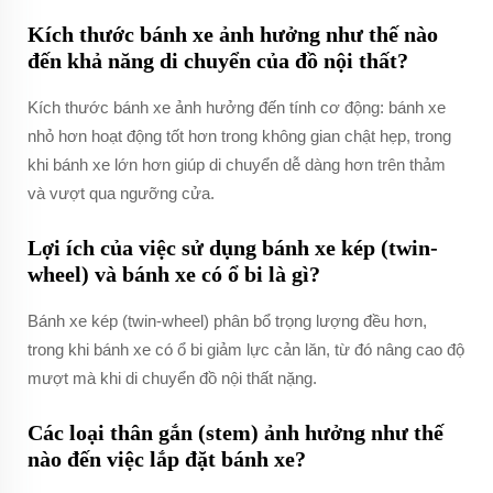
Kích thước bánh xe ảnh hưởng như thế nào
đến khả năng di chuyển của đồ nội thất?
Kích thước bánh xe ảnh hưởng đến tính cơ động: bánh xe
nhỏ hơn hoạt động tốt hơn trong không gian chật hẹp, trong
khi bánh xe lớn hơn giúp di chuyển dễ dàng hơn trên thảm
và vượt qua ngưỡng cửa.
Lợi ích của việc sử dụng bánh xe kép (twin-
wheel) và bánh xe có ổ bi là gì?
Bánh xe kép (twin-wheel) phân bổ trọng lượng đều hơn,
trong khi bánh xe có ổ bi giảm lực cản lăn, từ đó nâng cao độ
mượt mà khi di chuyển đồ nội thất nặng.
Các loại thân gắn (stem) ảnh hưởng như thế
nào đến việc lắp đặt bánh xe?