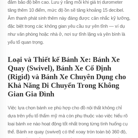
đảm bảo độ bền cao. Lưu ý rằng mỗi khi giá trị durometer
tăng thêm 10 điểm, mức độ ồn sẽ tăng khoảng 15 decibel.
Âm thanh phát sinh thêm này đáng được cân nhắc kỹ lưỡng,
đặc biệt trong các không gian yêu cầu sự yên tĩnh — ví dụ
như văn phòng hoặc nhà ở, nơi sự tĩnh lặng và yên bình là
yếu tố quan trọng.
Loại và Thiết kế Bánh Xe: Bánh Xe
Quay (Swivel), Bánh Xe Cố Định
(Rigid) và Bánh Xe Chuyên Dụng cho
Khả Năng Di Chuyển Trong Không
Gian Gia Đình
Việc lựa chọn bánh xe phù hợp cho đồ nội thất không chỉ
dựa trên yếu tố thẩm mỹ mà còn phụ thuộc vào việc hiểu rõ
loại bánh xe nào hoạt động tốt nhất trong từng tình huống cụ
thể. Bánh xe quay (swivel) có thể xoay tròn toàn bộ 360 độ,