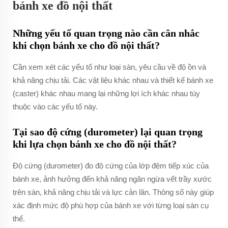
bánh xe đồ nội thất
Những yếu tố quan trọng nào cần cân nhắc
khi chọn bánh xe cho đồ nội thất?
Cần xem xét các yếu tố như loại sàn, yêu cầu về độ ồn và
khả năng chịu tải. Các vật liệu khác nhau và thiết kế bánh xe
(caster) khác nhau mang lại những lợi ích khác nhau tùy
thuộc vào các yếu tố này.
Tại sao độ cứng (durometer) lại quan trọng
khi lựa chọn bánh xe cho đồ nội thất?
Độ cứng (durometer) đo độ cứng của lớp đệm tiếp xúc của
bánh xe, ảnh hưởng đến khả năng ngăn ngừa vết trầy xước
trên sàn, khả năng chịu tải và lực cản lăn. Thông số này giúp
xác định mức độ phù hợp của bánh xe với từng loại sàn cụ
thể.