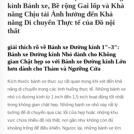
kính Bánh xe, Bề rộng Gai lốp và Khả
năng Chịu tải Ảnh hưởng đến Khả
năng Di chuyển Thực tế của Đồ nội
thất
giải thích rõ về Bánh xe Đường kính 1"–3":
Bánh xe Đường kính Nhỏ dành cho Không
gian Chật hẹp so với Bánh xe Đường kính Lớn
hơn dành cho Thảm và Ngưỡng Cửa
Kích thước bánh xe thực sự rất quan trọng khi xét đến khả
năng di chuyển trong các tình huống thực tế. Những bánh xe
nhỏ có đường kính từ 1 inch đến 1,5 inch hoạt động tốt nhất
trong không gian chật hẹp. Những bánh xe nhỏ này rất lý
tưởng để di chuyển qua các lối cửa hẹp hoặc những khu
vực chứa nhiều đồ nội thất, nơi gần như không còn đủ
khoảng trống để điều khiển. Ngược lại, những bánh xe lớn