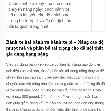
Chọn bánh xe xoay cho nhu cầu di
chuyển hàng ngày; chọn bánh xe
cố định khi yêu cầu độ chính xác
trong bố trí vị trí và độ ổn định lâu
dài là quan trọng nhất.
Bánh xe hai bánh và bánh xe bi – Nâng cao độ
mượt mà và phân bổ tải trọng cho đồ nội thất
gia dụng hạng nặng
Việc sử dụng bánh xe kép về cơ bản làm tăng gấp đôi diện
tích tiếp xúc với sàn, từ đó phân tán tải trọng nặng thay vì để
chúng lún sâu vào sàn. Điều này đặc biệt quan trọng khi di
chuyển các vật nặng như đàn dương cầm lớn, tủ đựng đồ đã
được chất đầy, hoặc những kệ chịu tải nặng có trọng lượng
vượt quá 800 pound. Các bánh xe được trang bị sẵn bạc
đạn giúp giảm đáng kể lực cản so với loại bạc đạn ống thông
thường. Chúng ta đang nói đến việc đẩy thiết bị dễ dàng hơn