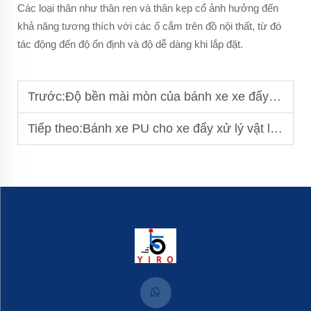
Các loại thân như thân ren và thân kẹp cổ ảnh hưởng đến
khả năng tương thích với các ổ cắm trên đồ nội thất, từ đó
tác động đến độ ổn định và độ dễ dàng khi lắp đặt.
Trước:
Độ bền mài mòn của bánh xe xe đẩy: Các yếu tố ảnh hưởng đến việc sử dụng lâu dài
Tiếp theo:
Bánh xe PU cho xe đẩy xử lý vật liệu: Nâng cao năng suất