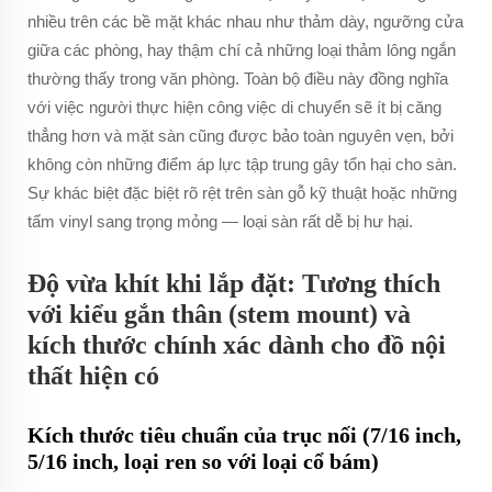
nhiều trên các bề mặt khác nhau như thảm dày, ngưỡng cửa
giữa các phòng, hay thậm chí cả những loại thảm lông ngắn
thường thấy trong văn phòng. Toàn bộ điều này đồng nghĩa
với việc người thực hiện công việc di chuyển sẽ ít bị căng
thẳng hơn và mặt sàn cũng được bảo toàn nguyên vẹn, bởi
không còn những điểm áp lực tập trung gây tổn hại cho sàn.
Sự khác biệt đặc biệt rõ rệt trên sàn gỗ kỹ thuật hoặc những
tấm vinyl sang trọng mỏng — loại sàn rất dễ bị hư hại.
Độ vừa khít khi lắp đặt: Tương thích
với kiểu gắn thân (stem mount) và
kích thước chính xác dành cho đồ nội
thất hiện có
Kích thước tiêu chuẩn của trục nối (7/16 inch,
5/16 inch, loại ren so với loại cổ bám)