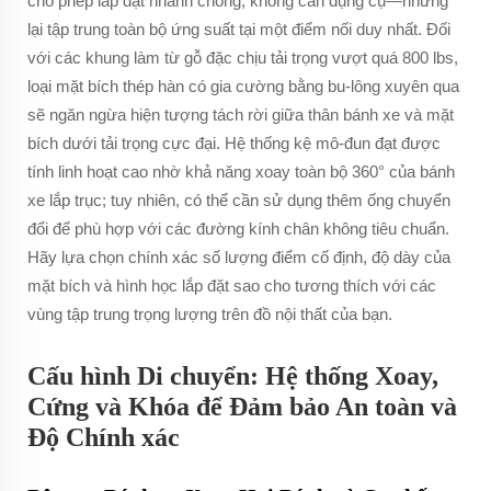
cho phép lắp đặt nhanh chóng, không cần dụng cụ—nhưng
lại tập trung toàn bộ ứng suất tại một điểm nối duy nhất. Đối
với các khung làm từ gỗ đặc chịu tải trọng vượt quá 800 lbs,
loại mặt bích thép hàn có gia cường bằng bu-lông xuyên qua
sẽ ngăn ngừa hiện tượng tách rời giữa thân bánh xe và mặt
bích dưới tải trọng cực đại. Hệ thống kệ mô-đun đạt được
tính linh hoạt cao nhờ khả năng xoay toàn bộ 360° của bánh
xe lắp trục; tuy nhiên, có thể cần sử dụng thêm ống chuyển
đổi để phù hợp với các đường kính chân không tiêu chuẩn.
Hãy lựa chọn chính xác số lượng điểm cố định, độ dày của
mặt bích và hình học lắp đặt sao cho tương thích với các
vùng tập trung trọng lượng trên đồ nội thất của bạn.
Cấu hình Di chuyển: Hệ thống Xoay,
Cứng và Khóa để Đảm bảo An toàn và
Độ Chính xác