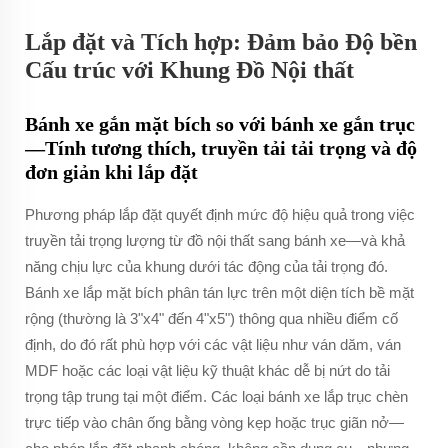
Lắp đặt và Tích hợp: Đảm bảo Độ bền
Cấu trúc với Khung Đồ Nội thất
Bánh xe gắn mặt bích so với bánh xe gắn trục
—Tính tương thích, truyền tải tải trọng và độ
đơn giản khi lắp đặt
Phương pháp lắp đặt quyết định mức độ hiệu quả trong việc
truyền tải trọng lượng từ đồ nội thất sang bánh xe—và khả
năng chịu lực của khung dưới tác động của tải trọng đó.
Bánh xe lắp mặt bích phân tán lực trên một diện tích bề mặt
rộng (thường là 3"x4" đến 4"x5") thông qua nhiều điểm cố
định, do đó rất phù hợp với các vật liệu như ván dăm, ván
MDF hoặc các loại vật liệu kỹ thuật khác dễ bị nứt do tải
trọng tập trung tại một điểm. Các loại bánh xe lắp trục chèn
trực tiếp vào chân ống bằng vòng kẹp hoặc trục giãn nở—