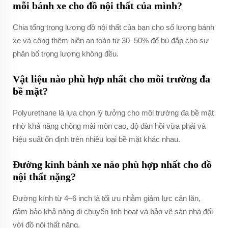
mỗi bánh xe cho đồ nội thất của mình?
Chia tổng trọng lượng đồ nội thất của bạn cho số lượng bánh
xe và cộng thêm biên an toàn từ 30–50% để bù đắp cho sự
phân bố trọng lượng không đều.
Vật liệu nào phù hợp nhất cho môi trường đa
bề mặt?
Polyurethane là lựa chọn lý tưởng cho môi trường đa bề mặt
nhờ khả năng chống mài mòn cao, độ đàn hồi vừa phải và
hiệu suất ổn định trên nhiều loại bề mặt khác nhau.
Đường kính bánh xe nào phù hợp nhất cho đồ
nội thất nặng?
Đường kính từ 4–6 inch là tối ưu nhằm giảm lực cản lăn,
đảm bảo khả năng di chuyển linh hoạt và bảo vệ sàn nhà đối
với đồ nội thất nặng.