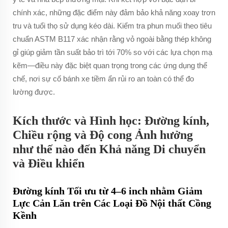
chính xác, những đặc điểm này đảm bảo khả năng xoay trơn
tru và tuổi thọ sử dụng kéo dài. Kiểm tra phun muối theo tiêu
chuẩn ASTM B117 xác nhận rằng vỏ ngoài bằng thép không
gỉ giúp giảm tần suất bảo trì tới 70% so với các lựa chọn mạ
kẽm—điều này đặc biệt quan trọng trong các ứng dụng thể
chế, nơi sự cố bánh xe tiềm ẩn rủi ro an toàn có thể đo
lường được.
Kích thước và Hình học: Đường kính,
Chiều rộng và Độ cong Ảnh hưởng
như thế nào đến Khả năng Di chuyển
và Điều khiển
Đường kính Tối ưu từ 4–6 inch nhằm Giảm
Lực Cản Lăn trên Các Loại Đồ Nội thất Cồng
Kềnh