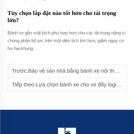
Tùy chọn lắp đặt nào tốt hơn cho tải trọng
lớn?
Bánh xe gắn mặt bích phù hợp hơn cho các tải trọng nặng vì
chúng phân bổ lực trên một diện tích lớn hơn, giảm nguy cơ
hư hại khung.
Trước:
Bảo vệ sàn nhà bằng bánh xe nội thất: Giải pháp chống trầy xước
Tiếp theo:
Lựa chọn bánh xe cho xe đẩy logistics: Khả năng chịu tải là yếu tố quan trọng