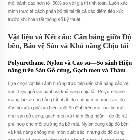
mỗi bánh cao hơn tới 50% so với giá trị tính toán. Luôn xác
minh thực tế cách phân bố tải tại tất cả các điểm tiếp xúc
trước khi hoàn tất thông số kỹ thuật.
Vật liệu và Kết cấu: Cân bằng giữa Độ
bền, Bảo vệ Sàn và Khả năng Chịu tải
Polyurethane, Nylon và Cao su—So sánh Hiệu
năng trên Sàn Gỗ cứng, Gạch men và Thảm
Lựa chọn vật liệu ảnh hưởng trực tiếp đến khả năng bảo vệ
sàn, hiệu quả lăn bánh và khả năng chịu tải. Polyurethane
mang lại sự cân bằng tốt nhất: độ chống mài mòn cao, độ
đàn hồi vừa phải và hiệu suất ổn định trên mọi loại bề mặt
như sàn gỗ cứng, gạch men và thảm lông ngắn—do đó rất
phù hợp cho môi trường đa bề mặt. Nylon cung cấp độ bền
và khả năng chống mài mòn xuất sắc, nhưng do độ cứng