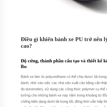
Điều gì khiến bánh xe PU trở nên l
cao?
Độ cứng, thành phần cấu tạo và thiết kế k
lbs
Bánh xe làm từ polyurethane có thể chịu được tải trọng
bánh, nhờ vào việc các nhà sản xuất cân bằng cẩn thận
đo durometer), sử dụng các công thức polymer cụ thể v
tưởng cho những bánh xe này nằm trong khoảng từ 85A
chống biến dạng dưới tải trọng tốt, đồng thời vẫn hấp t