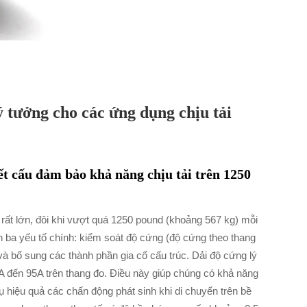
ý tưởng cho các ứng dụng chịu tải
ết cấu đảm bảo khả năng chịu tải trên 1250
 rất lớn, đôi khi vượt quá 1250 pound (khoảng 567 kg) mỗi
 ba yếu tố chính: kiểm soát độ cứng (độ cứng theo thang
à bổ sung các thành phần gia cố cấu trúc. Dải độ cứng lý
 đến 95A trên thang đo. Điều này giúp chúng có khả năng
hụ hiệu quả các chấn động phát sinh khi di chuyển trên bề