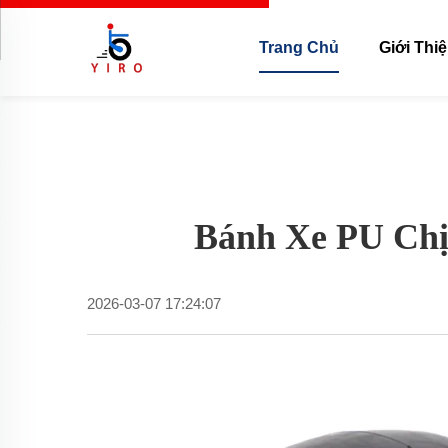
Trang Chủ
Giới Thi
Bánh Xe PU Chị
2026-03-07 17:24:07