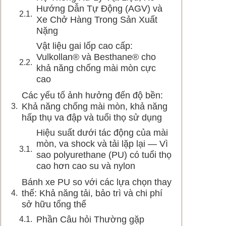
Hướng Dẫn Tự Động (AGV) và
Xe Chở Hàng Trong Sản Xuất
Nặng
Vật liệu gai lốp cao cấp:
Vulkollan® và Besthane® cho
khả năng chống mài mòn cực
cao
Các yếu tố ảnh hưởng đến độ bền:
Khả năng chống mài mòn, khả năng
hấp thụ va đập và tuổi thọ sử dụng
Hiệu suất dưới tác động của mài
mòn, va shock và tải lặp lại — Vì
sao polyurethane (PU) có tuổi thọ
cao hơn cao su và nylon
Bánh xe PU so với các lựa chọn thay
thế: Khả năng tải, bảo trì và chi phí
sở hữu tổng thể
Phần Câu hỏi Thường gặp