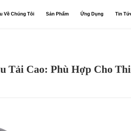
ệu Về Chúng Tôi
Sản Phẩm
Ứng Dụng
Tin Tứ
u Tải Cao: Phù Hợp Cho Thi