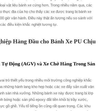
oại vật liệu bánh xe cứng hơn. Trong nhiều năm qua, các
cáo thực địa của họ cho thấy các xe được trang bị bánh xe
00 giờ vận hành. Điều này thật ấn tượng nếu so sánh với
các điều kiện khắc nghiệt tương tự.
hiệp Hàng Đầu cho Bánh Xe PU Chịu
n Tự Động (AGV) và Xe Chở Hàng Trong Sản
ai trò thiết yếu trong nhiều môi trường công nghiệp khắc
ua những hành lang kho hẹp hoặc các xe đẩy sản xuất vận
uanh sàn nhà xưởng. Những bánh xe này được trang bị lớp
nh bóng hoặc sàn phủ epoxy đắt tiền khỏi bị trầy xước,
c gồ ghề. Yếu tố tiếng ồn cũng rất quan trọng. Các khu