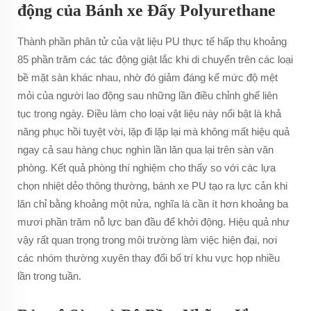
động của Bánh xe Đẩy Polyurethane
Thành phần phân tử của vật liệu PU thực tế hấp thụ khoảng
85 phần trăm các tác động giật lắc khi di chuyển trên các loại
bề mặt sàn khác nhau, nhờ đó giảm đáng kể mức độ mệt
mỏi của người lao động sau những lần điều chỉnh ghế liên
tục trong ngày. Điều làm cho loại vật liệu này nổi bật là khả
năng phục hồi tuyệt vời, lặp đi lặp lại mà không mất hiệu quả
ngay cả sau hàng chục nghìn lần lăn qua lại trên sàn văn
phòng. Kết quả phòng thí nghiệm cho thấy so với các lựa
chọn nhiệt dẻo thông thường, bánh xe PU tạo ra lực cản khi
lăn chỉ bằng khoảng một nửa, nghĩa là cần ít hơn khoảng ba
mươi phần trăm nỗ lực ban đầu để khởi động. Hiệu quả như
vậy rất quan trọng trong môi trường làm việc hiện đại, nơi
các nhóm thường xuyên thay đổi bố trí khu vực họp nhiều
lần trong tuần.