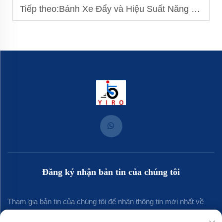
Tiếp theo:
Bánh Xe Đẩy và Hiệu Suất Năng Lượng: Giảm Lực Cản Lăn
Đăng ký nhận bản tin của chúng tôi
Tham gia bản tin của chúng tôi để nhận thông tin mới nhất về
ngành, cập nhật và những hiểu biết từ đội ngũ của chúng tôi.