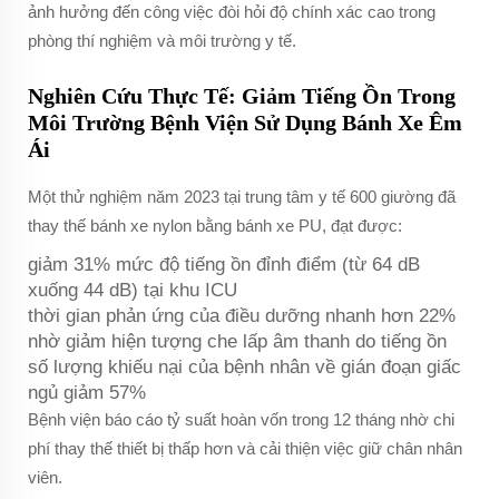
ảnh hưởng đến công việc đòi hỏi độ chính xác cao trong
phòng thí nghiệm và môi trường y tế.
Nghiên Cứu Thực Tế: Giảm Tiếng Ồn Trong
Môi Trường Bệnh Viện Sử Dụng Bánh Xe Êm
Ái
Một thử nghiệm năm 2023 tại trung tâm y tế 600 giường đã
thay thế bánh xe nylon bằng bánh xe PU, đạt được:
giảm 31% mức độ tiếng ồn đỉnh điểm (từ 64 dB
xuống 44 dB) tại khu ICU
thời gian phản ứng của điều dưỡng nhanh hơn 22%
nhờ giảm hiện tượng che lấp âm thanh do tiếng ồn
số lượng khiếu nại của bệnh nhân về gián đoạn giấc
ngủ giảm 57%
Bệnh viện báo cáo tỷ suất hoàn vốn trong 12 tháng nhờ chi
phí thay thế thiết bị thấp hơn và cải thiện việc giữ chân nhân
viên.