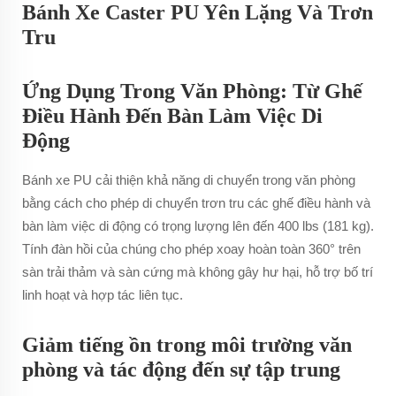
Bánh Xe Caster PU Yên Lặng Và Trơn
Tru
Ứng Dụng Trong Văn Phòng: Từ Ghế
Điều Hành Đến Bàn Làm Việc Di
Động
Bánh xe PU cải thiện khả năng di chuyển trong văn phòng
bằng cách cho phép di chuyển trơn tru các ghế điều hành và
bàn làm việc di động có trọng lượng lên đến 400 lbs (181 kg).
Tính đàn hồi của chúng cho phép xoay hoàn toàn 360° trên
sàn trải thảm và sàn cứng mà không gây hư hại, hỗ trợ bố trí
linh hoạt và hợp tác liên tục.
Giảm tiếng ồn trong môi trường văn
phòng và tác động đến sự tập trung