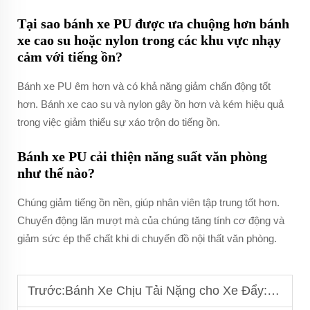
Tại sao bánh xe PU được ưa chuộng hơn bánh
xe cao su hoặc nylon trong các khu vực nhạy
cảm với tiếng ồn?
Bánh xe PU êm hơn và có khả năng giảm chấn động tốt
hơn. Bánh xe cao su và nylon gây ồn hơn và kém hiệu quả
trong việc giảm thiểu sự xáo trộn do tiếng ồn.
Bánh xe PU cải thiện năng suất văn phòng
như thế nào?
Chúng giảm tiếng ồn nền, giúp nhân viên tập trung tốt hơn.
Chuyển động lăn mượt mà của chúng tăng tính cơ động và
giảm sức ép thể chất khi di chuyển đồ nội thất văn phòng.
Trước:
Bánh Xe Chịu Tải Nặng cho Xe Đẩy: Xử Lý Việc Vận Chuyển Quá Tải