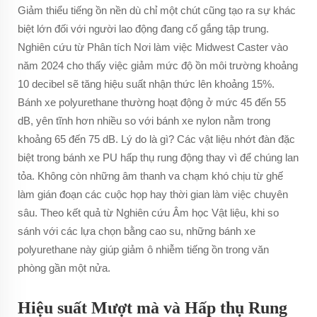
Giảm thiểu tiếng ồn nền dù chỉ một chút cũng tạo ra sự khác
biệt lớn đối với người lao động đang cố gắng tập trung.
Nghiên cứu từ Phân tích Nơi làm việc Midwest Caster vào
năm 2024 cho thấy việc giảm mức độ ồn môi trường khoảng
10 decibel sẽ tăng hiệu suất nhận thức lên khoảng 15%.
Bánh xe polyurethane thường hoạt động ở mức 45 đến 55
dB, yên tĩnh hơn nhiều so với bánh xe nylon nằm trong
khoảng 65 đến 75 dB. Lý do là gì? Các vật liệu nhớt đàn đặc
biệt trong bánh xe PU hấp thụ rung động thay vì để chúng lan
tỏa. Không còn những âm thanh va chạm khó chịu từ ghế
làm gián đoạn các cuộc họp hay thời gian làm việc chuyên
sâu. Theo kết quả từ Nghiên cứu Âm học Vật liệu, khi so
sánh với các lựa chọn bằng cao su, những bánh xe
polyurethane này giúp giảm ô nhiễm tiếng ồn trong văn
phòng gần một nửa.
Hiệu suất Mượt mà và Hấp thụ Rung