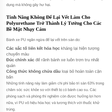
dụng mà không gây hư hại.
Tính Năng Không Để Lại Vết Làm Cho
Polyurethane Trở Thành Lý Tưởng Cho Các
Bề Mặt Nhạy Cảm
Bánh xe PU ngăn ngừa để lại vết trên sàn do:
Các sắc tố liên kết hóa học
kháng lại hiện tượng
chuyển màu
Đúc chính xác
để rãnh bánh xe luôn trơn tru nhất
quán
Công thức không chứa dầu
loại bỏ hoàn toàn cặn
bẩn
Những tính năng này làm giảm chi phí bảo trì sàn 63% trong
chăm sóc sức khỏe so với thiết bị có bánh cao su. Các
phòng sạch và phòng thí nghiệm còn được hưởng lợi hơn
nữa, vì PU vô hiệu hóa học và tương thích với thuốc khử
trùng.