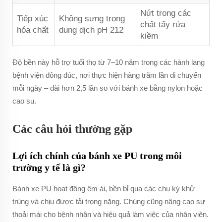
Nứt trong các
Tiếp xúc
Không sưng trong
chất tẩy rửa
hóa chất
dung dịch pH 212
kiềm
Độ bền này hỗ trợ tuổi thọ từ 7–10 năm trong các hành lang
bệnh viện đông đúc, nơi thực hiện hàng trăm lần di chuyển
mỗi ngày – dài hơn 2,5 lần so với bánh xe bằng nylon hoặc
cao su.
Các câu hỏi thường gặp
Lợi ích chính của bánh xe PU trong môi
trường y tế là gì?
Bánh xe PU hoạt động êm ái, bền bỉ qua các chu kỳ khử
trùng và chịu được tải trọng nặng. Chúng cũng nâng cao sự
thoải mái cho bệnh nhân và hiệu quả làm việc của nhân viên.