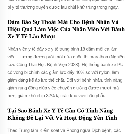
bị y tế thường xuyên được lau chùi khử trùng trong ngày.
Đảm Bảo Sự Thoải Mái Cho Bệnh Nhân Và
Hiệu Quả Làm Việc Của Nhân Viên Với Bánh
Xe Y Tế Lăn Mượt
Nhân viên y tế đẩy xe y tế trung bình 18 dặm mỗi ca làm
việc – tương đương với một nửa cuộc thi marathon (Nghiên
cứu Công Thái Học Bệnh Viện 2023). Hệ thống bánh xe PU
có vòng bi chính xác giảm lực đẩy 40% so với nylon, làm
giảm đáng kể áp lực thể chất. Đối với bệnh nhân, tính năng
giảm rung động giúp việc chuyển giường được mượt mà
hơn, giảm khó chịu 32% tại các khu vực hậu phẫu.
Tại Sao Bánh Xe Y Tế Cần Có Tính Năng
Không Để Lại Vết Và Hoạt Động Yên Tĩnh
Theo Trung tâm Kiểm soát và Phòng ngừa Dịch bệnh, các