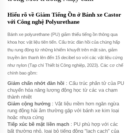
Hiểu rõ về Giảm Tiếng Ồn ở Bánh xe Castor
với Công nghệ Polyurethane
Bánh xe polyurethane (PU) giảm thiểu tiếng ồn thông qua
khoa học vật liệu tiên tiến. Cấu trúc đàn hồi của chúng hấp
thụ rung động từ những khiếm khuyết trên mặt sàn, giảm
truyền âm thanh lên đến 15 decibel so với các vật liệu cứng
như nylon (Tạp chí Thiết bị Công nghiệp, 2023). Các cơ chế
chính bao gồm:
Giảm chấn nhớt đàn hồi
: Cấu trúc phân tử của PU
chuyển hóa năng lượng động học từ các va chạm
thành nhiệt
Giảm cộng hưởng
: Vật liệu mềm hơn ngăn ngừa
rung động hài âm thường gặp với bánh xe kim loại
hoặc nhựa cứng
Tiếp xúc bề mặt liền mạch
: PU phù hợp với các
bất thường nhỏ, loại bỏ tiếng động "lạch cạch" của