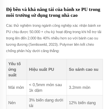
Độ bền và khả năng tải của bánh xe PU trong
môi trường sử dụng trong nhà cao
Các thử nghiệm trong ngành công nghiệp xác nhận bánh xe
PU chịu được 50.000 + chu kỳ hoạt động trong khi hỗ trợ tải
trọng lên đến 2.000 lbs 40% nhiều hơn so với bánh cao su
tương đương (Senlisweld, 2023). Polymer liên kết chéo
chống phân hủy dưới căng thẳng:
Yếu tố
ứng
Hiệu suất PU
So sánh cao su
suất
< 0,5mm mòn sau
Mài mòn
3.2mm mòn
1k dặm
3% biến dạng dưới
Nén
12% biến dạng
tải