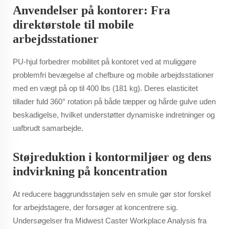
Anvendelser på kontorer: Fra
direktørstole til mobile
arbejdsstationer
PU-hjul forbedrer mobilitet på kontoret ved at muliggøre
problemfri bevægelse af chefbure og mobile arbejdsstationer
med en vægt på op til 400 lbs (181 kg). Deres elasticitet
tillader fuld 360° rotation på både tæpper og hårde gulve uden
beskadigelse, hvilket understøtter dynamiske indretninger og
uafbrudt samarbejde.
Støjreduktion i kontormiljøer og dens
indvirkning på koncentration
At reducere baggrundsstøjen selv en smule gør stor forskel
for arbejdstagere, der forsøger at koncentrere sig.
Undersøgelser fra Midwest Caster Workplace Analysis fra