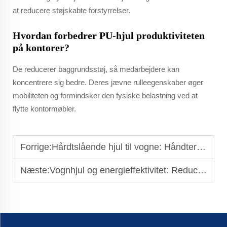
at reducere støjskabte forstyrrelser.
Hvordan forbedrer PU-hjul produktiviteten
på kontorer?
De reducerer baggrundsstøj, så medarbejdere kan
koncentrere sig bedre. Deres jævne rulleegenskaber øger
mobiliteten og formindsker den fysiske belastning ved at
flytte kontormøbler.
Forrige:
Hårdtslående hjul til vogne: Håndtering af overbelastet transport
Næste:
Vognhjul og energieffektivitet: Reducer rullemodstand