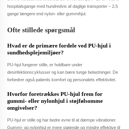
hospitalsgange med hundredvis af daglige transporter – 2,5
gange længere end nylon- eller gummihjul.
Ofte stillede spørgsmål
Hvad er de primære fordele ved PU-hjul i
sundhedsplejemiljøer?
PU-hjul fungerer stille, er holdbare under
desinfektionscyklusser og kan bære tunge belastninger. De
forbedrer også patients komfort og personalets effektivitet.
Hvorfor foretrækkes PU-hjul frem for
gummi- eller nylonhjul i støjfølsomme
omgivelser?
PU-hjul er stille og har bedre evne til at dæmpe vibrationer.
Gummi- og nylonhjul er mere støjende og mindre effektive til