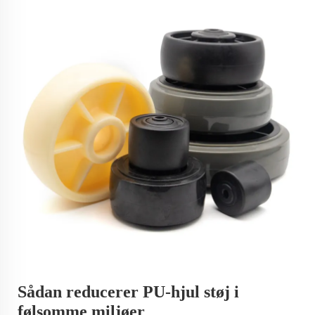
Sådan reducerer PU-hjul støj i
følsomme miljøer