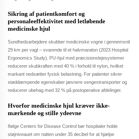
Sikring af patientkomfort og
personaleeffektivitet med letløbende
medicinske hjul
Sundhedsarbejdere skubber medicinske vogne i gennemsnit
29 km per vagt – svarende til et halvmaraton (2023 Hospital
Ergonomics Study). PU-hjul med præcisionslejesystemer
reducerer skubkraften med 40 % i forhold til nylon, hvilket
markant nedsætter fysisk belastning. For patienter sikrer
støddæmpende egenskaber jævnere sengestransporter og
reducerer ubehag med 32 % på postoperative afdelinger.
Hvorfor medicinske hjul kræver ikke-
mærkende og stille ydeevne
Ifølge Centers for Disease Control bør hospitaler holde
støjniveauet om natten under 35 decibel for at hjælpe