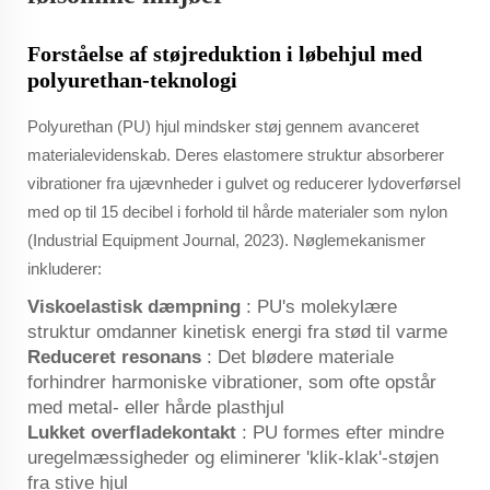
Forståelse af støjreduktion i løbehjul med
polyurethan-teknologi
Polyurethan (PU) hjul mindsker støj gennem avanceret
materialevidenskab. Deres elastomere struktur absorberer
vibrationer fra ujævnheder i gulvet og reducerer lydoverførsel
med op til 15 decibel i forhold til hårde materialer som nylon
(Industrial Equipment Journal, 2023). Nøglemekanismer
inkluderer:
Viskoelastisk dæmpning
: PU's molekylære
struktur omdanner kinetisk energi fra stød til varme
Reduceret resonans
: Det blødere materiale
forhindrer harmoniske vibrationer, som ofte opstår
med metal- eller hårde plasthjul
Lukket overfladekontakt
: PU formes efter mindre
uregelmæssigheder og eliminerer 'klik-klak'-støjen
fra stive hjul