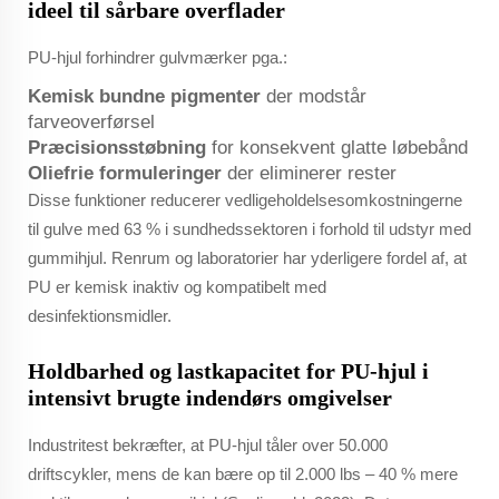
ideel til sårbare overflader
PU-hjul forhindrer gulvmærker pga.:
Kemisk bundne pigmenter
der modstår
farveoverførsel
Præcisionsstøbning
for konsekvent glatte løbebånd
Oliefrie formuleringer
der eliminerer rester
Disse funktioner reducerer vedligeholdelsesomkostningerne
til gulve med 63 % i sundhedssektoren i forhold til udstyr med
gummihjul. Renrum og laboratorier har yderligere fordel af, at
PU er kemisk inaktiv og kompatibelt med
desinfektionsmidler.
Holdbarhed og lastkapacitet for PU-hjul i
intensivt brugte indendørs omgivelser
Industritest bekræfter, at PU-hjul tåler over 50.000
driftscykler, mens de kan bære op til 2.000 lbs – 40 % mere