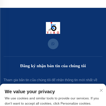
Đăng ký nhận bản tin của chúng tôi
Tham gia bản tin của chúng tôi để nhận thông tin mới nhất về
ngành, cập nhật và những hiểu biết từ đội ngũ của chúng tôi.
We value your privacy
We use cookies and similar tools to provide our services. If you
don't want to accept all cookies, click Personalize cookies.
Đăng ký