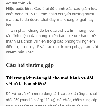
vỡ đặt trên kệ.
Hiệu suất lăn
: Các ổ bi độ chính xác cao giảm lực
khởi động tới 60%, cho phép chuyển hướng mượt
mà các tủ đã được chất đầy mà không bị giật hay
kẹt.
Thành phần không để lại dấu vết và tính năng tiêu
tán tĩnh điện của chúng khiến bánh xe urethane trở
thành lựa chọn ưu tiên trong các phòng thí nghiệm
điện tử, cơ sở y tế và các môi trường nhạy cảm với
nhiễm bẩn khác.
Câu hỏi thường gặp
Tải trọng khuyến nghị cho mỗi bánh xe đối
với tủ là bao nhiêu?
Đối với tủ và kệ, nên sử dụng bánh xe có khả năng chịu tải ít
nhất 250 pound (khoảng 113 kg) mỗi chiếc, nhằm cung cấp
thêm một phần tư dung sai tải để đảm bảo độ ổn định.