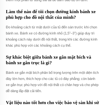
Làm thế nào để tôi chọn đường kính bánh xe
phù hợp cho đồ nội thất của mình?
Đo khoảng cách từ mặt dưới của tủ đến sàn trước khi chọn
bánh xe. Bánh xe có đường kính nhỏ (1,5"–3") giúp duy trì
khoảng cách này dưới đồ nội thất, trong khi các đường kính
khác phù hợp với các khoảng cách cụ thể.
Sự khác biệt giữa bánh xe gắn mặt bích và
bánh xe gắn trục là gì?
Bánh xe gắn mặt bích phân bổ trọng lượng trên một diện tích
đáy lớn hơn, thích hợp cho các tủ có đáy phẳng; còn bánh
xe gắn trục phù hợp với đồ nội thất có chân hẹp và cho phép
dễ dàng lắp đặt cải tiến.
Vật liệu nào tốt hơn cho việc bảo vệ sàn khi sử