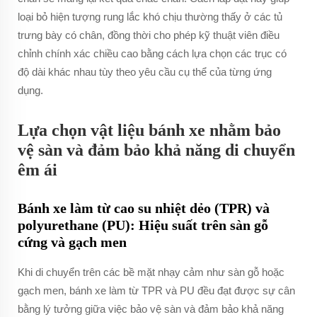
loại bỏ hiện tượng rung lắc khó chịu thường thấy ở các tủ
trưng bày có chân, đồng thời cho phép kỹ thuật viên điều
chỉnh chính xác chiều cao bằng cách lựa chọn các trục có
độ dài khác nhau tùy theo yêu cầu cụ thể của từng ứng
dụng.
Lựa chọn vật liệu bánh xe nhằm bảo
vệ sàn và đảm bảo khả năng di chuyển
êm ái
Bánh xe làm từ cao su nhiệt dẻo (TPR) và
polyurethane (PU): Hiệu suất trên sàn gỗ
cứng và gạch men
Khi di chuyển trên các bề mặt nhạy cảm như sàn gỗ hoặc
gạch men, bánh xe làm từ TPR và PU đều đạt được sự cân
bằng lý tưởng giữa việc bảo vệ sàn và đảm bảo khả năng