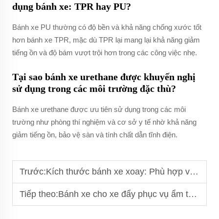
dụng bánh xe: TPR hay PU?
Bánh xe PU thường có độ bền và khả năng chống xước tốt
hơn bánh xe TPR, mặc dù TPR lại mang lại khả năng giảm
tiếng ồn và độ bám vượt trội hơn trong các công việc nhẹ.
Tại sao bánh xe urethane được khuyến nghị
sử dụng trong các môi trường đặc thù?
Bánh xe urethane được ưu tiên sử dụng trong các môi
trường như phòng thí nghiệm và cơ sở y tế nhờ khả năng
giảm tiếng ồn, bảo vệ sàn và tính chất dẫn tĩnh điện.
Trước:
Kích thước bánh xe xoay: Phù hợp với yêu cầu thiết bị của bạn
Tiếp theo:
Bánh xe cho xe đẩy phục vụ ẩm thực: Di chuyển dễ dàng thực phẩm và vật tư