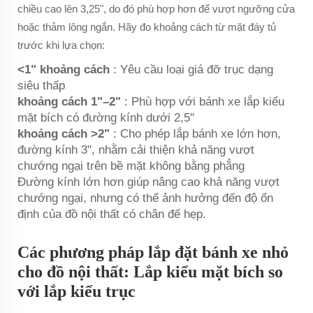
chiều cao lên 3,25", do đó phù hợp hơn để vượt ngưỡng cửa
hoặc thảm lông ngắn. Hãy đo khoảng cách từ mặt đáy tủ
trước khi lựa chọn:
<1" khoảng cách
: Yêu cầu loại giá đỡ trục dạng
siêu thấp
khoảng cách 1"–2"
: Phù hợp với bánh xe lắp kiểu
mặt bích có đường kính dưới 2,5"
khoảng cách >2"
: Cho phép lắp bánh xe lớn hơn,
đường kính 3", nhằm cải thiện khả năng vượt
chướng ngại trên bề mặt không bằng phẳng
Đường kính lớn hơn giúp nâng cao khả năng vượt
chướng ngại, nhưng có thể ảnh hưởng đến độ ổn
định của đồ nội thất có chân đế hẹp.
Các phương pháp lắp đặt bánh xe nhỏ
cho đồ nội thất: Lắp kiểu mặt bích so
với lắp kiểu trục