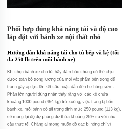
Phối hợp đúng khả năng tải và độ cao
lắp đặt với bánh xe nội thất nhỏ
Hướng dẫn khả năng tải cho tủ bếp và kệ (tối
đa 250 lb trên mỗi bánh xe)
Khi chọn bánh xe cho tủ, hãy đảm bảo chúng có thể chịu
được toàn bộ trọng lượng của mọi vật phẩm bên trong để
tránh gây áp lực lên kết cấu hoặc dẫn đến hư hỏng sớm.
Phần lớn người dùng nhận thấy rằng với các kệ chứa
khoảng 1000 pound (454 kg) trở xuống, việc trang bị bốn
bánh xe, mỗi bánh có tải trọng định mức 250 pound (113 kg),
sẽ mang lại độ dự phòng dư thừa khoảng 25% so với nhu
cầu thực tế. Chẳng ai mong muốn đồ đạc bị hỏng chỉ vì