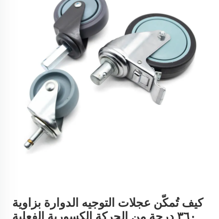
كيف تُمكّن عجلات التوجيه الدوارة بزاوية
٣٦٠ درجة من الحركة الكسورية الفعلية