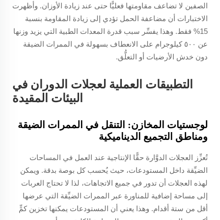
الصفين لا تضاعف مقاومتها فعليًّا حتى عند زيادة الأوزان. وأظهرت
الاختبارات أن مضاعفة الحمل تؤدي إلى زيادة المقاومة بنسبة
15% فقط. وهذا يفسِّر سبب قدرة المعدات الطبية التي يزيد وزنها
عن ٥٠٠ كيلوجرام على الانعطاف بسهولة في الممرات الضيقة
دون خدش الأرضيات أو التعلُّق.
التطبيقات العملية لعجلات الدوران في
البيئات المقيدة
لوجستيات المخازن: التنقل في الممرات الضيقة
ومناطق التجميع الديناميكية
تُعزِّز العجلات الدوَّارة حقًّا الإنتاجية عند العمل في المساحات
الضيِّقة داخل المستودعات، حيث يُحسب كل بوصة بدقة. ويمكن
لهذه العجلات أن تدور في جميع الاتجاهات، لذا لا تحتاج العربات
إلى مساحة إضافية للمناورة عبر الممرات الضيِّقة التي عرضها
أقل من ستة أقدام. وهذا يعني أن المستودعات يمكنها تخزين كمٍّ