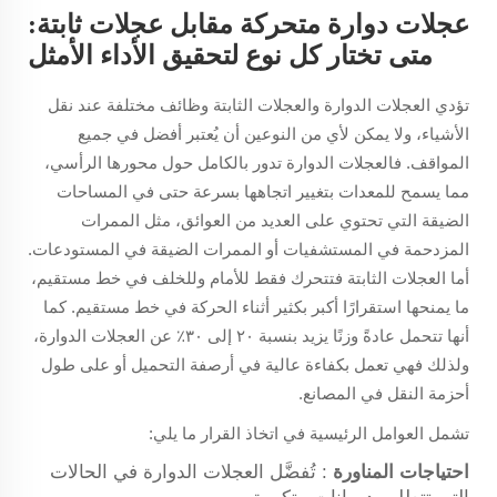
عجلات دوارة متحركة مقابل عجلات ثابتة:
متى تختار كل نوع لتحقيق الأداء الأمثل
تؤدي العجلات الدوارة والعجلات الثابتة وظائف مختلفة عند نقل
الأشياء، ولا يمكن لأي من النوعين أن يُعتبر أفضل في جميع
المواقف. فالعجلات الدوارة تدور بالكامل حول محورها الرأسي،
مما يسمح للمعدات بتغيير اتجاهها بسرعة حتى في المساحات
الضيقة التي تحتوي على العديد من العوائق، مثل الممرات
المزدحمة في المستشفيات أو الممرات الضيقة في المستودعات.
أما العجلات الثابتة فتتحرك فقط للأمام وللخلف في خط مستقيم،
ما يمنحها استقرارًا أكبر بكثير أثناء الحركة في خط مستقيم. كما
أنها تتحمل عادةً وزنًا يزيد بنسبة ٢٠ إلى ٣٠٪ عن العجلات الدوارة،
ولذلك فهي تعمل بكفاءة عالية في أرصفة التحميل أو على طول
أحزمة النقل في المصانع.
تشمل العوامل الرئيسية في اتخاذ القرار ما يلي:
احتياجات المناورة
: تُفضَّل العجلات الدوارة في الحالات