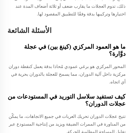
ذلك، تدوم العجلات ما يقارب ضعف أو ثلاثة أضعاف المدة عند
اختيارها وتركيبها بدقة وفقًا للتطبيق المقصود لها.
الأسئلة الشائعة
ما هو العمود المركزي (كينغ بين) في عجلة
دوَّارة؟
المحور المركزي هو برغي عمودي مُحاذا بدقة يعمل كنقطة دوران
مركزية داخل آلية الدوران، مما يسمح للعجلة بالدوران بحرية في
أي اتجاه.
كيف تستفيد سلاسل التوريد في المستودعات من
عجلات الدوران؟
تتيح عجلات الدوران تحريك العربات في جميع الاتجاهات، ما يمكّن
من المناورة في الممرات الضيقة ويزيد من إنتاجية المستودع عبر
تقليل المساحة المطلوبة للحركة.