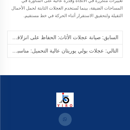
تغييرات متكررة في الاتجاه وقدرة عالية على المناورة في
المساحات الضيقة، بينما تُستخدم العجلات الثابتة لحمل الأحمال
الثقيلة ولتحقيق الاستقرار أثناء الحركة في خط مستقيم.
السابق:
صيانة عجلات الأثاث: الحفاظ على انزلاقها بسلاسة
التالي:
عجلات بولي يوريثان عالية التحميل: مناسبة للمعدات الثقيلة