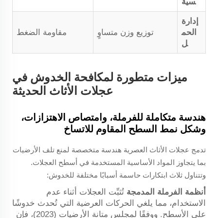
سية
إدارة
الحم
توزيع وزن متساوٍ
مقاومة الضغط
ل
ميزات متطورة لمكافحة الخدوش في
عجلات الأثاث الحديثة
هندسة متكاملة للفرملة، وامتصاص الاهتزازات،
وشكل نمط السطح المقاوم للاتساخ
تدمج عجلات الأثاث العصرية هندسة متخصصة لمنع تلف الأرضيات
بما يتجاوز المواد الأساسية المستخدمة في أسطح العجلات.
وتتناول ثلاث ابتكارات حاسمة أسبابًا مختلفة للخدوش:
أنظمة الفرملة المدمجة
تُثبِّت العجلات أثناء عدم
الاستخدام، مما يلغي الحركات العرضية التي تُحدث خدوشًا
على الأسطح. ووفقًا لمجلس متانة الأرضيات (2023)، فإن