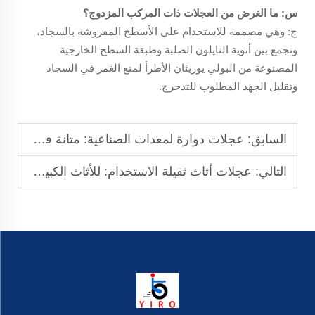
س: ما الغرض من العجلات ذات المركب المزدوج؟
ج: وهي مصممة للاستخدام على الأسطح المفروشة بالسجاد،
وتجمع بين أنوية النايلون الصلبة وطبقة السطح الخارجية
المصنوعة من البولي يوريثان الأطرأ لمنع الغمر في السجاد
وتقليل الجهد المطلوب للتدحرج.
السابق:
عجلات دوارة لمعدات الصناعية: متانة في البيئات القاسية
التالي:
عجلات أثاث ثقيلة الاستخدام: للأثاث الكبير والضخم