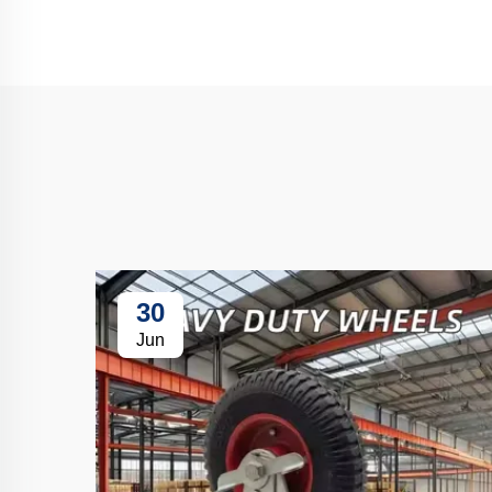
30
Jun