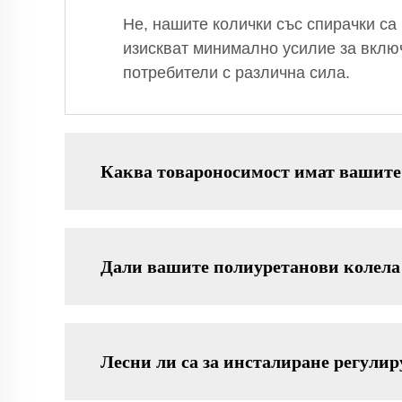
Не, нашите колички със спирачки са
изискват минимално усилие за вклю
потребители с различна сила.
Каква товароносимост имат вашите
Дали вашите полиуретанови колела 
Лесни ли са за инсталиране регулир