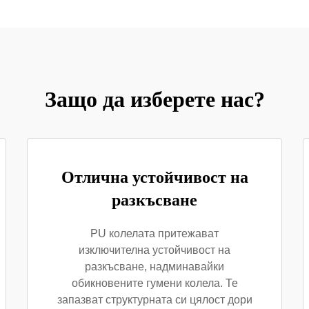
Защо да изберете нас?
Отлична устойчивост на
разкъсване
PU колелата притежават
изключителна устойчивост на
разкъсване, надминавайки
обикновените гумени колела. Те
запазват структурната си цялост дори