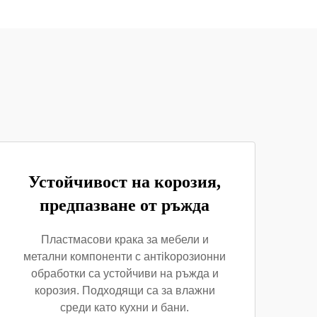
Устойчивост на корозия,
предпазване от ръжда
Пластмасови крака за мебели и
метални компоненти с антikорозионни
обработки са устойчиви на ръжда и
корозия. Подходящи са за влажни
среди като кухни и бани.