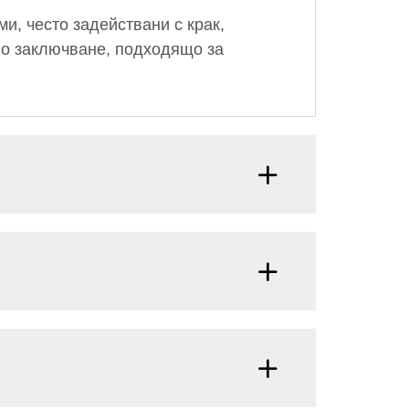
и, често задействани с крак,
но заключване, подходящо за