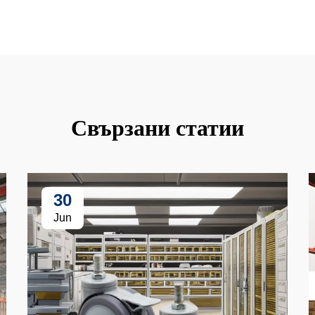
Свързани статии
30
Jun