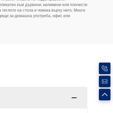
деликатен към дървени, килимени или плочести
теглото на стола и човека върху него. Много
одящи за домашна употреба, офис или