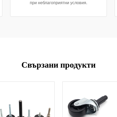
при неблагоприятни условия.
Свързани продукти