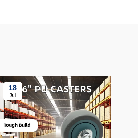
18
3
Jul
Ju