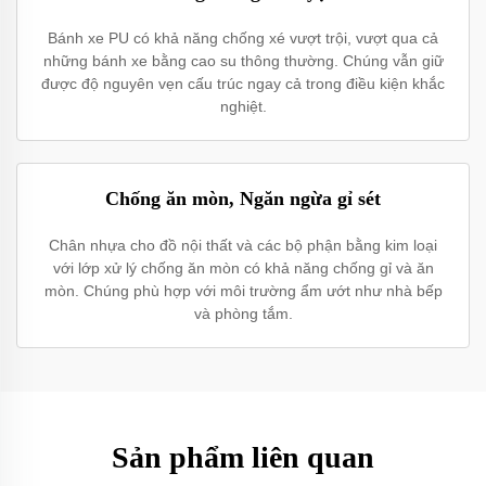
Bánh xe PU có khả năng chống xé vượt trội, vượt qua cả
những bánh xe bằng cao su thông thường. Chúng vẫn giữ
được độ nguyên vẹn cấu trúc ngay cả trong điều kiện khắc
nghiệt.
Chống ăn mòn, Ngăn ngừa gỉ sét
Chân nhựa cho đồ nội thất và các bộ phận bằng kim loại
với lớp xử lý chống ăn mòn có khả năng chống gỉ và ăn
mòn. Chúng phù hợp với môi trường ẩm ướt như nhà bếp
và phòng tắm.
Sản phẩm liên quan