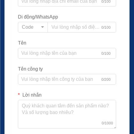
0/100
Di động/WhatsApp
Code
0/100
Tên
0/100
Tên công ty
0/200
Lời nhắn
0/1000