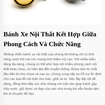
Bánh Xe Nội Thất Kết Hợp Giữa
Phong Cách Và Chức Năng
Những chiếc bánh xe nội thất của chúng tôi không chỉ có tính
năng vượt trội mà còn mang tính thẩm mỹ cao. Với nhiều kiểu
dáng đa dạng, chúng có thể phù hợp với nhiều phong cách nội
thất khác nhau, từ hiện đại đến truyền thống. Được làm từ chất
liệu bền bỉ như nhựa và cao su, chúng cung cấp sự hỗ trợ ổn định
cho các loại đồ nội thất như bàn, ghế và tủ. Việc lắp đặt rất dễ
dàng, đồng thời tiếp xúc nhẹ nhàng với mặt sàn giúp tránh gây
trầy xước, giữ được vẻ đẹp của sàn nhà trong khi vẫn thuận tiện
khi di chuyển đồ đạc.