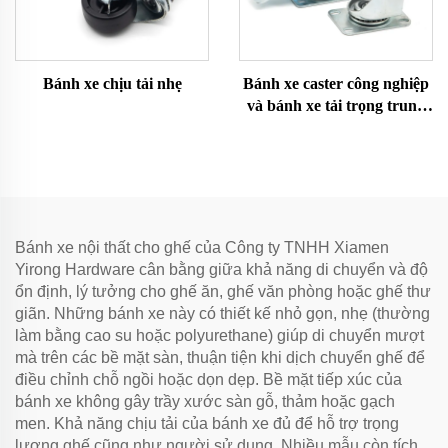
Bánh xe chịu tải nhẹ
Bánh xe caster công nghiệp
và bánh xe tải trọng trung
bình
Bánh xe nội thất cho ghế của Công ty TNHH Xiamen
Yirong Hardware cân bằng giữa khả năng di chuyển và độ
ổn định, lý tưởng cho ghế ăn, ghế văn phòng hoặc ghế thư
giãn. Những bánh xe này có thiết kế nhỏ gọn, nhẹ (thường
làm bằng cao su hoặc polyurethane) giúp di chuyển mượt
mà trên các bề mặt sàn, thuận tiện khi dịch chuyển ghế để
điều chỉnh chỗ ngồi hoặc dọn dẹp. Bề mặt tiếp xúc của
bánh xe không gây trầy xước sàn gỗ, thảm hoặc gạch
men. Khả năng chịu tải của bánh xe đủ để hỗ trợ trọng
lượng ghế cũng như người sử dụng. Nhiều mẫu còn tích