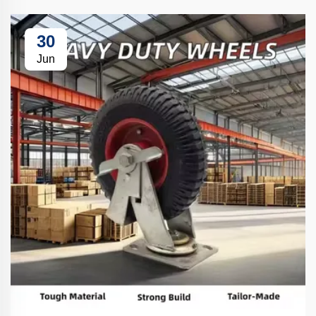
30
Jun