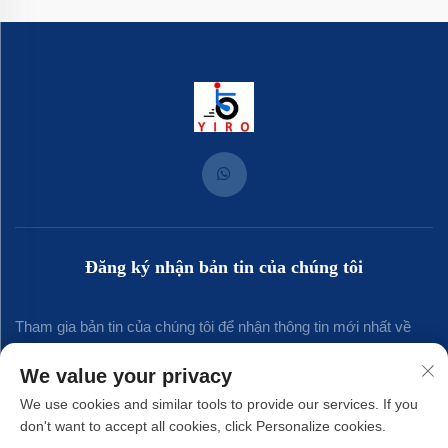
Đăng ký nhận bản tin của chúng tôi
Tham gia bản tin của chúng tôi để nhận thông tin mới nhất về
ngành, cập nhật và những hiểu biết từ đội ngũ của chúng tôi.
We value your privacy
We use cookies and similar tools to provide our services. If you
don't want to accept all cookies, click Personalize cookies.
Đăng ký