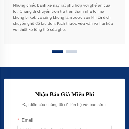
Những chiếc bánh xe này rất phù hợp với ghế ăn của
tôi. Chúng di chuyển trơn tru trên thảm nhà tôi mà
không bị kẹt, và cũng không làm xước sàn khi tôi dịch
chuyển ghế để lau dọn. Kích thước vừa vặn và hài hòa
với thiết kế tổng thể của ghế.
Nhận Báo Giá Miễn Phí
Đại diện của chúng tôi sẽ liên hệ với bạn sớm.
Email