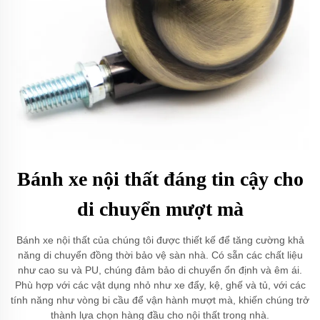
Bánh xe nội thất đáng tin cậy cho
di chuyển mượt mà
Bánh xe nội thất của chúng tôi được thiết kế để tăng cường khả
năng di chuyển đồng thời bảo vệ sàn nhà. Có sẵn các chất liệu
như cao su và PU, chúng đảm bảo di chuyển ổn định và êm ái.
Phù hợp với các vật dụng nhỏ như xe đẩy, kệ, ghế và tủ, với các
tính năng như vòng bi cầu để vận hành mượt mà, khiến chúng trở
thành lựa chọn hàng đầu cho nội thất trong nhà.