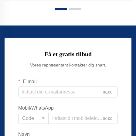
Få et gratis tilbud
Vores repræsentant kontakter dig snart.
E-mail
0/100
Mobil/WhatsApp
Code
0/100
Navn