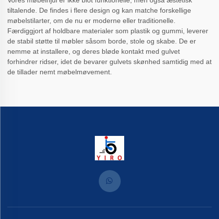
Vores møbelhjul er ikke blot funktionelle, men også æstetisk
tiltalende. De findes i flere design og kan matche forskellige
møbelstilarter, om de nu er moderne eller traditionelle.
Færdiggjort af holdbare materialer som plastik og gummi, leverer
de stabil støtte til møbler såsom borde, stole og skabe. De er
nemme at installere, og deres bløde kontakt med gulvet
forhindrer ridser, idet de bevarer gulvets skønhed samtidig med at
de tillader nemt møbelmøvement.