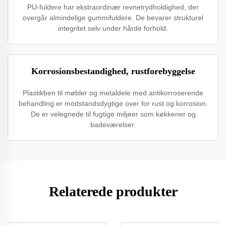
PU-fuldere har ekstraordinær revnetrydholdighed, der
overgår almindelige gummifuldere. De bevarer strukturel
integritet selv under hårde forhold.
Korrosionsbestandighed, rustforebyggelse
Plastikben til møbler og metaldele med antikorroserende
behandling er modstandsdygtige over for rust og korrosion.
De er velegnede til fugtige miljøer som køkkener og
badeværelser.
Relaterede produkter