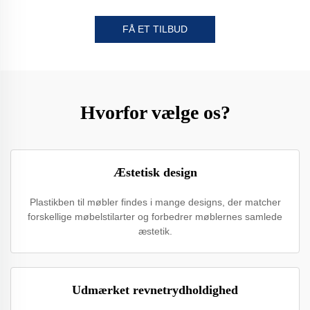
FÅ ET TILBUD
Hvorfor vælge os?
Æstetisk design
Plastikben til møbler findes i mange designs, der matcher
forskellige møbelstilarter og forbedrer møblernes samlede
æstetik.
Udmærket revnetrydholdighed