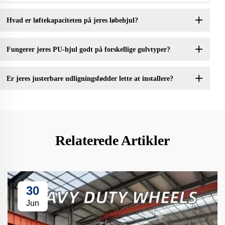
Hvad er løftekapaciteten på jeres løbehjul?
Fungerer jeres PU-hjul godt på forskellige gulvtyper?
Er jeres justerbare udligningsfødder lette at installere?
Relaterede Artikler
30
Jun