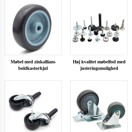
Møbel med zinkallians
Høj kvalitet møbelfod med
boldkastorhjul
justeringsmulighed