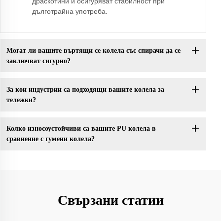
драскотини и осигуряват стабилност при
дълготрайна употреба.
Могат ли вашите въртящи се колела със спирачи да се
заключват сигурно?
За кои индустрии са подходящи вашите колела за
тележки?
Колко износоустойчиви са вашите PU колела в
сравнение с гумени колела?
Свързани статии