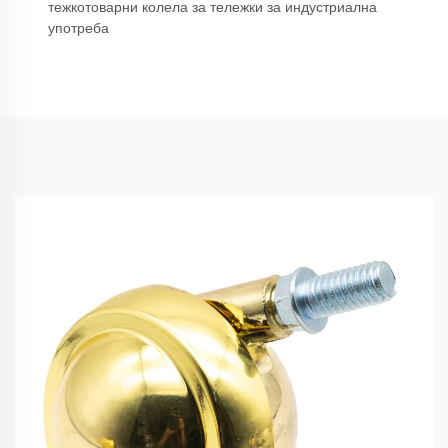
тежкотоварни колела за тележки за индустриална
употреба