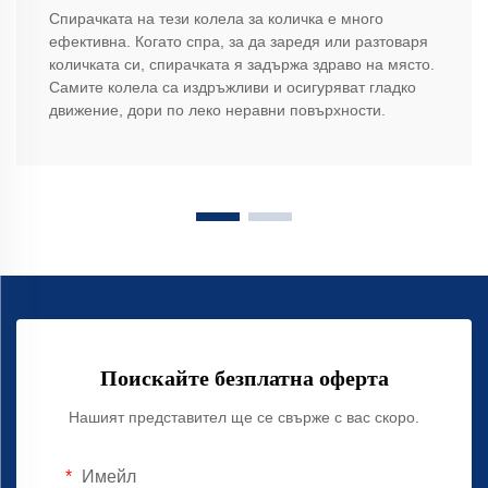
Спирачката на тези колела за количка е много
ефективна. Когато спра, за да заредя или разтоваря
количката си, спирачката я задържа здраво на място.
Самите колела са издръжливи и осигуряват гладко
движение, дори по леко неравни повърхности.
Поискайте безплатна оферта
Нашият представител ще се свърже с вас скоро.
Имейл