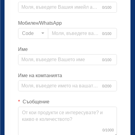
0/100
Мобилен/WhatsApp
Code
0/100
Име
0/100
Име на компанията
0/200
Съобщение
0/1000