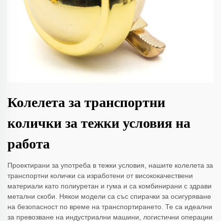
Колелета за транспортни
колички за тежки условия на
работа
Проектирани за употреба в тежки условия, нашите колелета за
транспортни колички са изработени от висококачествени
материали като полиуретан и гума и са комбинирани с здрави
метални скоби. Някои модели са със спирачки за осигуряване
на безопасност по време на транспортирането. Те са идеални
за превозване на индустриални машини, логистични операции