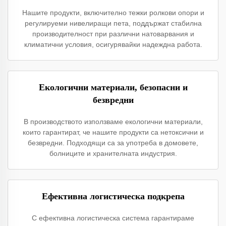
Нашите продукти, включително тежки ролкови опори и
регулируеми нивелиращи пета, поддържат стабилна
производителност при различни натоварвания и
климатични условия, осигурявайки надеждна работа.
Екологични материали, безопасни и
безвредни
В производството използваме екологични материали,
които гарантират, че нашите продукти са нетоксични и
безвредни. Подходящи са за употреба в домовете,
болниците и хранителната индустрия.
Ефективна логистическа подкрепа
С ефективна логистическа система гарантираме