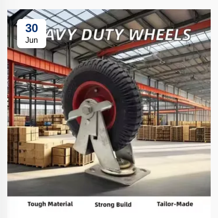
30
Jun