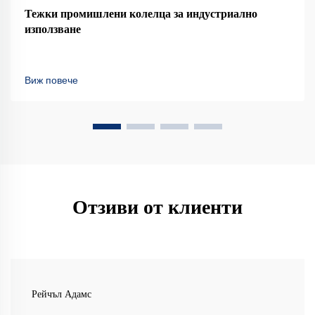
Тежки промишлени колелца за индустриално
използване
Виж повече
Отзиви от клиенти
Рейчъл Адамс