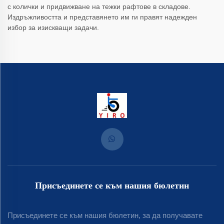
с колички и придвижване на тежки рафтове в складове.
Издръжливостта и представянето им ги правят надежден
избор за изискващи задачи.
Присъединете се към нашия бюлетин
Присъединете се към нашия бюлетин, за да получавате