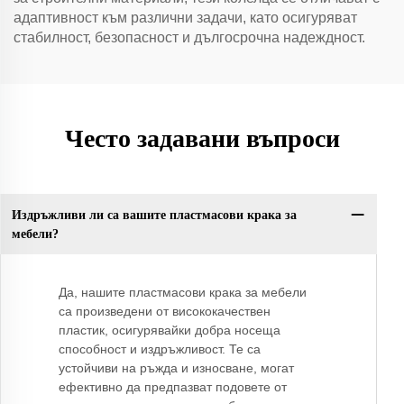
адаптивност към различни задачи, като осигуряват
стабилност, безопасност и дългосрочна надеждност.
Често задавани въпроси
Издръжливи ли са вашите пластмасови крака за
мебели?
Да, нашите пластмасови крака за мебели
са произведени от висококачествен
пластик, осигурявайки добра носеща
способност и издръжливост. Те са
устойчиви на ръжда и износване, могат
ефективно да предпазват подовете от