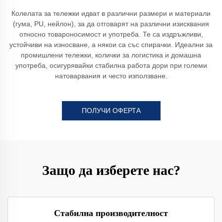
Колелата за тележки идват в различни размери и материали
(гума, PU, нейлон), за да отговарят на различни изисквания
относно товароносимост и употреба. Те са издръжливи,
устойчиви на износване, а някои са със спирачки. Идеални за
промишлени тележки, колички за логистика и домашна
употреба, осигурявайки стабилна работа дори при големи
натоварвания и често използване.
ПОЛУЧИ ОФЕРТА
Защо да изберете нас?
Стабилна производителност