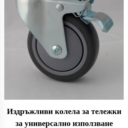
Издръжливи колела за тележки
за универсално използване