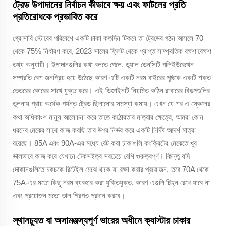
ট্রেড উপাদানের নির্বাচন কীভাবে ক্ষয় এবং ফাটলের প্রতি
প্রতিরোধকে প্রভাবিত করে
গ্রোসারি স্টোরের পরিবেশে একটি চাকা কতদিন টিকবে তা ট্রেডের গঠন আসলে 70
থেকে 75% নির্ধারণ করে, 2023 সালের ফ্লিট থেকে প্রাপ্ত সাম্প্রতিক রক্ষণাবেক্ষণ
তথ্য অনুযায়ী। উপাদানগুলির কথা বলতে গেলে, ডুয়াল ডেনসিটি পলিইউরেথেন
সম্প্রতি বেশ জনপ্রিয় হয়ে উঠেছে কারণ এটি একটি নরম বাইরের পৃষ্ঠকে একটি শক্ত
ভেতরের কোরের সাথে যুক্ত করে। এই ডিজাইনটি নিয়মিত কঠিন রাবারের বিকল্পগুলির
তুলনায় প্রায় অর্ধেক পর্যন্ত ট্রেড ছিলানোর সমস্যা কমায়। এখন যে শর এ স্কেলের
কথা অধিকাংশ মানুষ আলোচনা করে তাতে কঠোরতার মাত্রার ক্ষেত্রে, আমরা কোন
ধরনের মেঝের সাথে কাজ করছি তার উপর নির্ভর করে একটি নির্দিষ্ট আদর্শ মাত্রা
রয়েছে। 85A এবং 90A-এর মধ্যে রেট করা চাকাগুলি কংক্রিটের মেঝেতে খুব
ভালভাবে কাজ করে যেখানে টেকসইত্ব সবচেয়ে বেশি গুরুত্বপূর্ণ। কিন্তু যদি
দোকানগুলিতে চকচকে রিটেইল মেঝে থাকে যা রক্ষা করার প্রয়োজন, তবে 70A থেকে
75A-এর মতো কিছু নরম ব্যবহার করা যুক্তিযুক্ত, কারণ এগুলি চিহ্ন রেখে যাবে না
এবং প্রয়োজন মতো ভাল গ্রিপও প্রদান করবে।
স্থানচ্যুত বা অসামঞ্জস্যপূর্ণ ভারের অধীনে ক্যাস্টার চাকার