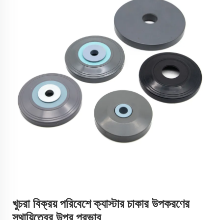
খুচরা বিক্রয় পরিবেশে ক্যাস্টার চাকার উপকরণের
স্থায়িত্বের উপর প্রভাব