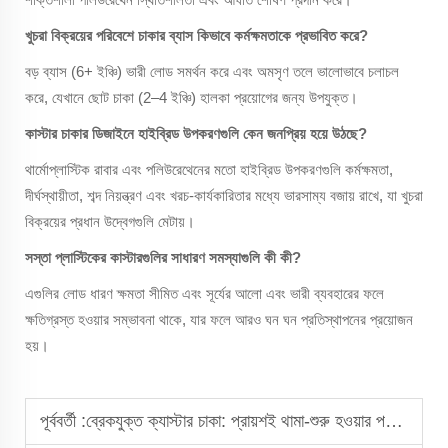
খুচরা বিক্রয়ের পরিবেশে চাকার ব্যাস কিভাবে কর্মক্ষমতাকে প্রভাবিত করে?
বড় ব্যাস (6+ ইঞ্চি) ভারী লোড সমর্থন করে এবং অমসৃণ তলে ভালোভাবে চলাচল
করে, যেখানে ছোট চাকা (2–4 ইঞ্চি) হালকা প্রয়োগের জন্য উপযুক্ত।
কাস্টার চাকার ডিজাইনে হাইব্রিড উপকরণগুলি কেন জনপ্রিয় হয়ে উঠছে?
থার্মোপ্লাস্টিক রাবার এবং পলিউরেথেনের মতো হাইব্রিড উপকরণগুলি কর্মক্ষমতা,
দীর্ঘস্থায়ীতা, শব্দ নিয়ন্ত্রণ এবং খরচ-কার্যকারিতার মধ্যে ভারসাম্য বজায় রাখে, যা খুচরা
বিক্রয়ের প্রধান উদ্বেগগুলি মেটায়।
সস্তা প্লাস্টিকের কাস্টারগুলির সাধারণ সমস্যাগুলি কী কী?
এগুলির লোড ধারণ ক্ষমতা সীমিত এবং সূর্যের আলো এবং ভারী ব্যবহারের ফলে
ক্ষতিগ্রস্ত হওয়ার সম্ভাবনা থাকে, যার ফলে আরও ঘন ঘন প্রতিস্থাপনের প্রয়োজন
হয়।
পূর্ববর্তী :
ব্রেকযুক্ত ক্যাস্টার চাকা: প্রায়শই থামা-শুরু হওয়ার পরিস্থিতিতে নিরাপত্তা নিশ্চিত করা