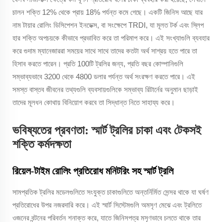
চালন শক্তি 12% থেকে প্রায় 18% পর্যন্ত কমে গেছে। একটি জিনিস আছে যার
নাম টায়ার রোলিং ডিসিপেশন ইনডেক্স, বা সংক্ষেপে TRDI, যা মূলত টর্ক এবং স্লিপ
হার শক্তি অপচয়কে কীভাবে প্রভাবিত করে তা পরিমাপ করে। এই সংখ্যাগুলি ব্যবহার
করে গুদাম ম্যানেজাররা সময়ের সাথে সাথে তাদের কতটা অর্থ সাশ্রয় হতে পারে তা
হিসাব করতে পারেন। প্রতি 100টি ট্রলির জন্য, প্রতি বছর কোম্পানিগুলি
সম্ভাব্যভাবে 3200 থেকে 4800 ডলার পর্যন্ত অর্থ সংরক্ষণ করতে পারে। এই
সমস্ত বাস্তব জীবনের তথ্যগুলি ব্যবসায়গুলিকে সম্ভাব্য রিটার্নের অনুমান ছাড়াই
তাদের মূলধন কোথায় বিনিয়োগ করবে তা সিদ্ধান্ত নিতে সাহায্য করে।
ভবিষ্যতের প্রবণতা: স্মার্ট ট্রলির চাকা এবং টেকসই
শক্তি কর্মদক্ষতা
রিয়েল-টাইম রোলিং প্রতিরোধ মনিটরিং সহ স্মার্ট ট্রলি
সামপ্রতিক ট্রলির মডেলগুলিতে সংযুক্ত চাকাগুলিতে অন্তর্নির্মিত সেন্সর থাকে যা ঘর্ষণ
প্রতিরোধের উপর নজরদারি করে। এই স্মার্ট সিস্টেমগুলি অমসৃণ মেঝে এবং ট্রলিতে
ওজনের বন্টনের পরিবর্তন শনাক্ত করে, যাতে জিনিসপত্র মসৃণভাবে চলতে থাকে তার