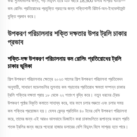
করা সুবিধাগুলির জন্য, গড় বিদ্যুৎ হারে এটি বছরে 18,500 ডলার সাশ্রয় ঘটায়—
কম রোলিং প্রতিরোধের প্রযুক্তি গ্রহণের জন্য শক্তিশালী রিটার্ন-অন-ইনভেস্টমেন্ট
যুক্তি প্রদান করে।
উপকরণ পরিচালনার শক্তি দক্ষতার উপর ট্রলি চাকার
প্রভাব
শক্তি-দক্ষ উপকরণ পরিচালনায় কম রোলিং প্রতিরোধের ট্রলি
চাকার ভূমিকা
শিল্প উপকরণ পরিচালনার ক্ষেত্রে ২০২৩ সালের শিল্প উপকরণ পরিচালনা প্রতিবেদন
অনুযায়ী, সাধারণ মডেলগুলির তুলনায় কম গড়ানোর প্রতিরোধ ক্ষমতা সম্পন্ন চাকার
ট্রলি শক্তির দক্ষতা প্রায় ১৮ থেকে ২২ শতাংশ বৃদ্ধি করে। নতুন ধরনের ট্রেড
উপকরণ পৃষ্ঠের বিকৃতি কমাতে সাহায্য করে, যার ফলে চলার শুরুতে এবং চলার সময়
কম শক্তির প্রয়োজন হয়। যেসব কেন্দ্র প্রতিদিন ৪০ টনের বেশি উপকরণ পরিচালনা
করে, তাদের জন্য এই আরও ভালভাবে ডিজাইন করা চাকাগুলিতে রূপান্তর করলে প্রতি
শতক ট্রলির জন্য বছরে পনেরো হাজার ডলারের বেশি বিদ্যুৎ বিলে সাশ্রয় হতে পারে।