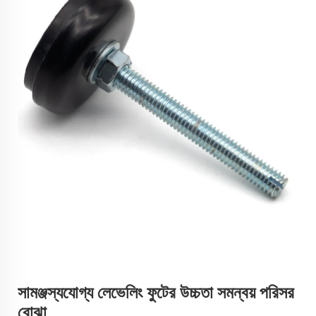
সামঞ্জস্যযোগ্য লেভেলিং ফুটের উচ্চতা সমন্বয় পরিসর
বোঝা