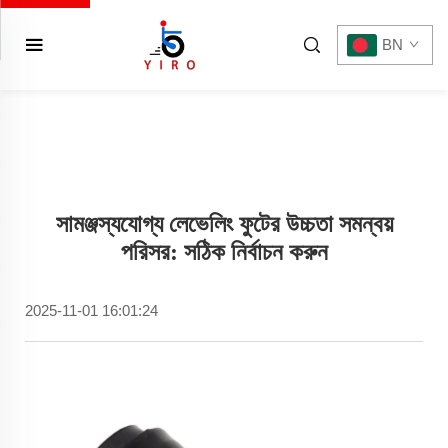
BN
সামঞ্জস্যযোগ্য লেভেলিং ফুটের উচ্চতা সমন্বয়
পরিসর: সঠিক নির্বাচন করুন
2025-11-01 16:01:24