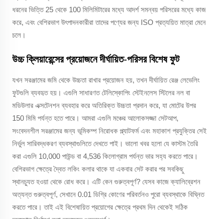
ধরনের ভিত্তি 25 থেকে 100 মিলিমিটারের মধ্যে আদর্শ সমন্বয় পরিসরের মধ্যে কাজ
করে, এবং বেশিরভাগ উৎপাদনকারীরা তাদের পণ্যের জন্য ISO প্রত্যয়িত মাত্রা মেনে
চলে।
উচ্চ ক্লিয়ারেন্সের প্রয়োজনে দীর্ঘায়িত-পরিসর বিশেষ ফুট
যখন সরঞ্জামের জমি থেকে উচ্চতা রাখার প্রয়োজন হয়, তখন দীর্ঘায়িত রেঞ্জ লেভেলিং
ফুটগুলি ব্যবহৃত হয়। এগুলি সাধারণত টেলিস্কোপিং স্টেইনলেস স্টিলের নল বা
মডিউলার এক্সটেনশন ব্যবহার করে অতিরিক্ত উচ্চতা প্রদান করে, যা মোটের উপর
150 মিমি পর্যন্ত হতে পারে। আমরা এগুলি মঞ্চের আলোকসজ্জা সেটআপ,
সংবেদনশীল সরঞ্জামের জন্য ভূমিকম্প নিরোধক প্ল্যাটফর্ম এবং মহাকাশ প্রযুক্তির সেই
নির্ভুল সারিবদ্ধকরণ ব্যবস্থাগুলিতে দেখতে পাই। ভালো খবর হলো যে কাস্টম তৈরি
করা এগুলি 10,000 পাউন্ড বা 4,536 কিলোগ্রাম পর্যন্ত ভার সহ্য করতে পারে।
বেশিরভাগ ক্ষেত্রে দ্বৈত লকিং কলার থাকে যা একবার সেট করার পর সবকিছু
স্থানচ্যুত হওয়া থেকে রোধ করে। এটি কেন গুরুত্বপূর্ণ? যেসব কাজে ক্যালিব্রেশন
অত্যন্ত গুরুত্বপূর্ণ, সেখানে 0.01 ডিগ্রি কোণের পরিবর্তনও পুরো ব্যবস্থাকে বিঘ্নিত
করতে পারে। তাই এই বিশেষায়িত প্রয়োগের ক্ষেত্রে প্রথম দিন থেকেই সঠিক