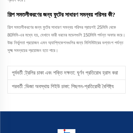
শিল্প সমতলীকরণের জন্য ফুটের সাধারণ সমন্বয় পরিসর কী?
শিল্প সমতলীকরণের জন্য ফুটের সাধারণ সমন্বয় পরিসর প্রায়শই 25মিমি থেকে
80মিমি-এর মধ্যে হয়, যেখানে ভারী ধরনের মডেলগুলি 150মিমি পর্যন্ত অফার করে।
উচ্চ নির্ভুলতা প্রয়োজন এমন অ্যাপ্লিকেশনগুলির জন্য মিলিমিটারের ভগ্নাংশ পর্যন্ত
সূক্ষ্ম সমন্বয়ের প্রয়োজন হতে পারে।
পূর্ববর্তী :
ট্রলির চাকা এবং শক্তি দক্ষতা: ঘূর্ণন প্রতিরোধ হ্রাস করা
পরবর্তী :
ভিজা অবস্থায় পিইউ চাকা: পিছলন-প্রতিরোধী বৈশিষ্ট্য