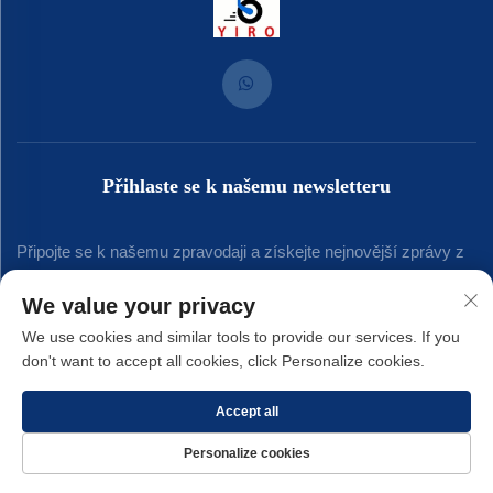
Přihlaste se k našemu newsletteru
Připojte se k našemu zpravodaji a získejte nejnovější zprávy z
oboru, aktualizace a poznatky od našeho týmu.
We value your privacy
We use cookies and similar tools to provide our services. If you
don't want to accept all cookies, click Personalize cookies.
Přihlásit se k odběru
Accept all
Copyright © 2025 společnost Xiamen Yirong Hardware Co., LTD. -
Zásady
Personalize cookies
ochrany soukromí