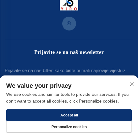
Prijavite se na naš newsletter
Prijavite se na naš bilten kako biste primali najnovije vijesti iz
industrije, ažuriranja i uvide od našeg tima.
We value your privacy
We use cookies and similar tools to provide our services. If you
don't want to accept all cookies, click Personalize cookies.
Pretplati se
Accept all
Autorska prava © 2025 Xiamen Yirong Hardware Co., LTD. -
Politika
Personalize cookies
privatnosti