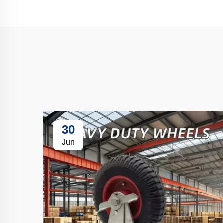
30
Jun