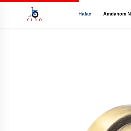
Hafan
Amdanom N