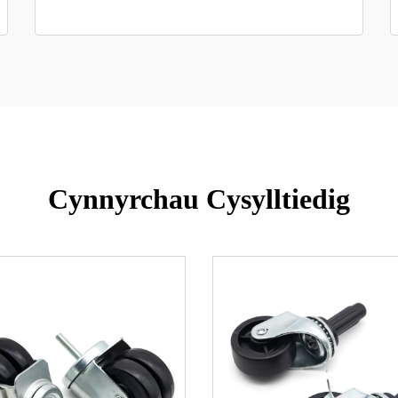
Cynnyrchau Cysylltiedig