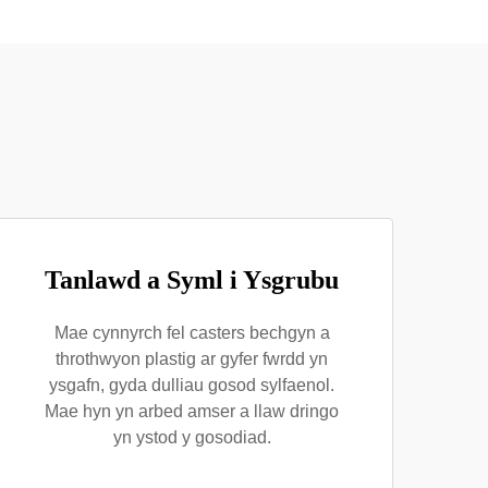
Tanlawd a Syml i Ysgrubu
Mae cynnyrch fel casters bechgyn a
throthwyon plastig ar gyfer fwrdd yn
ysgafn, gyda dulliau gosod sylfaenol.
Mae hyn yn arbed amser a llaw dringo
yn ystod y gosodiad.