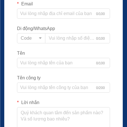
Email
0/100
Di động/WhatsApp
Code
0/100
Tên
0/100
Tên công ty
0/200
Lời nhắn