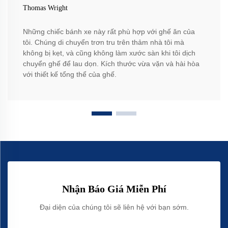
Thomas Wright
Những chiếc bánh xe này rất phù hợp với ghế ăn của
tôi. Chúng di chuyển trơn tru trên thảm nhà tôi mà
không bị kẹt, và cũng không làm xước sàn khi tôi dịch
chuyển ghế để lau dọn. Kích thước vừa vặn và hài hòa
với thiết kế tổng thể của ghế.
Nhận Báo Giá Miễn Phí
Đại diện của chúng tôi sẽ liên hệ với bạn sớm.