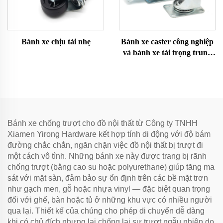
Bánh xe chịu tải nhẹ
Bánh xe caster công nghiệp
và bánh xe tải trọng trung
bình
Bánh xe chống trượt cho đồ nội thất từ Công ty TNHH
Xiamen Yirong Hardware kết hợp tính di động với độ bám
đường chắc chắn, ngăn chặn việc đồ nội thất bị trượt đi
một cách vô tình. Những bánh xe này được trang bị rãnh
chống trượt (bằng cao su hoặc polyurethane) giúp tăng ma
sát với mặt sàn, đảm bảo sự ổn định trên các bề mặt trơn
như gạch men, gỗ hoặc nhựa vinyl — đặc biệt quan trọng
đối với ghế, bàn hoặc tủ ở những khu vực có nhiều người
qua lại. Thiết kế của chúng cho phép di chuyển dễ dàng
khi có chủ đích nhưng lại chống lại sự trượt ngẫu nhiên do