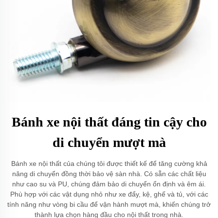
Bánh xe nội thất đáng tin cậy cho
di chuyển mượt mà
Bánh xe nội thất của chúng tôi được thiết kế để tăng cường khả
năng di chuyển đồng thời bảo vệ sàn nhà. Có sẵn các chất liệu
như cao su và PU, chúng đảm bảo di chuyển ổn định và êm ái.
Phù hợp với các vật dụng nhỏ như xe đẩy, kệ, ghế và tủ, với các
tính năng như vòng bi cầu để vận hành mượt mà, khiến chúng trở
thành lựa chọn hàng đầu cho nội thất trong nhà.