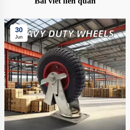
Bài viết liên quan
30
Jun