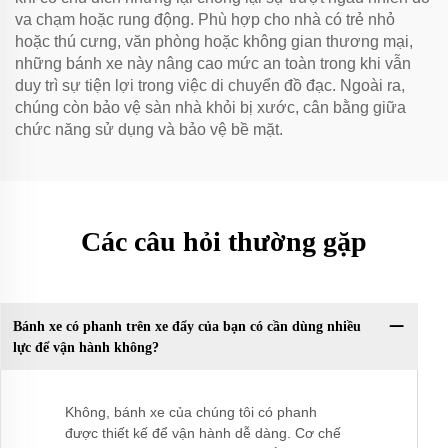
va chạm hoặc rung động. Phù hợp cho nhà có trẻ nhỏ
hoặc thú cưng, văn phòng hoặc không gian thương mại,
những bánh xe này nâng cao mức an toàn trong khi vẫn
duy trì sự tiện lợi trong việc di chuyển đồ đạc. Ngoài ra,
chúng còn bảo vệ sàn nhà khỏi bị xước, cân bằng giữa
chức năng sử dụng và bảo vệ bề mặt.
Các câu hỏi thường gặp
Bánh xe có phanh trên xe đẩy của bạn có cần dùng nhiều
lực để vận hành không?
Không, bánh xe của chúng tôi có phanh
được thiết kế để vận hành dễ dàng. Cơ chế