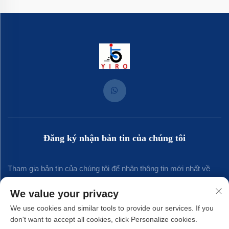
Đăng ký nhận bản tin của chúng tôi
Tham gia bản tin của chúng tôi để nhận thông tin mới nhất về
ngành, cập nhật và những hiểu biết từ đội ngũ của chúng tôi.
We value your privacy
We use cookies and similar tools to provide our services. If you
don't want to accept all cookies, click Personalize cookies.
Đăng ký