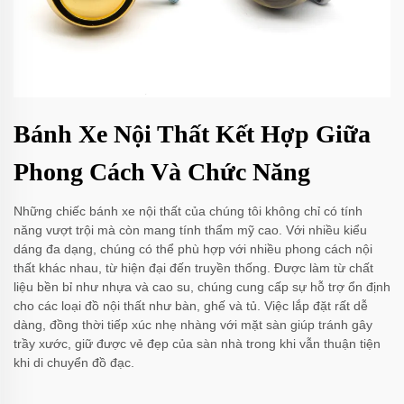
Bánh Xe Nội Thất Kết Hợp Giữa
Phong Cách Và Chức Năng
Những chiếc bánh xe nội thất của chúng tôi không chỉ có tính
năng vượt trội mà còn mang tính thẩm mỹ cao. Với nhiều kiểu
dáng đa dạng, chúng có thể phù hợp với nhiều phong cách nội
thất khác nhau, từ hiện đại đến truyền thống. Được làm từ chất
liệu bền bỉ như nhựa và cao su, chúng cung cấp sự hỗ trợ ổn định
cho các loại đồ nội thất như bàn, ghế và tủ. Việc lắp đặt rất dễ
dàng, đồng thời tiếp xúc nhẹ nhàng với mặt sàn giúp tránh gây
trầy xước, giữ được vẻ đẹp của sàn nhà trong khi vẫn thuận tiện
khi di chuyển đồ đạc.