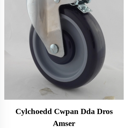
Cylchoedd Cwpan Dda Dros
Amser