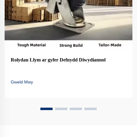
Rolydau Llym ar gyfer Defnydd Diwydiannol
Gweld Mwy