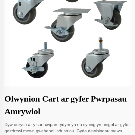
Olwynion Cart ar gyfer Pwrpasau
Amrywiol
Dyw edrych ar y cart cwpan rydym yn eu cynnig yn unigol ar gyfer
geirdrewi mewn gwahanol industriau. Gyda dewisiadau mewn