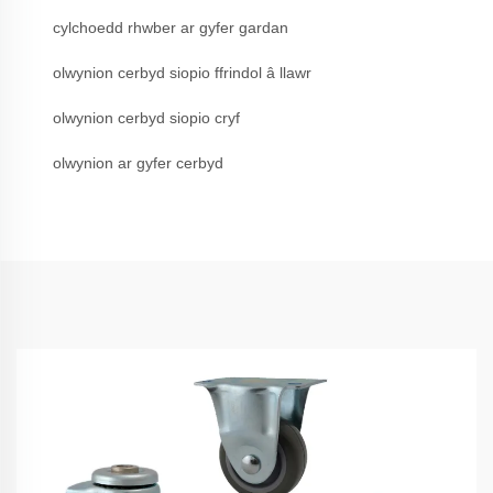
cylchoedd rhwber ar gyfer gardan
olwynion cerbyd siopio ffrindol â llawr
olwynion cerbyd siopio cryf
olwynion ar gyfer cerbyd