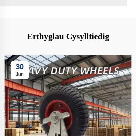
Erthyglau Cysylltiedig
30
Jun