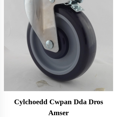
Cylchoedd Cwpan Dda Dros
Amser