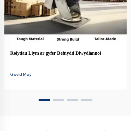
Rolydau Llym ar gyfer Defnydd Diwydiannol
Gweld Mwy