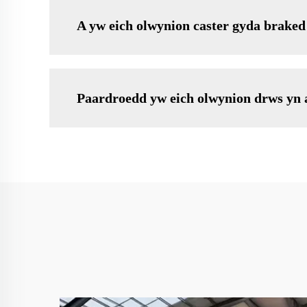
A yw eich olwynion caster gyda braked 
Paardroedd yw eich olwynion drws yn 