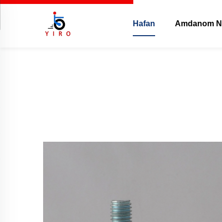
Hafan
Amdanom N