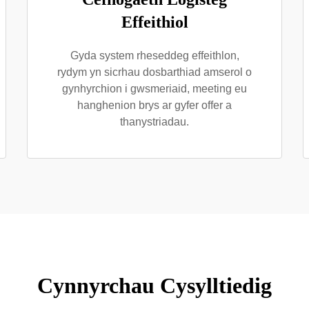
Effeithiol
Gyda system rheseddeg effeithlon,
rydym yn sicrhau dosbarthiad amserol o
gynhyrchion i gwsmeriaid, meeting eu
hanghenion brys ar gyfer offer a
thanystriadau.
Cynnyrchau Cysylltiedig