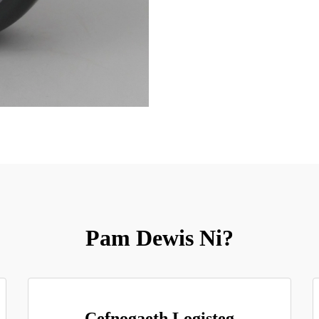
Pam Dewis Ni?
Cefnogaeth Logisteg