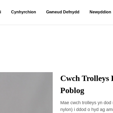
i
Cynhyrchion
Gwneud Defnydd
Newyddion
Cwch Trolleys 
Poblog
Mae cwch trolleys yn dod
nylon) i ddod o hyd ag am