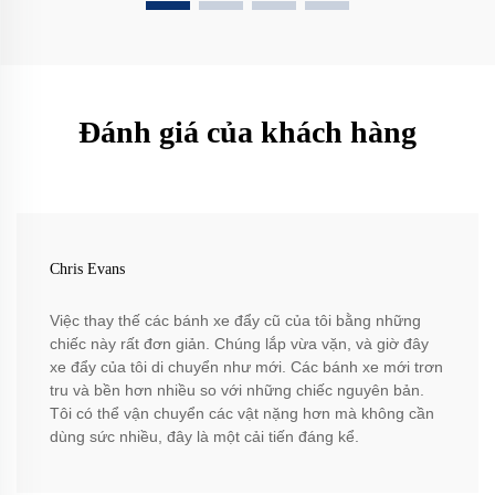
Đánh giá của khách hàng
Chris Evans
Việc thay thế các bánh xe đẩy cũ của tôi bằng những
chiếc này rất đơn giản. Chúng lắp vừa vặn, và giờ đây
xe đẩy của tôi di chuyển như mới. Các bánh xe mới trơn
tru và bền hơn nhiều so với những chiếc nguyên bản.
Tôi có thể vận chuyển các vật nặng hơn mà không cần
dùng sức nhiều, đây là một cải tiến đáng kể.