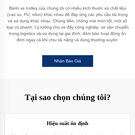
Bánh xe trolley của chúng tôi có nhiều kích thước và chất liệu
(cao su, PU, nilon) khác nhau để đáp ứng các yêu cầu tải trọng
và sử dụng khác nhau. Chúng bền, chống mài mòn tốt, một số
loại có phanh. Lý tưởng cho xe đẩy công nghiệp, xe vận chuyển
trong logistics và sử dụng tại gia đình, đảm bảo hoạt động ổn
định ngay cả khi chịu tải nặng và dùng thường xuyên.
Nhận Báo Giá
Tại sao chọn chúng tôi?
Hiệu suất ổn định