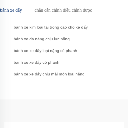
bánh xe đẩy
chân cân chỉnh điều chỉnh được
bánh xe kim loại tải trọng cao cho xe đẩy
bánh xe đa năng chịu lực nặng
bánh xe xe đẩy loại nặng có phanh
bánh xe xe đẩy có phanh
bánh xe xe đẩy chịu mài mòn loại nặng