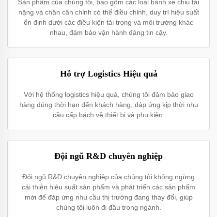
Sản phẩm của chúng tôi, bao gồm các loại bánh xe chịu tải
nặng và chân cân chỉnh có thể điều chỉnh, duy trì hiệu suất
ổn định dưới các điều kiện tải trọng và môi trường khác
nhau, đảm bảo vận hành đáng tin cậy.
Hỗ trợ Logistics Hiệu quả
Với hệ thống logistics hiệu quả, chúng tôi đảm bảo giao
hàng đúng thời hạn đến khách hàng, đáp ứng kịp thời nhu
cầu cấp bách về thiết bị và phụ kiện.
Đội ngũ R&D chuyên nghiệp
Đội ngũ R&D chuyên nghiệp của chúng tôi không ngừng
cải thiện hiệu suất sản phẩm và phát triển các sản phẩm
mới để đáp ứng nhu cầu thị trường đang thay đổi, giúp
chúng tôi luôn đi đầu trong ngành.