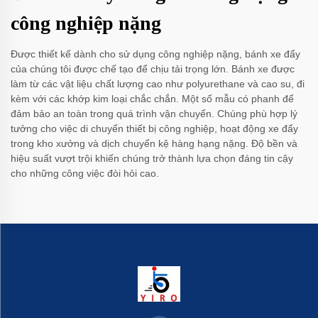
công nghiệp nặng
Được thiết kế dành cho sử dụng công nghiệp nặng, bánh xe đẩy
của chúng tôi được chế tạo để chịu tải trọng lớn. Bánh xe được
làm từ các vật liệu chất lượng cao như polyurethane và cao su, đi
kèm với các khớp kim loại chắc chắn. Một số mẫu có phanh để
đảm bảo an toàn trong quá trình vận chuyển. Chúng phù hợp lý
tưởng cho việc di chuyển thiết bị công nghiệp, hoạt động xe đẩy
trong kho xưởng và dịch chuyển kệ hàng hạng nặng. Độ bền và
hiệu suất vượt trội khiến chúng trở thành lựa chọn đáng tin cậy
cho những công việc đòi hỏi cao.