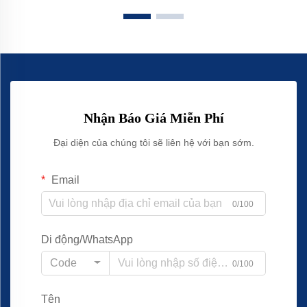
Nhận Báo Giá Miễn Phí
Đại diện của chúng tôi sẽ liên hệ với bạn sớm.
Email
0/100
Di động/WhatsApp
Code
0/100
Tên