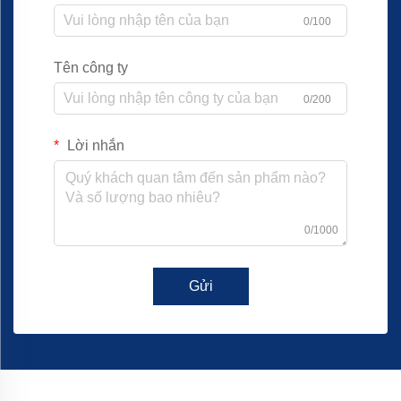
0/100
Tên công ty
0/200
Lời nhắn
0/1000
Gửi