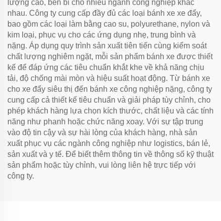
lượng cao, bền bỉ cho nhiều ngành công nghiệp khác
nhau. Công ty cung cấp đầy đủ các loại bánh xe xe đẩy,
bao gồm các loại làm bằng cao su, polyurethane, nylon và
kim loại, phục vụ cho các ứng dụng nhẹ, trung bình và
nặng. Áp dụng quy trình sản xuất tiên tiến cùng kiểm soát
chất lượng nghiêm ngặt, mỗi sản phẩm bánh xe được thiết
kế để đáp ứng các tiêu chuẩn khắt khe về khả năng chịu
tải, độ chống mài mòn và hiệu suất hoạt động. Từ bánh xe
cho xe đẩy siêu thị đến bánh xe công nghiệp nặng, công ty
cung cấp cả thiết kế tiêu chuẩn và giải pháp tùy chỉnh, cho
phép khách hàng lựa chọn kích thước, chất liệu và các tính
năng như phanh hoặc chức năng xoay. Với sự tập trung
vào độ tin cậy và sự hài lòng của khách hàng, nhà sản
xuất phục vụ các ngành công nghiệp như logistics, bán lẻ,
sản xuất và y tế. Để biết thêm thông tin về thông số kỹ thuật
sản phẩm hoặc tùy chỉnh, vui lòng liên hệ trực tiếp với
công ty.