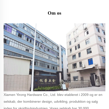
Om os
Xiamen Yirong Hardware Co., Ltd. blev etableret i 2009 og er en
selskab, der kombinerer design, udvikling, produktion og salg
inden for skridhjulsindustrien. Vores selskab har 30.000