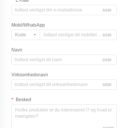
E-mail
0/100
Mobil/WhatsApp
Kode
0/100
Navn
0/100
Virksomhedsnavn
0/200
Besked