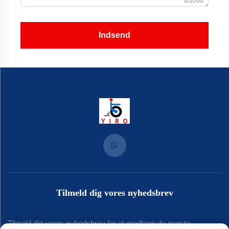
0/1000
Indsend
Tilmeld dig vores nyhedsbrev
Tilmeld dig vores nyhedsbrev for at modtage de nyeste