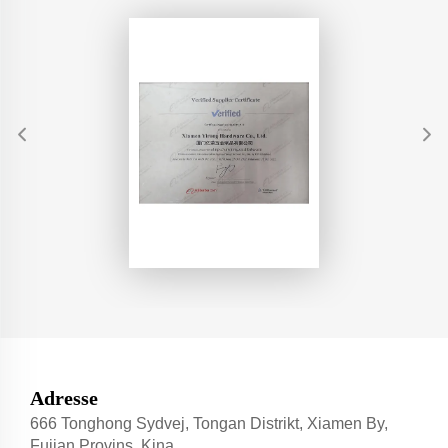
Adresse
666 Tonghong Sydvej, Tongan Distrikt, Xiamen By,
Fujian Provins, Kina