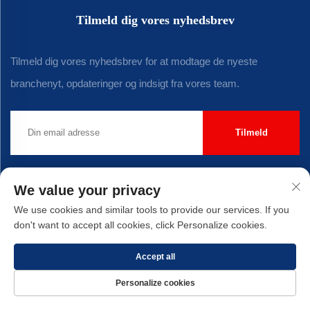
Tilmeld dig vores nyhedsbrev
Tilmeld dig vores nyhedsbrev for at modtage de nyeste
branchenyt, opdateringer og indsigt fra vores team.
Tilmeld
Ophavsret © 2025 af Xiamen Yirong Hardware Co., LTD. -
Privatlivspolitik
We value your privacy
We use cookies and similar tools to provide our services. If you
don't want to accept all cookies, click Personalize cookies.
Accept all
Personalize cookies