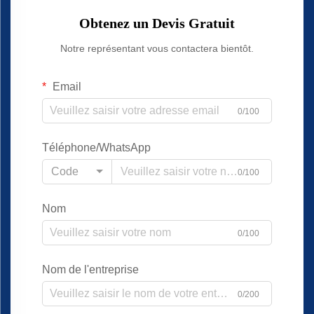
Obtenez un Devis Gratuit
Notre représentant vous contactera bientôt.
Email
0/100
Téléphone/WhatsApp
Code
0/100
Nom
0/100
Nom de l'entreprise
0/200