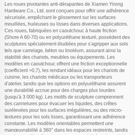
Les roues pivotantes anti-dérapantes de Xiamen Yirong
Hardware Co., Ltd. sont conçues pour offrir une adhérence
sécurisée, empêchant le glissement sur les surfaces
mouillées, huileuses ou lisses dans diverses applications.
Ces roues, fabriquées en caoutchouc à haute friction
(Shore A 60-70) ou en polyuréthane texturé, possèdent des
sculptures spécialement étudiées pour s'agripper aux sols
tels que carrelage, béton ou linoléum, assurant ainsi la
stabilité des chariots, meubles ou équipements. Les
modèles en caoutchouc offrent une friction exceptionnelle
(coefficient >0,7), les rendant idéaux pour les chariots de
cuisine, les chariots médicaux ou les transporteurs
d'atelier, tandis que les options en polyuréthane assurent
une durabilité accrue pour des charges plus lourdes
(jusqu'à 3 000 kg). Les motifs de sculpture comprennent
des cannelures pour évacuer les liquides, des crêtes
surélevées pour les surfaces irrégulières, ou des micro-
textures pour les sols lisses, garantissant une adhérence
constante. Les modèles orientables permettent une
manœuvrabilité à 360° dans les espaces restreints, tandis