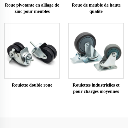
Roue pivotante en alliage de
Roue de meuble de haute
zinc pour meubles
qualité
Roulette double roue
Roulettes industrielles et
pour charges moyennes