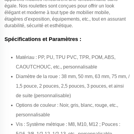
égale. Nos roulettes sont conçues pour offrir un look
élégant et moderne à tout type de mobilier mobile,
étagères d'exposition, équipements, etc., tout en assurant
durabilité, sécurité et esthétique.
Spécifications et Paramètres :
Matériau : PP, PU, TPU PVC, TPR, POM, ABS,
CAOUTCHOUC, etc., personnalisable
Diamètre de la roue : 38 mm, 50 mm, 63 mm, 75 mm, /
1,5 pouce, 2 pouces, 2,5 pouces, 3 pouces, et ainsi
de suite (personnalisable)
Options de couleur : Noir, gris, blanc, rouge, etc.,
personnalisable
Vis : Système métrique : M8, M10, M12 ; Pouces :
5/16, 3/8, 1/2-12, 1/2-13, etc., personnalisable