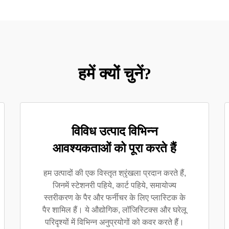
हमें क्यों चुनें?
विविध उत्पाद विभिन्न
आवश्यकताओं को पूरा करते हैं
हम उत्पादों की एक विस्तृत श्रृंखला प्रदान करते हैं,
जिनमें स्टेशनरी पहिये, कार्ट पहिये, समायोज्य
स्तरीकरण के पैर और फर्नीचर के लिए प्लास्टिक के
पैर शामिल हैं। ये औद्योगिक, लॉजिस्टिक्स और घरेलू
परिदृश्यों में विभिन्न अनुप्रयोगों को कवर करते हैं।