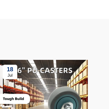
18
3
Jul
Ju