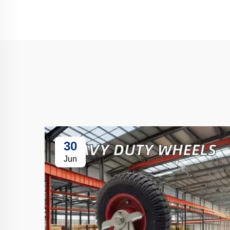
30
Jun