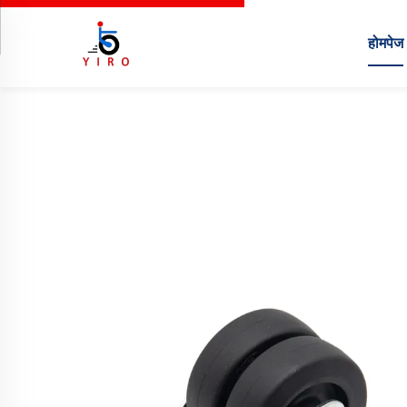
होमपेज