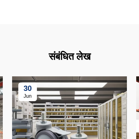
संबंधित लेख
30
Jun