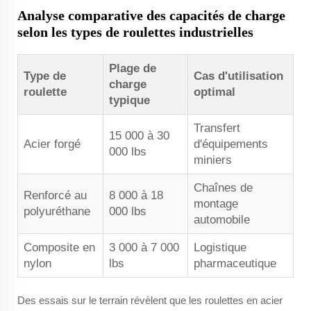
Analyse comparative des capacités de charge
selon les types de roulettes industrielles
Plage de
Type de
Cas d'utilisation
charge
roulette
optimal
typique
Transfert
15 000 à 30
Acier forgé
d'équipements
000 lbs
miniers
Chaînes de
Renforcé au
8 000 à 18
montage
polyuréthane
000 lbs
automobile
Composite en
3 000 à 7 000
Logistique
nylon
lbs
pharmaceutique
Des essais sur le terrain révèlent que les roulettes en acier