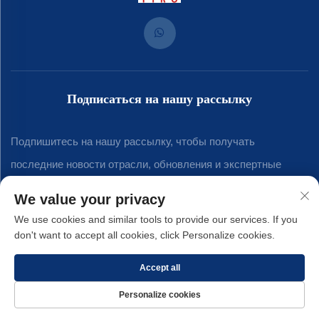
Подписаться на нашу рассылку
Подпишитесь на нашу рассылку, чтобы получать
последние новости отрасли, обновления и экспертные
мнения нашей команды.
We value your privacy
We use cookies and similar tools to provide our services. If you
don't want to accept all cookies, click Personalize cookies.
Подписаться
Accept all
Авторские права © 2025 компании Xiamen Yirong Hardware Co., LTD. -
Personalize cookies
Политика конфиденциальности