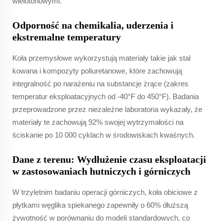
wielotonowymi.
Odporność na chemikalia, uderzenia i
ekstremalne temperatury
Koła przemysłowe wykorzystują materiały takie jak stal
kowana i kompozyty poliuretanowe, które zachowują
integralność po narażeniu na substancje żrące (zakres
temperatur eksploatacyjnych od -40°F do 450°F). Badania
przeprowadzone przez niezależne laboratoria wykazały, że
materiały te zachowują 92% swojej wytrzymałości na
ściskanie po 10 000 cyklach w środowiskach kwaśnych.
Dane z terenu: Wydłużenie czasu eksploatacji
w zastosowaniach hutniczych i górniczych
W trzyletnim badaniu operacji górniczych, koła obiciowe z
płytkami węglika spiekanego zapewniły o 60% dłuższą
żywotność w porównaniu do modeli standardowych, co