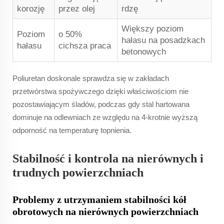
korozję
przez olej
rdzę
Większy poziom
Poziom
o 50%
hałasu na posadzkach
hałasu
cichsza praca
betonowych
Poliuretan doskonale sprawdza się w zakładach
przetwórstwa spożywczego dzięki właściwościom nie
pozostawiającym śladów, podczas gdy stal hartowana
dominuje na odlewniach ze względu na 4-krotnie wyższą
odporność na temperaturę topnienia.
Stabilność i kontrola na nierównych i
trudnych powierzchniach
Problemy z utrzymaniem stabilności kół
obrotowych na nierównych powierzchniach