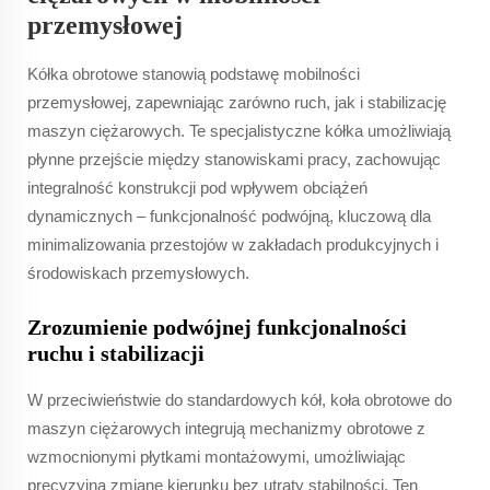
przemysłowej
Kółka obrotowe stanowią podstawę mobilności
przemysłowej, zapewniając zarówno ruch, jak i stabilizację
maszyn ciężarowych. Te specjalistyczne kółka umożliwiają
płynne przejście między stanowiskami pracy, zachowując
integralność konstrukcji pod wpływem obciążeń
dynamicznych – funkcjonalność podwójną, kluczową dla
minimalizowania przestojów w zakładach produkcyjnych i
środowiskach przemysłowych.
Zrozumienie podwójnej funkcjonalności
ruchu i stabilizacji
W przeciwieństwie do standardowych kół, koła obrotowe do
maszyn ciężarowych integrują mechanizmy obrotowe z
wzmocnionymi płytkami montażowymi, umożliwiając
precyzyjną zmianę kierunku bez utraty stabilności. Ten