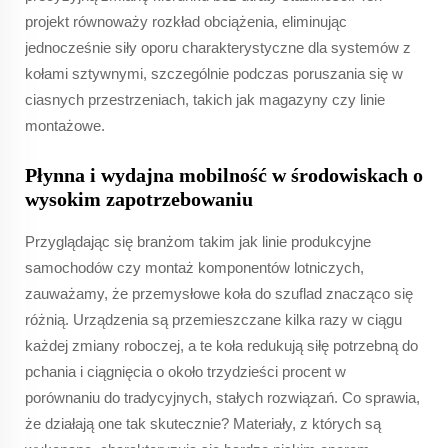
projekt równoważy rozkład obciążenia, eliminując
jednocześnie siły oporu charakterystyczne dla systemów z
kołami sztywnymi, szczególnie podczas poruszania się w
ciasnych przestrzeniach, takich jak magazyny czy linie
montażowe.
Płynna i wydajna mobilność w środowiskach o
wysokim zapotrzebowaniu
Przyglądając się branżom takim jak linie produkcyjne
samochodów czy montaż komponentów lotniczych,
zauważamy, że przemysłowe koła do szuflad znacząco się
różnią. Urządzenia są przemieszczane kilka razy w ciągu
każdej zmiany roboczej, a te koła redukują siłę potrzebną do
pchania i ciągnięcia o około trzydzieści procent w
porównaniu do tradycyjnych, stałych rozwiązań. Co sprawia,
że działają one tak skutecznie? Materiały, z których są