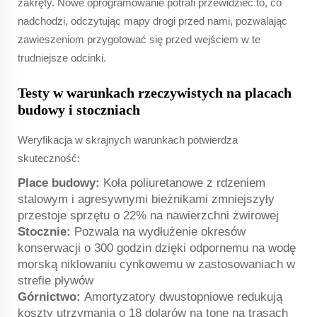
zakręty. Nowe oprogramowanie potrafi przewidzieć to, co
nadchodzi, odczytując mapy drogi przed nami, pozwalając
zawieszeniom przygotować się przed wejściem w te
trudniejsze odcinki.
Testy w warunkach rzeczywistych na placach
budowy i stoczniach
Weryfikacja w skrajnych warunkach potwierdza
skuteczność:
Place budowy:
Koła poliuretanowe z rdzeniem
stalowym i agresywnymi bieżnikami zmniejszyły
przestoje sprzętu o 22% na nawierzchni żwirowej
Stocznie:
Pozwala na wydłużenie okresów
konserwacji o 300 godzin dzięki odpornemu na wodę
morską niklowaniu cynkowemu w zastosowaniach w
strefie pływów
Górnictwo:
Amortyzatory dwustopniowe redukują
koszty utrzymania o 18 dolarów na tonę na trasach