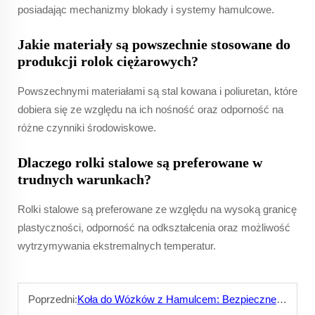
posiadając mechanizmy blokady i systemy hamulcowe.
Jakie materiały są powszechnie stosowane do
produkcji rolok ciężarowych?
Powszechnymi materiałami są stal kowana i poliuretan, które
dobiera się ze względu na ich nośność oraz odporność na
różne czynniki środowiskowe.
Dlaczego rolki stalowe są preferowane w
trudnych warunkach?
Rolki stalowe są preferowane ze względu na wysoką granicę
plastyczności, odporność na odkształcenia oraz możliwość
wytrzymywania ekstremalnych temperatur.
Poprzedni:
Koła do Wózków z Hamulcem: Bezpieczne Parkowanie w Każdej Sytuacji