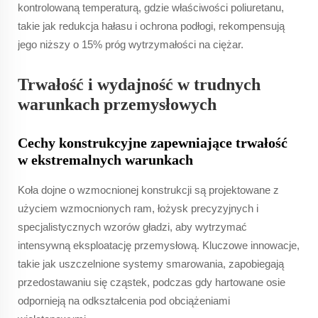
kontrolowaną temperaturą, gdzie właściwości poliuretanu,
takie jak redukcja hałasu i ochrona podłogi, rekompensują
jego niższy o 15% próg wytrzymałości na ciężar.
Trwałość i wydajność w trudnych
warunkach przemysłowych
Cechy konstrukcyjne zapewniające trwałość
w ekstremalnych warunkach
Koła dojne o wzmocnionej konstrukcji są projektowane z
użyciem wzmocnionych ram, łożysk precyzyjnych i
specjalistycznych wzorów gładzi, aby wytrzymać
intensywną eksploatację przemysłową. Kluczowe innowacje,
takie jak uszczelnione systemy smarowania, zapobiegają
przedostawaniu się cząstek, podczas gdy hartowane osie
odpornieją na odkształcenia pod obciążeniami