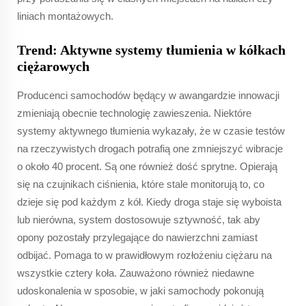
liniach montażowych.
Trend: Aktywne systemy tłumienia w kółkach
ciężarowych
Producenci samochodów będący w awangardzie innowacji
zmieniają obecnie technologię zawieszenia. Niektóre
systemy aktywnego tłumienia wykazały, że w czasie testów
na rzeczywistych drogach potrafią one zmniejszyć wibracje
o około 40 procent. Są one również dość sprytne. Opierają
się na czujnikach ciśnienia, które stale monitorują to, co
dzieje się pod każdym z kół. Kiedy droga staje się wyboista
lub nierówna, system dostosowuje sztywność, tak aby
opony pozostały przylegające do nawierzchni zamiast
odbijać. Pomaga to w prawidłowym rozłożeniu ciężaru na
wszystkie cztery koła. Zauważono również niedawne
udoskonalenia w sposobie, w jaki samochody pokonują