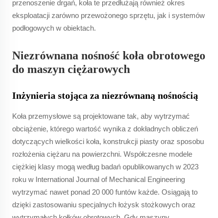
przenoszenie drgań, koła te przedłużają również okres
eksploatacji zarówno przewożonego sprzętu, jak i systemów
podłogowych w obiektach.
Niezrównana nośność koła obrotowego
do maszyn ciężarowych
Inżynieria stojąca za niezrównaną nośnością
Koła przemysłowe są projektowane tak, aby wytrzymać
obciążenie, którego wartość wynika z dokładnych obliczeń
dotyczących wielkości koła, konstrukcji piasty oraz sposobu
rozłożenia ciężaru na powierzchni. Współczesne modele
ciężkiej klasy mogą według badań opublikowanych w 2023
roku w International Journal of Mechanical Engineering
wytrzymać nawet ponad 20 000 funtów każde. Osiągają to
dzięki zastosowaniu specjalnych łożysk stożkowych oraz
wytrzymałych kołków obrotowych. Gdy maszyny