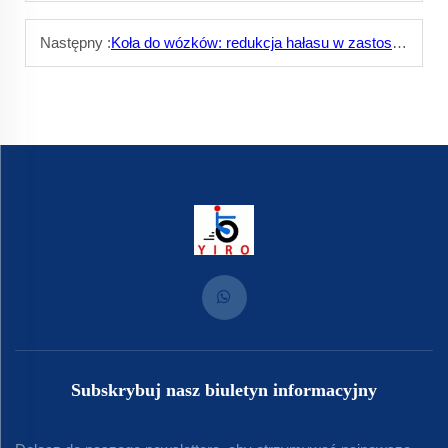
Następny :
Koła do wózków: redukcja hałasu w zastosowaniach wewnątrz pomieszczeń
Subskrybuj nasz biuletyn informacyjny