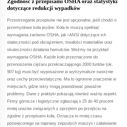
Zgodność z przepisami OSHA oraz statystyki
dotyczące redukcji wypadków
Przestrzeganie przepisów nie jest opcjonalne, jeśli chodzi o
przemysłowe koła jezdne. Koła te muszą spełniać
wymagania zarówno OSHA, jak i ANSI dotyczące ich
stateczności pod obciążeniem, trwałości materiałów oraz
skuteczności działania hamulców. Weźmy na przykład
wymagania OSHA. Każde koło przeznaczone do
przenoszenia ciężaru przekraczającego 2000 funtów (ok.
907 kg) musi być wyposażone w wytrzymalsze sworznie
oraz cechy przeciwstatyczne. Ma to ogromne znaczenie w
miejscach, gdzie iskry mogą powodować poważne
problemy. Dane z praktyki pokazują również ważny aspekt.
Firmy górnicze i logistyczne zgłaszają o 25 do 40 procent
mniej urazów związanych z sprzętem po przejściu na
zgodne z przepisami koła. Oznacza to mniej czasu
poświęconego na naprawy zepsutych maszyn i załatwianie