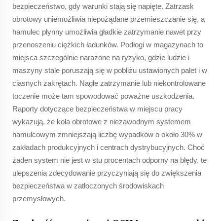
bezpieczeństwo, gdy warunki stają się napięte. Zatrzask
obrotowy uniemożliwia niepożądane przemieszczanie się, a
hamulec płynny umożliwia gładkie zatrzymanie nawet przy
przenoszeniu ciężkich ładunków. Podłogi w magazynach to
miejsca szczególnie narażone na ryzyko, gdzie ludzie i
maszyny stale poruszają się w pobliżu ustawionych palet i w
ciasnych zakrętach. Nagłe zatrzymanie lub niekontrolowane
toczenie może tam spowodować poważne uszkodzenia.
Raporty dotyczące bezpieczeństwa w miejscu pracy
wykazują, że koła obrotowe z niezawodnym systemem
hamulcowym zmniejszają liczbę wypadków o około 30% w
zakładach produkcyjnych i centrach dystrybucyjnych. Choć
żaden system nie jest w stu procentach odporny na błędy, te
ulepszenia zdecydowanie przyczyniają się do zwiększenia
bezpieczeństwa w zatłoczonych środowiskach
przemysłowych.