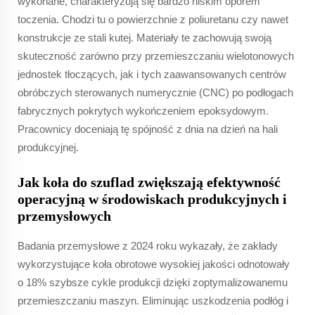
wykonane, charakteryzują się bardzo niskim oporem
toczenia. Chodzi tu o powierzchnie z poliuretanu czy nawet
konstrukcje ze stali kutej. Materiały te zachowują swoją
skuteczność zarówno przy przemieszczaniu wielotonowych
jednostek tłoczących, jak i tych zaawansowanych centrów
obróbczych sterowanych numerycznie (CNC) po podłogach
fabrycznych pokrytych wykończeniem epoksydowym.
Pracownicy doceniają tę spójność z dnia na dzień na hali
produkcyjnej.
Jak koła do szuflad zwiększają efektywność
operacyjną w środowiskach produkcyjnych i
przemysłowych
Badania przemysłowe z 2024 roku wykazały, że zakłady
wykorzystujące koła obrotowe wysokiej jakości odnotowały
o 18% szybsze cykle produkcji dzięki zoptymalizowanemu
przemieszczaniu maszyn. Eliminując uszkodzenia podłóg i