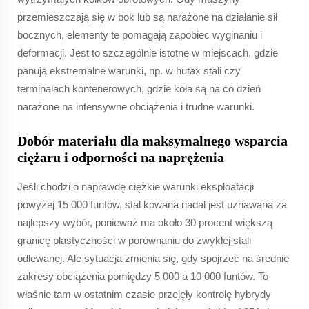
przemieszczają się w bok lub są narażone na działanie sił
bocznych, elementy te pomagają zapobiec wyginaniu i
deformacji. Jest to szczególnie istotne w miejscach, gdzie
panują ekstremalne warunki, np. w hutaх stali czy
terminalach kontenerowych, gdzie koła są na co dzień
narażone na intensywne obciążenia i trudne warunki.
Dobór materiału dla maksymalnego wsparcia
ciężaru i odporności na naprężenia
Jeśli chodzi o naprawdę ciężkie warunki eksploatacji
powyżej 15 000 funtów, stal kowana nadal jest uznawana za
najlepszy wybór, ponieważ ma około 30 procent większą
granicę plastyczności w porównaniu do zwykłej stali
odlewanej. Ale sytuacja zmienia się, gdy spojrzeć na średnie
zakresy obciążenia pomiędzy 5 000 a 10 000 funtów. To
właśnie tam w ostatnim czasie przejęły kontrolę hybrydy