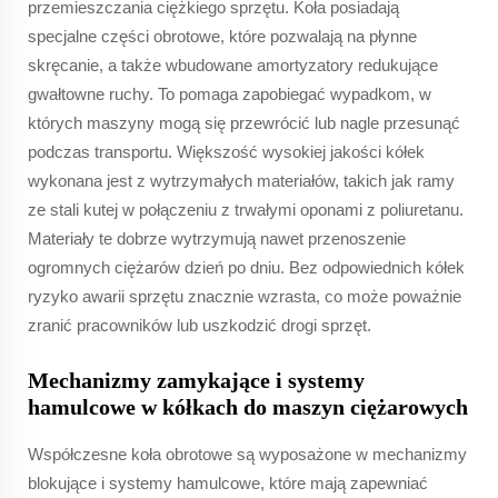
przemieszczania ciężkiego sprzętu. Koła posiadają
specjalne części obrotowe, które pozwalają na płynne
skręcanie, a także wbudowane amortyzatory redukujące
gwałtowne ruchy. To pomaga zapobiegać wypadkom, w
których maszyny mogą się przewrócić lub nagle przesunąć
podczas transportu. Większość wysokiej jakości kółek
wykonana jest z wytrzymałych materiałów, takich jak ramy
ze stali kutej w połączeniu z trwałymi oponami z poliuretanu.
Materiały te dobrze wytrzymują nawet przenoszenie
ogromnych ciężarów dzień po dniu. Bez odpowiednich kółek
ryzyko awarii sprzętu znacznie wzrasta, co może poważnie
zranić pracowników lub uszkodzić drogi sprzęt.
Mechanizmy zamykające i systemy
hamulcowe w kółkach do maszyn ciężarowych
Współczesne koła obrotowe są wyposażone w mechanizmy
blokujące i systemy hamulcowe, które mają zapewniać