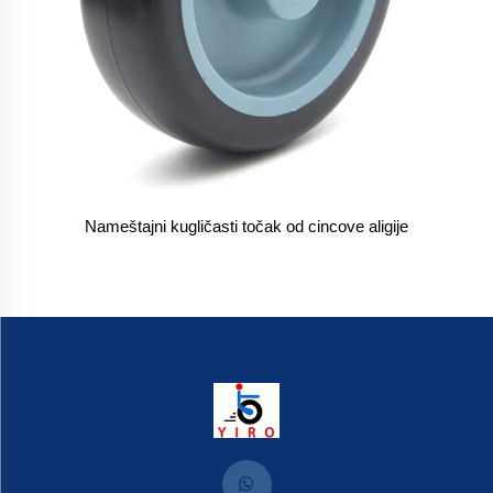
Nameštajni kugličasti točak od cincove aligije