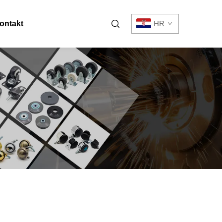
ontakt
HR