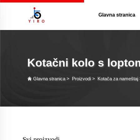
Glavna stranica
Kotačni kolo s lopto
Glavna stranica
>
Proizvodi
>
Kotača za nameštaj
Svi proizvodi