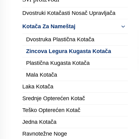
Dvostruki Kotačasti Nosač Upravljača
Kotača Za Nameštaj
Dvostruka Plastična Kotača
Zincova Legura Kugasta Kotača
Plastična Kugasta Kotača
Mala Kotača
Laka Kotača
Srednje Opterećen Kotač
Teško Opterećen Kotač
Jedna Kotača
Ravnotežne Noge