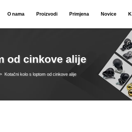
O nama
Proizvodi
Primjena
Novice
K
m od cinkove alije
>
Kotačni kolo s loptom od cinkove alije