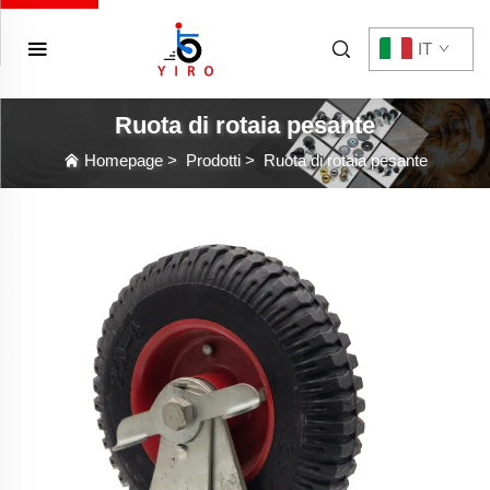
IT
Ruota di rotaia pesante
Homepage
>
Prodotti
>
Ruota di rotaia pesante